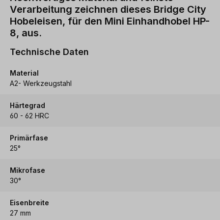
Verarbeitung zeichnen dieses Bridge City
Hobeleisen, für den Mini Einhandhobel HP-
8, aus.
Technische Daten
Material
A2- Werkzeugstahl
Härtegrad
60 - 62 HRC
Primärfase
25°
Mikrofase
30°
Eisenbreite
27 mm