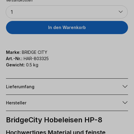
Versandkosten
Anzahl
1
In den Warenkorb
Marke:
BRIDGE CITY
Art.-Nr.:
HAR-803325
Gewicht:
0.5 kg
Lieferumfang
Hersteller
BridgeCity Hobeleisen HP-8
Hochwertiges Material und feinste