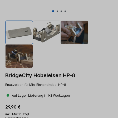
BridgeCity Hobeleisen HP-8
Ersatzeisen für Mini Einhandhobel HP-8
Auf Lager, Lieferung in 1-2 Werktagen
Regulärer Preis:
29,90 €
inkl. MwSt. zzgl.