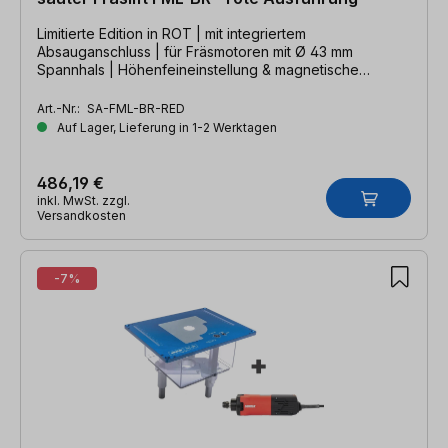
Limitierte Edition in ROT | mit integriertem
Absauganschluss | für Fräsmotoren mit Ø 43 mm
Spannhals | Höhenfeineinstellung & magnetische
Reduzierplatten
Art.-Nr.:
SA-FML-BR-RED
Auf Lager, Lieferung in 1-2 Werktagen
486,19 €
inkl. MwSt. zzgl.
Versandkosten
-7%