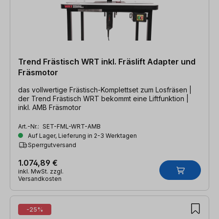
Trend Frästisch WRT inkl. Fräslift Adapter und
Fräsmotor
das vollwertige Frästisch-Komplettset zum Losfräsen |
der Trend Frästisch WRT bekommt eine Liftfunktion |
inkl. AMB Fräsmotor
Art.-Nr.:
SET-FML-WRT-AMB
Auf Lager, Lieferung in 2-3 Werktagen
Sperrgutversand
1.074,89 €
inkl. MwSt. zzgl.
Versandkosten
-25%