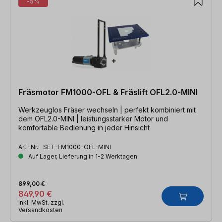
-5%
Fräsmotor FM1000-OFL & Fräslift OFL2.0-MINI
Werkzeuglos Fräser wechseln | perfekt kombiniert mit
dem OFL2.0-MINI | leistungsstarker Motor und
komfortable Bedienung in jeder Hinsicht
Art.-Nr.:
SET-FM1000-OFL-MINI
Auf Lager, Lieferung in 1-2 Werktagen
899,00 €
849,90 €
inkl. MwSt. zzgl.
Versandkosten