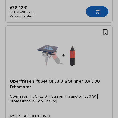
678,12 €
inkl. MwSt. zzgl.
Versandkosten
Oberfräsenlift Set OFL3.0 & Suhner UAK 30
Fräsmotor
Oberfräsenlift OFL3.0 + Suhner Fräsmotor 1530 W |
professionelle Top-Lösung
Art.-Nr.:
SET-OFL3-S1550