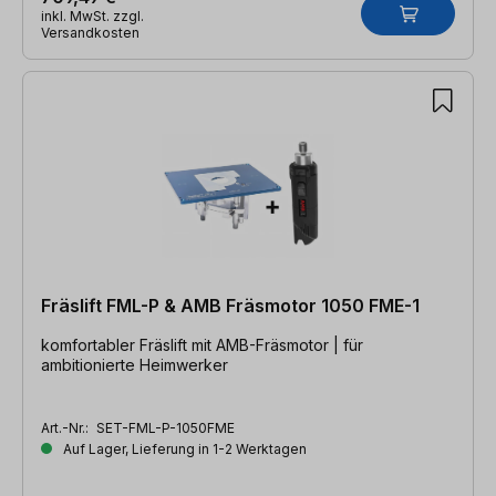
inkl. MwSt. zzgl.
Versandkosten
Fräslift FML-P & AMB Fräsmotor 1050 FME-1
komfortabler Fräslift mit AMB-Fräsmotor | für
ambitionierte Heimwerker
Art.-Nr.:
SET-FML-P-1050FME
Auf Lager, Lieferung in 1-2 Werktagen