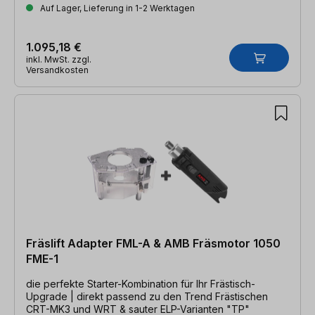
Auf Lager, Lieferung in 1-2 Werktagen
1.095,18 €
inkl. MwSt. zzgl.
Versandkosten
Fräslift Adapter FML-A & AMB Fräsmotor 1050
FME-1
die perfekte Starter-Kombination für Ihr Frästisch-
Upgrade | direkt passend zu den Trend Frästischen
CRT-MK3 und WRT & sauter ELP-Varianten "TP"