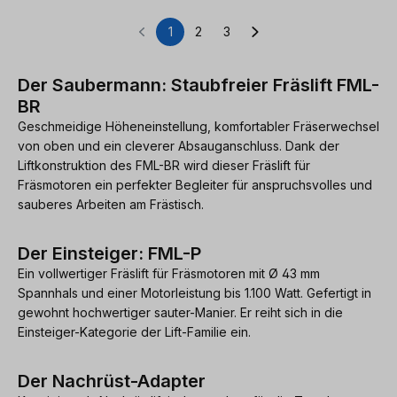
1
2
3
Seite
Seite
Seite
Der Saubermann: Staubfreier Fräslift FML-
BR
Geschmeidige Höheneinstellung, komfortabler Fräserwechsel
von oben und ein cleverer Absauganschluss. Dank der
Liftkonstruktion des FML-BR wird dieser Fräslift für
Fräsmotoren ein perfekter Begleiter für anspruchsvolles und
sauberes Arbeiten am Frästisch.
Der Einsteiger: FML-P
Ein vollwertiger Fräslift für Fräsmotoren mit Ø 43 mm
Spannhals und einer Motorleistung bis 1.100 Watt. Gefertigt in
gewohnt hochwertiger sauter-Manier. Er reiht sich in die
Einsteiger-Kategorie der Lift-Familie ein.
Der Nachrüst-Adapter