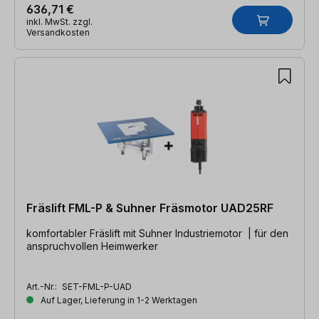
636,71 €
inkl. MwSt. zzgl.
Versandkosten
Fräslift FML-P & Suhner Fräsmotor UAD25RF
komfortabler Fräslift mit Suhner Industriemotor | für den
anspruchvollen Heimwerker
Art.-Nr.:
SET-FML-P-UAD
Auf Lager, Lieferung in 1-2 Werktagen