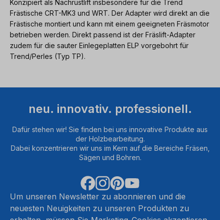
Konzipiert als Nachrüstlift insbesondere für die Trend
Frästische CRT-MK3 und WRT. Der Adapter wird direkt an die
Frästische montiert und kann mit einem geeigneten Fräsmotor
betrieben werden. Direkt passend ist der Fräslift-Adapter
zudem für die sauter Einlegeplatten ELP vorgebohrt für
Trend/Perles (Typ TP).
neu. innovativ. professionell.
Dafür stehen wir! Sie finden bei uns innovative Produkte aus
der Holzbearbeitung.
Dabei konzentrieren wir uns im Kern auf die Bereiche Fräsen,
Sägen und Bohren.
Um unseren Newsletter zu abonnieren und die
neuesten Neuigkeiten zu unseren Produkten zu
erhalten, müssen Sie Marketing-Cookies akzeptieren.