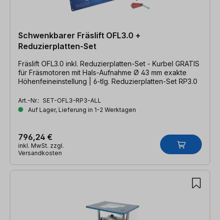
Schwenkbarer Fräslift OFL3.0 +
Reduzierplatten-Set
Fräslift OFL3.0 inkl. Reduzierplatten-Set - Kurbel GRATIS
für Fräsmotoren mit Hals-Aufnahme Ø 43 mm exakte
Höhenfeineinstellung | 6-tlg. Reduzierplatten-Set RP3.0
Art.-Nr.:
SET-OFL3-RP3-ALL
Auf Lager, Lieferung in 1-2 Werktagen
796,24 €
inkl. MwSt. zzgl.
Versandkosten