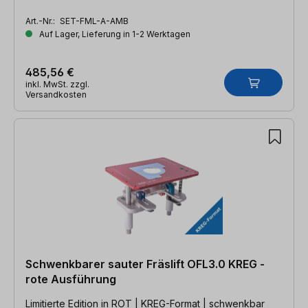
Art.-Nr.:
SET-FML-A-AMB
Auf Lager, Lieferung in 1-2 Werktagen
485,56 €
inkl. MwSt. zzgl.
Versandkosten
Schwenkbarer sauter Fräslift OFL3.0 KREG -
rote Ausführung
Limitierte Edition in ROT | KREG-Format | schwenkbar