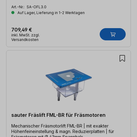
Reduzierplatten
Art.-Nr.:
SA-OFL3.0
Auf Lager, Lieferung in 1-2 Werktagen
709,49 €
inkl. MwSt. zzgl.
Versandkosten
sauter Fräslift FML-BR für Fräsmotoren
Mechanischer Fräsmotorlift FML-BR | mit exakter
Höhenfeineinstellung & magn. Reduzierplatten | für
Fräsmotoren mit Ø 43mm Spannhals