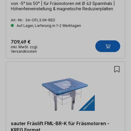
von -5° bis 50° | für Fräsmotoren mit Ø 43 Spannhals |
Höhenfeineinstellung & magnetische Reduzierplatten
Art.-Nr.:
SA-OFL3.0K-RED
Auf Lager, Lieferung in 1-2 Werktagen
709,49 €
inkl. MwSt. zzgl.
Versandkosten
sauter Fräslift FML-BR-K für Fräsmotoren -
KREG Format