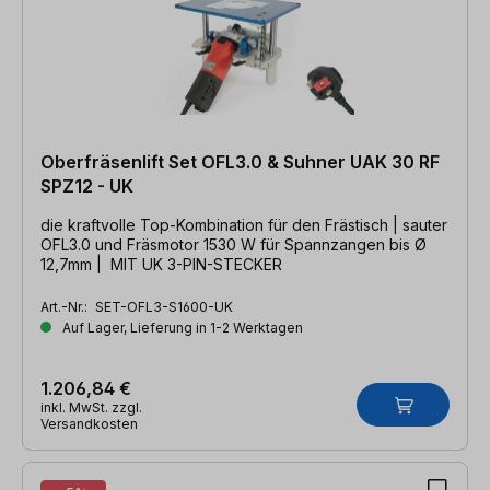
Oberfräsenlift Set OFL3.0 & Suhner UAK 30 RF
SPZ12 - UK
die kraftvolle Top-Kombination für den Frästisch | sauter
OFL3.0 und Fräsmotor 1530 W für Spannzangen bis Ø
12,7mm | MIT UK 3-PIN-STECKER
Art.-Nr.:
SET-OFL3-S1600-UK
Auf Lager, Lieferung in 1-2 Werktagen
1.206,84 €
inkl. MwSt. zzgl.
Versandkosten