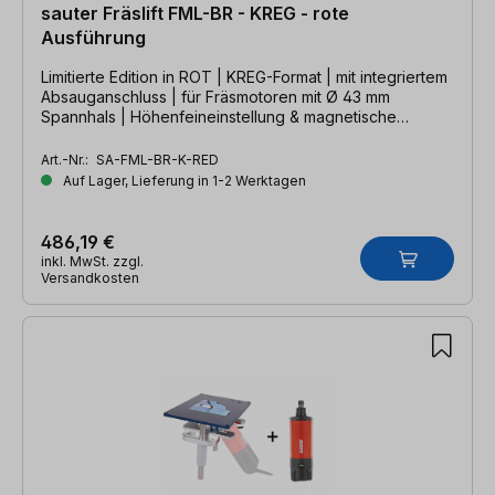
sauter Fräslift FML-BR - KREG - rote
Ausführung
Limitierte Edition in ROT | KREG-Format | mit integriertem
Absauganschluss | für Fräsmotoren mit Ø 43 mm
Spannhals | Höhenfeineinstellung & magnetische
Reduzierplatten
Art.-Nr.:
SA-FML-BR-K-RED
Auf Lager, Lieferung in 1-2 Werktagen
486,19 €
inkl. MwSt. zzgl.
Versandkosten