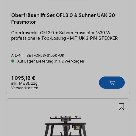
Oberfräsenlift Set OFL3.0 & Suhner UAK 30
Fräsmotor
Oberfräsenlift OFL3.0 + Suhner Fräsmotor 1530 W
professionelle Top-Lösung - MIT UK 3-PIN-STECKER
Art.-Nr.:
SET-OFL3-S1550-UK
Auf Lager, Lieferung in 1-2 Werktagen
1.095,18 €
inkl. MwSt. zzgl.
Versandkosten