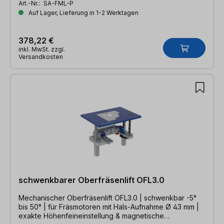
Art.-Nr.:
SA-FML-P
Auf Lager, Lieferung in 1-2 Werktagen
378,22 €
inkl. MwSt. zzgl.
Versandkosten
schwenkbarer Oberfräsenlift OFL3.0
Mechanischer Oberfräsenlift OFL3.0 | schwenkbar -5°
bis 50° | für Fräsmotoren mit Hals-Aufnahme Ø 43 mm |
exakte Höhenfeineinstellung & magnetische