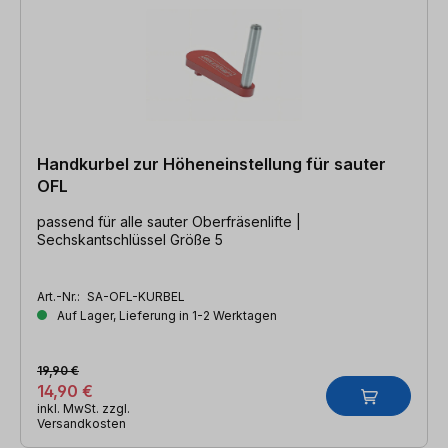
Handkurbel zur Höheneinstellung für sauter
OFL
passend für alle sauter Oberfräsenlifte |
Sechskantschlüssel Größe 5
Art.-Nr.:
SA-OFL-KURBEL
Auf Lager, Lieferung in 1-2 Werktagen
19,90 €
14,90 €
inkl. MwSt. zzgl.
Versandkosten