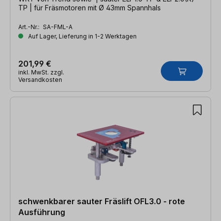
TP | für Fräsmotoren mit Ø 43mm Spannhals
Art.-Nr.:
SA-FML-A
Auf Lager, Lieferung in 1-2 Werktagen
201,99 €
inkl. MwSt. zzgl.
Versandkosten
schwenkbarer sauter Fräslift OFL3.0 - rote
Ausführung