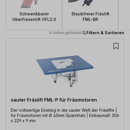
Schwenkbarer
Staubfreier Fräslift
Oberfräsenlift OFL3.0
FML-BR
Filtern & Sortieren
51 Artikel gefunden
51 Artikel gefunden
sauter Fräslift FML-P für Fräsmotoren
Der vollwertige Einstieg in die sauter Welt der Fräslifte |
für Fräsmotoren mit Ø 43mm Spannhals | Einbaumaß: 306
x 229 x 9 mm