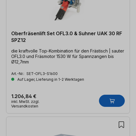
Oberfräsenlift Set OFL3.0 & Suhner UAK 30 RF
SPZ12
die kraftvolle Top-Kombination für den Frästisch | sauter
OFL3.0 und Fräsmotor 1530 W für Spannzangen bis
Ø12,7mm
Art.-Nr.:
SET-OFL3-S1600
Auf Lager, Lieferung in 1-2 Werktagen
1.206,84 €
inkl. MwSt. zzgl.
Versandkosten