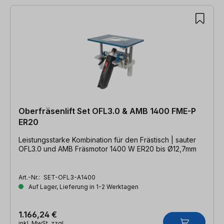
Oberfräsenlift Set OFL3.0 & AMB 1400 FME-P
ER20
Leistungsstarke Kombination für den Frästisch | sauter
OFL3.0 und AMB Fräsmotor 1400 W ER20 bis Ø12,7mm
Art.-Nr.:
SET-OFL3-A1400
Auf Lager, Lieferung in 1-2 Werktagen
1.166,24 €
inkl. MwSt. zzgl.