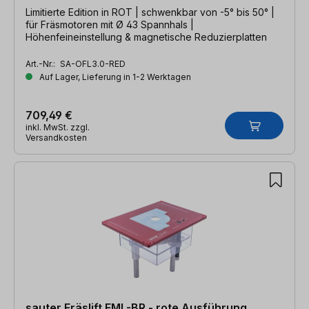
Limitierte Edition in ROT | schwenkbar von -5° bis 50° |
für Fräsmotoren mit Ø 43 Spannhals |
Höhenfeineinstellung & magnetische Reduzierplatten
Art.-Nr.:
SA-OFL3.0-RED
Auf Lager, Lieferung in 1-2 Werktagen
709,49 €
inkl. MwSt. zzgl.
Versandkosten
sauter Fräslift FML-BR - rote Ausführung