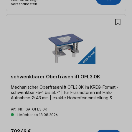
Versandkosten
schwenkbarer Oberfräsenlift OFL3.0K
Mechanischer Oberfräsenlift OFL3.0K im KREG-Format -
schwenkbar -5-° bis 50-° | für Fräsmotoren mit Hals-
Aufnahme Ø 43 mm | exakte Höhenfeineinstellung &
magnetische Reduzierplatten
Art.-Nr.:
SA-OFL3.0K
Lieferbar ab 18.08.2026
709,49 €