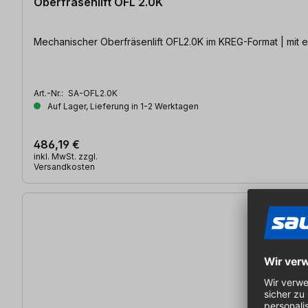
Oberfräsenlift OFL 2.0K
Mechanischer Oberfräsenlift OFL2.0K im KREG-Format | mit e
Art.-Nr.:
SA-OFL2.0K
Auf Lager, Lieferung in 1-2 Werktagen
486,19 €
inkl. MwSt. zzgl.
Versandkosten