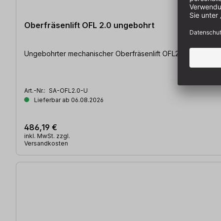
Oberfräsenlift OFL 2.0 ungebohrt
Ungebohrter mechanischer Oberfräsenlift OFL2.0-U | mit ex
Art.-Nr.:
SA-OFL2.0-U
Lieferbar ab 06.08.2026
486,19 €
inkl. MwSt. zzgl.
Versandkosten