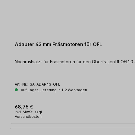
Adapter 43 mm Fräsmotoren für OFL
Nachrüstsatz- für Fräsmotoren für den Oberfräsenlift OFL1.0
Art.-Nr.:
SA-ADAP43-OFL
Auf Lager, Lieferung in 1-2 Werktagen
68,75 €
inkl. MwSt. zzgl.
Versandkosten