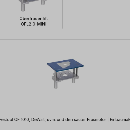
Oberfräsenlift
OFL2.0-MINI
 Festool OF 1010, DeWalt, uvm. und den sauter Fräsmotor | Einbauma