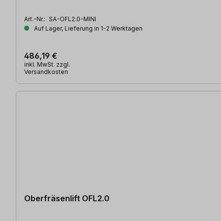
Art.-Nr.:
SA-OFL2.0-MINI
Auf Lager, Lieferung in 1-2 Werktagen
486,19 €
inkl. MwSt. zzgl.
Versandkosten
Oberfräsenlift OFL2.0