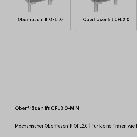
Oberfräsenlift OFL1.0
Oberfräsenlift OFL2.0
24 Artikel gefunden
Oberfräsenlift OFL2.0-MINI
Mechanischer Oberfräsenlift OFL2.0 | Für kleine Fräsen wie