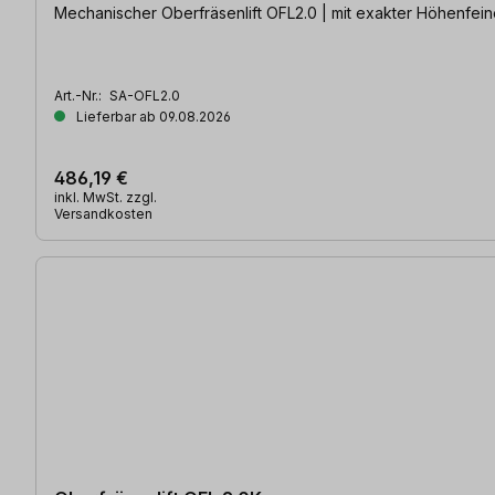
Mechanischer Oberfräsenlift OFL2.0 | mit exakter Höhenfein
Art.-Nr.:
SA-OFL2.0
Lieferbar ab 09.08.2026
486,19 €
inkl. MwSt. zzgl.
Versandkosten