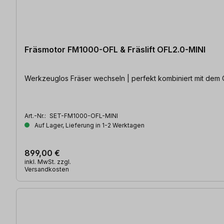
Fräsmotor FM1000-OFL & Fräslift OFL2.0-MINI
Werkzeuglos Fräser wechseln | perfekt kombiniert mit dem O
Art.-Nr.:
SET-FM1000-OFL-MINI
Auf Lager, Lieferung in 1-2 Werktagen
899,00 €
inkl. MwSt. zzgl.
Versandkosten