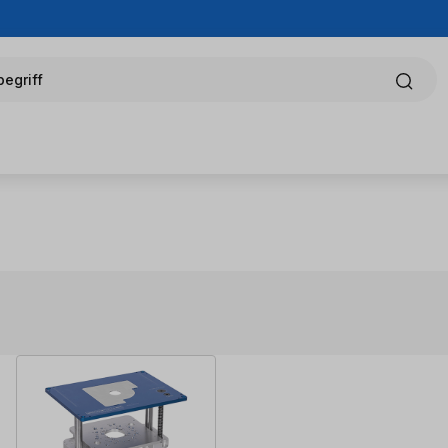
egriff