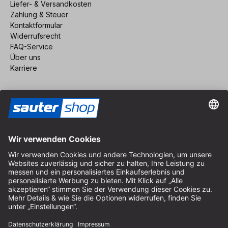
Liefer- & Versandkosten
Zahlung & Steuer
Kontaktformular
Widerrufsrecht
FAQ-Service
Über uns
Karriere
Vertrag widerrufen
Impressum
AGB
Datenschutz
Cookie-Einstellungen
© 2026 sauter GmbH