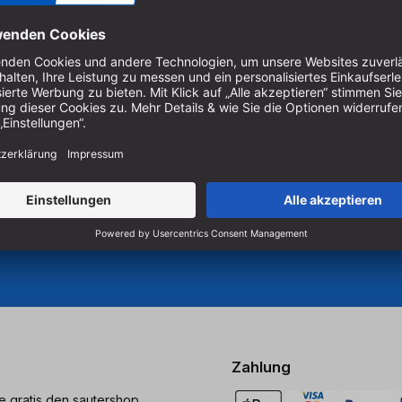
Um unseren Newsletter zu ab
Produkten zu erhalten, müss
er Holzbearbeitung.
 Sägen und Bohren.
Cookie-Einstellungen verwal
Zahlung
ie gratis den sautershop