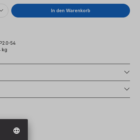
In den Warenkorb
P2.0-54
 kg
g