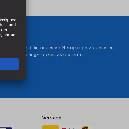
onnieren und die neuesten Neuigkeiten zu unseren
en Sie Marketing-Cookies akzeptieren.
ten
Versand