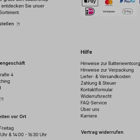
 entdecken Sie unser
Sortiment.
stellen
Hilfe
dengeschäft
Hinweise zur Batterieentsor
Hinweise zur Verpackung
raße 4
Liefer- & Versandkosten
ching
Zahlung & Steuer
d
Kontaktformular
Widerrufsrecht
FAQ-Service
Über uns
Karriere
iten vor Ort
Freitag
Vertrag widerrufen
 Uhr & 14:00 - 16:30 Uhr