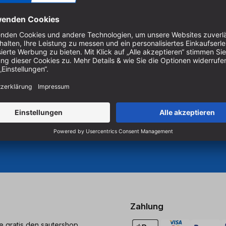
Um unseren Newsletter zu ab
Produkten zu erhalten, müss
er Holzbearbeitung.
 Sägen und Bohren.
Cookie-Einstellungen verwal
Zahlung
ie gratis den sautershop