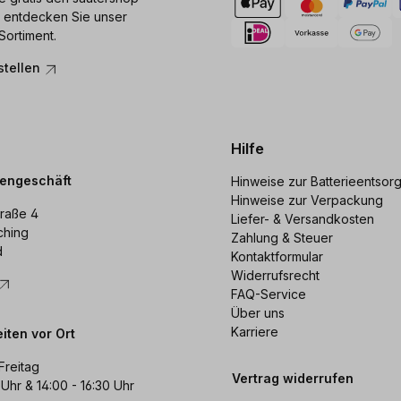
 entdecken Sie unser
Sortiment.
stellen
Hilfe
dengeschäft
Hinweise zur Batterieentsor
Hinweise zur Verpackung
raße 4
Liefer- & Versandkosten
ching
Zahlung & Steuer
d
Kontaktformular
Widerrufsrecht
FAQ-Service
Über uns
Karriere
iten vor Ort
Freitag
Vertrag widerrufen
 Uhr & 14:00 - 16:30 Uhr