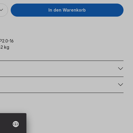
In den Warenkorb
P2.0-16
2 kg
g