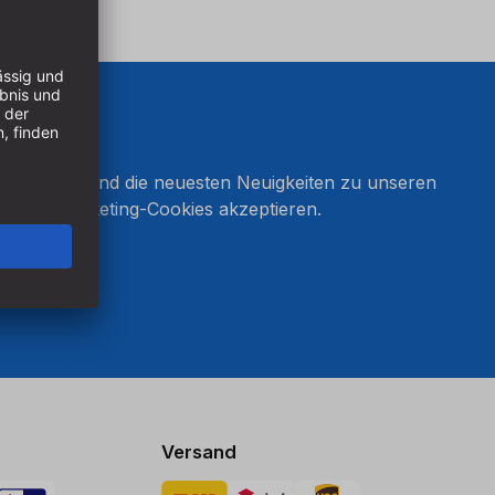
onnieren und die neuesten Neuigkeiten zu unseren
en Sie Marketing-Cookies akzeptieren.
ten
Versand