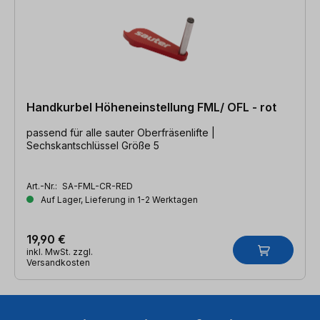
Handkurbel Höheneinstellung FML/ OFL - rot
passend für alle sauter Oberfräsenlifte |
Sechskantschlüssel Größe 5
Art.-Nr.:
SA-FML-CR-RED
Auf Lager, Lieferung in 1-2 Werktagen
19,90 €
inkl. MwSt. zzgl.
Versandkosten