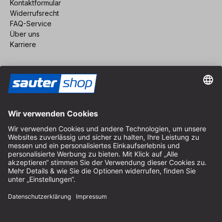
Kontaktformular
Widerrufsrecht
FAQ-Service
Über uns
Karriere
Vertrag widerrufen
Impressum
AGB
Datenschutz
Cookie-Einstellungen
© 2026 sauter GmbH
inkl. MwSt. / exkl. Versandkosten