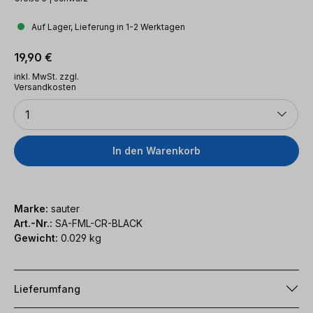
Auf Lager, Lieferung in 1-2 Werktagen
Regulärer Preis:
19,90 €
inkl. MwSt. zzgl.
Versandkosten
Anzahl
1
In den Warenkorb
Marke:
sauter
Art.-Nr.:
SA-FML-CR-BLACK
Gewicht:
0.029 kg
Lieferumfang