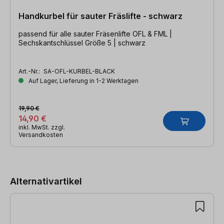
Handkurbel für sauter Fräslifte - schwarz
passend für alle sauter Fräsenlifte OFL & FML |
Sechskantschlüssel Größe 5 | schwarz
Art.-Nr.:
SA-OFL-KURBEL-BLACK
Auf Lager, Lieferung in 1-2 Werktagen
19,90 €
14,90 €
inkl. MwSt. zzgl.
Versandkosten
Produktgalerie überspringen
Alternativartikel