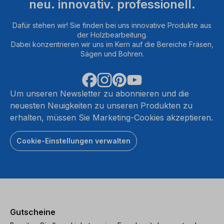
neu. innovativ. professionell.
Dafür stehen wir! Sie finden bei uns innovative Produkte aus
der Holzbearbeitung.
Dabei konzentrieren wir uns im Kern auf die Bereiche Fräsen,
Sägen und Bohren.
Um unseren Newsletter zu abonnieren und die
neuesten Neuigkeiten zu unseren Produkten zu
erhalten, müssen Sie Marketing-Cookies akzeptieren.
Cookie-Einstellungen verwalten
Gutscheine