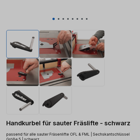
Handkurbel für sauter Fräslifte - schwarz
passend für alle sauter Fräsenlifte OFL & FML | Sechskantschlüssel
Größe 5 | schwarz