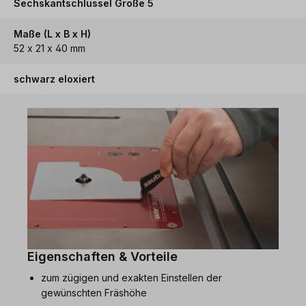
Sechskantschlüssel Größe 5
Maße (L x B x H)
52 x 21 x 40 mm
schwarz eloxiert
Eigenschaften & Vorteile
zum zügigen und exakten Einstellen der
gewünschten Fräshöhe