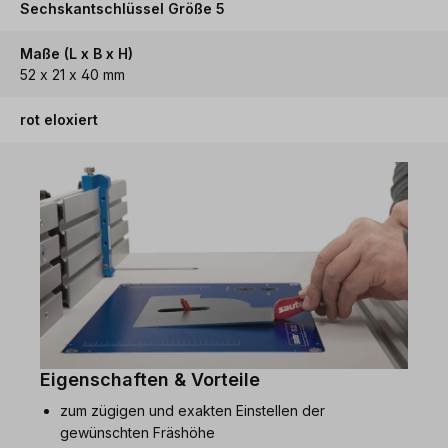
Sechskantschlüssel Größe 5
Maße (L x B x H)
52 x 21 x 40 mm
rot eloxiert
Eigenschaften & Vorteile
zum zügigen und exakten Einstellen der
gewünschten Fräshöhe