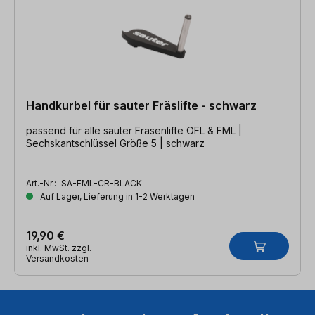
Handkurbel für sauter Fräslifte - schwarz
passend für alle sauter Fräsenlifte OFL & FML |
Sechskantschlüssel Größe 5 | schwarz
Art.-Nr.:
SA-FML-CR-BLACK
Auf Lager, Lieferung in 1-2 Werktagen
19,90 €
inkl. MwSt. zzgl.
Versandkosten