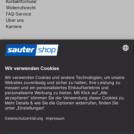
Kontaktformular
Widerrufsrecht
FAQ-Service
Über uns
Karriere
Vertrag widerrufen
Impressum
AGB
Datenschutz
Cookie-Einstellungen
© 2026 sauter GmbH
inkl. MwSt. / exkl. Versandkosten
* kostenloser Versand ab 150 Euro Bestellwert innerhalb