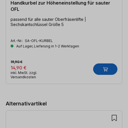
Handkurbel zur Höheneinstellung für sauter
OFL
passend für alle sauter Oberfräsenlifte |
Sechskantschlüssel Größe 5
Art.-Nr.:
SA-OFL-KURBEL
Auf Lager, Lieferung in 1-2 Werktagen
19,90 €
14,90 €
inkl. MwSt. zzgl.
Versandkosten
Produktgalerie überspringen
Alternativartikel