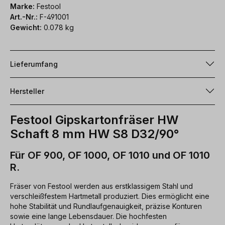
Marke:
Festool
Art.-Nr.:
F-491001
Gewicht:
0.078 kg
Lieferumfang
Hersteller
Festool Gipskartonfräser HW
Schaft 8 mm HW S8 D32/90°
Für OF 900, OF 1000, OF 1010 und OF 1010
R.
Fräser von Festool werden aus erstklassigem Stahl und
verschleißfestem Hartmetall produziert. Dies ermöglicht eine
hohe Stabilität und Rundlaufgenauigkeit, präzise Konturen
sowie eine lange Lebensdauer. Die hochfesten