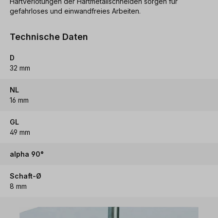
Hartverlötungen der Hartmetallschneiden sorgen für
gefahrloses und einwandfreies Arbeiten.
Technische Daten
D
32 mm
NL
16 mm
GL
49 mm
alpha 90°
Schaft-Ø
8 mm