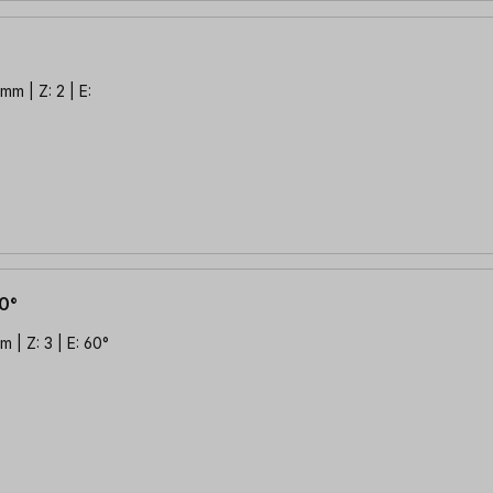
mm | Z: 2 | E:
0°
 | Z: 3 | E: 60°