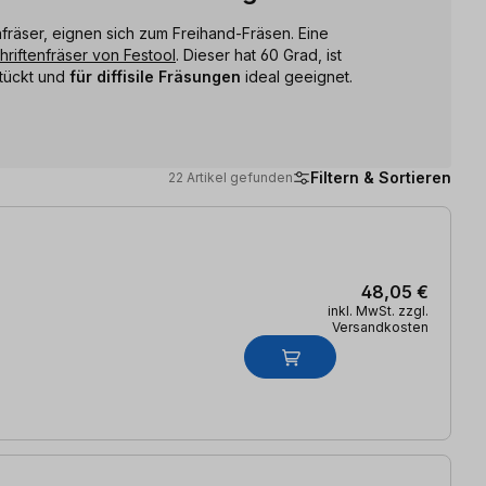
fräser, eignen sich zum Freihand-Fräsen. Eine
hriftenfräser von Festool
. Dieser hat 60 Grad, ist
stückt und
für diffisile Fräsungen
ideal geeignet.
Filtern & Sortieren
22 Artikel gefunden
48,05 €
inkl. MwSt. zzgl.
Versandkosten