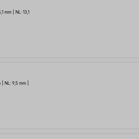
,1 mm | NL: 13,1
 | NL: 9,5 mm |