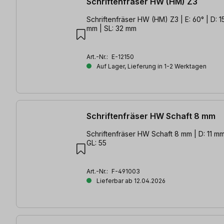
Schriftenfräser HW (HM) Z3
Schriftenfräser HW (HM) Z3 | E: 60° | D: 15
mm | SL: 32 mm
Art.-Nr.:
E-12150
Auf Lager, Lieferung in 1-2 Werktagen
Schriftenfräser HW Schaft 8 mm
Schriftenfräser HW Schaft 8 mm | D: 11 mm
GL: 55
Art.-Nr.:
F-491003
Lieferbar ab 12.04.2026