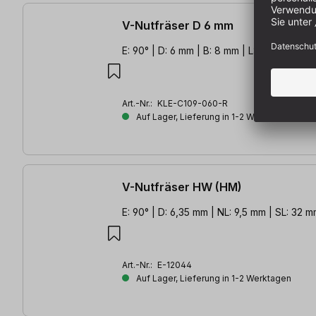
V-Nutfräser D 6 mm
E: 90° | D: 6 mm | B: 8 mm | L: 45 mm
Art.-Nr.:
KLE-C109-060-R
Auf Lager, Lieferung in 1-2 Werktagen
V-Nutfräser HW (HM)
E: 90° | D: 6,35 mm | NL: 9,5 mm | SL: 32 
Art.-Nr.:
E-12044
Auf Lager, Lieferung in 1-2 Werktagen