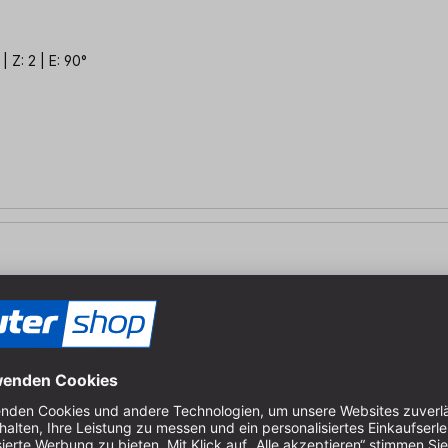
 Z: 2 | E: 90°
Z: 1 | E: 60°