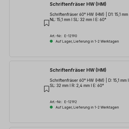
Schriftenfräser HW (HM)
Schriftenfräser 60° HW (HM) | D1: 15,1 mm 
NL: 15,1 mm l SL: 32 mm l E: 60°
Art.-Nr.:
E-12190
Auf Lager, Lieferung in 1-2 Werktagen
Schriftenfräser HW (HM)
Schriftenfräser 60° HW (HM) | D: 15,1 mm l
SL: 32 mm l R: 2,4 mm l E: 60°
Art.-Nr.:
E-12192
Auf Lager, Lieferung in 1-2 Werktagen