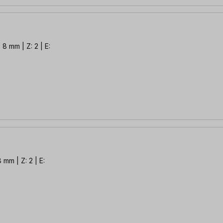
 8 mm | Z: 2 | E:
 mm | Z: 2 | E: