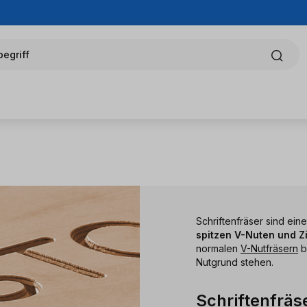
egriff
Schriftenfräser sind ein
spitzen V-Nuten und Z
normalen
V-Nutfräsern
b
Nutgrund stehen.
Schriftenfräs