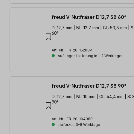
freud V-Nutfräser D12,7 S8 60°
D: 12,7 mm | NL: 12,7 mm | GL: 50,8 mm | S:
60°
Art.-Nr.:
FR-20-15208P
Auf Lager, Lieferung in 1-2 Werktagen
freud V-Nutfräser D12,7 S8 90°
D: 12,7 mm | NL: 10 mm | GL: 44,4 mm | S: 8
90°
Art.-Nr.:
FR-20-10408P
Lieferzeit 3-8 Werktage