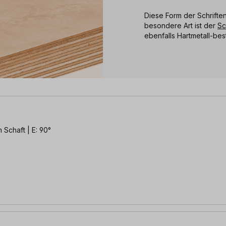
Diese Form der Schriften
besondere Art ist der
Sc
ebenfalls Hartmetall-be
 Schaft | E: 90°