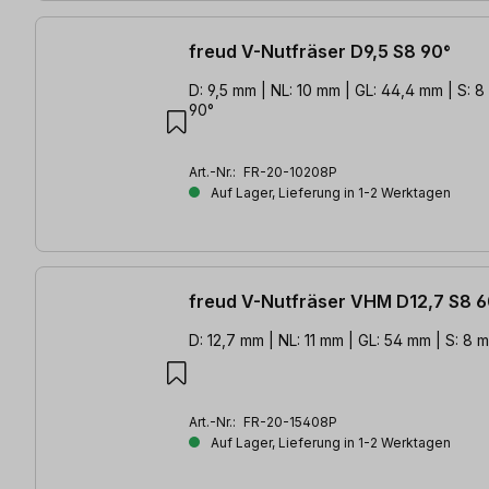
freud V-Nutfräser D9,5 S8 90°
D: 9,5 mm | NL: 10 mm | GL: 44,4 mm | S: 8 
90°
Art.-Nr.:
FR-20-10208P
Auf Lager, Lieferung in 1-2 Werktagen
freud V-Nutfräser VHM D12,7 S8 6
D: 12,7 mm | NL: 11 mm | GL: 54 mm | S: 8 mm
Art.-Nr.:
FR-20-15408P
Auf Lager, Lieferung in 1-2 Werktagen