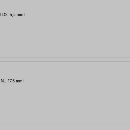
l D2: 4,5 mm l
 NL: 17,5 mm l