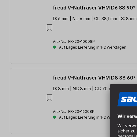
freud V-Nutfräser VHM D6 S8 90°
D: 6 mm | NL: 6 mm | GL: 38,1 mm | S: 8 mm |
Art.-Nr.:
FR-20-10008P
Auf Lager, Lieferung in 1-2 Werktagen
freud V-Nutfräser VHM D8 S8 60°
D: 8 mm | NL: 8 mm | GL: 70 mm | S: 8 mm | 
Art.-Nr.:
FR-20-16008P
Auf Lager, Lieferung in 1-2 Werktagen