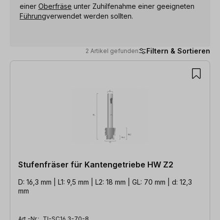
einer
Oberfräse
unter Zuhilfenahme einer geeigneten
Führung
verwendet werden sollten.
Filtern & Sortieren
2 Artikel gefunden
2 Artikel gefunden
Stufenfräser für Kantengetriebe HW Z2
D: 16,3 mm | L1: 9,5 mm | L2: 18 mm | GL: 70 mm | d: 12,3
mm
Art.-Nr.:
TI-SC16.3-70-8