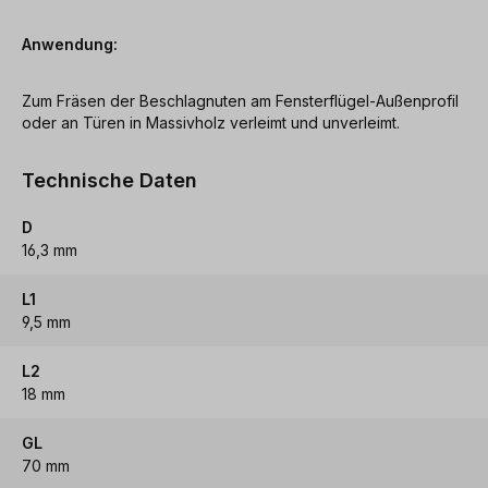
Anwendung:
Zum Fräsen der Beschlagnuten am Fensterflügel-Außenprofil
oder an Türen in Massivholz verleimt und unverleimt.
Technische Daten
D
16,3 mm
L1
9,5 mm
L2
18 mm
GL
70 mm