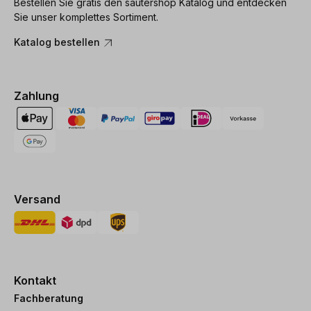
Bestellen Sie gratis den sautershop Katalog und entdecken
Sie unser komplettes Sortiment.
Katalog bestellen
Zahlung
Versand
Kontakt
Fachberatung