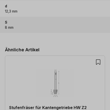
d
12,3 mm
S
8 mm
Produktgalerie überspringen
Ähnliche Artikel
Stufenfräser für Kantengetriebe HW Z2