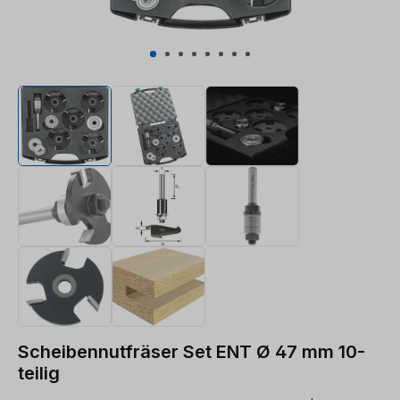
Scheibennutfräser Set ENT Ø 47 mm 10-
teilig