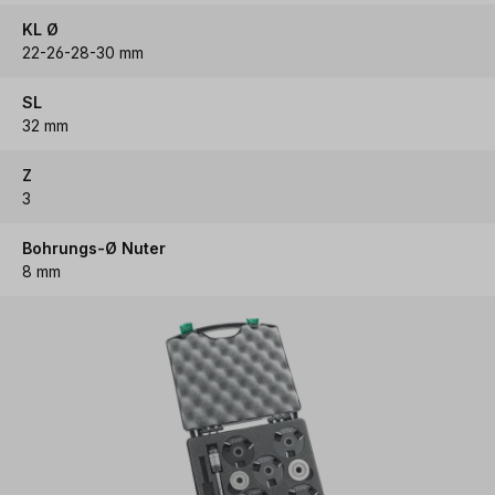
KL Ø
22-26-28-30 mm
SL
32 mm
Z
3
Bohrungs-Ø Nuter
8 mm