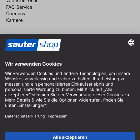
Widerrufsrecht
FAQ-Service
Über uns
Karriere
Vertrag widerrufen
Impressum
AGB
Datenschutz
Cookie-Einstellungen
© 2026 sauter GmbH
inkl. MwSt. / exkl. Versandkosten
* kostenloser Versand ab 150 Euro Bestellwert innerhalb
Deutschlands für die Standard-Paketgrößen - ausgenommen