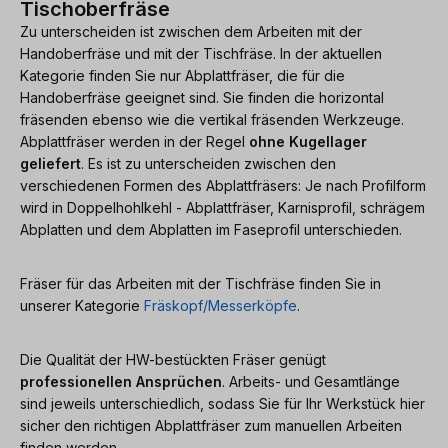
Tischoberfräse
Zu unterscheiden ist zwischen dem Arbeiten mit der
Handoberfräse und mit der Tischfräse. In der aktuellen
Kategorie finden Sie nur Abplattfräser, die für die
Handoberfräse geeignet sind. Sie finden die horizontal
fräsenden ebenso wie die vertikal fräsenden Werkzeuge.
Abplattfräser werden in der Regel
ohne Kugellager
geliefert
. Es ist zu unterscheiden zwischen den
verschiedenen Formen des Abplattfräsers: Je nach Profilform
wird in Doppelhohlkehl - Abplattfräser, Karnisprofil, schrägem
Abplatten und dem Abplatten im Faseprofil unterschieden.
Fräser für das Arbeiten mit der Tischfräse finden Sie in
unserer Kategorie
Fräskopf/Messerköpfe
.
Die Qualität der HW-bestückten Fräser genügt
professionellen Ansprüchen
. Arbeits- und Gesamtlänge
sind jeweils unterschiedlich, sodass Sie für Ihr Werkstück hier
sicher den richtigen Abplattfräser zum manuellen Arbeiten
finden werden.