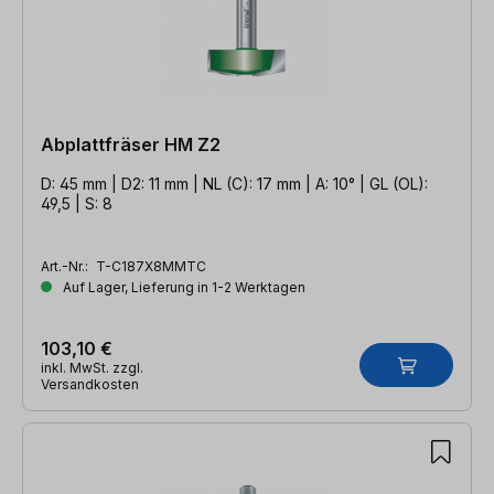
Abplattfräser HM Z2
D: 45 mm | D2: 11 mm | NL (C): 17 mm | A: 10° | GL (OL):
49,5 | S: 8
Art.-Nr.:
T-C187X8MMTC
Auf Lager, Lieferung in 1-2 Werktagen
103,10 €
inkl. MwSt. zzgl.
Versandkosten