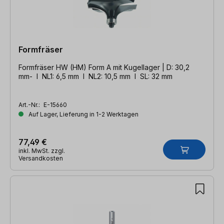
Formfräser
Formfräser HW (HM) Form A mit Kugellager | D: 30,2
mm- l NL1: 6,5 mm l NL2: 10,5 mm l SL: 32 mm
Art.-Nr.:
E-15660
Auf Lager, Lieferung in 1-2 Werktagen
77,49 €
inkl. MwSt. zzgl.
Versandkosten