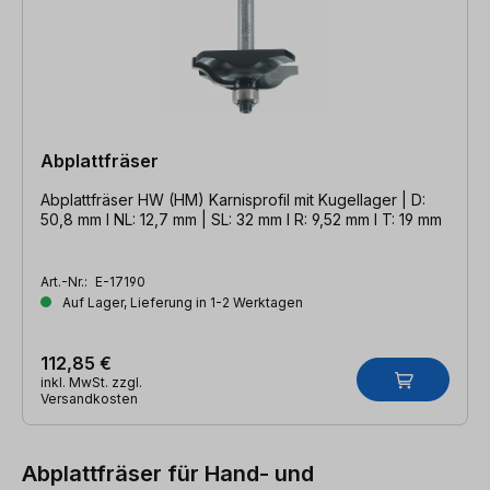
Abplattfräser
Abplattfräser HW (HM) Karnisprofil mit Kugellager | D:
50,8 mm l NL: 12,7 mm | SL: 32 mm l R: 9,52 mm l T: 19 mm
Art.-Nr.:
E-17190
Auf Lager, Lieferung in 1-2 Werktagen
112,85 €
inkl. MwSt. zzgl.
Versandkosten
Abplattfräser für Hand- und