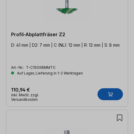
Profil-Abplattfräser Z2
D: 41 mm | D2: 7 mm | C (NL): 12 mm | R: 12 mm | S: 8 mm
Art.-Nr.:
T-C150X8MMTC
Auf Lager, Lieferung in 1-2 Werktagen
110,94 €
inkl. MwSt. zzgl.
Versandkosten