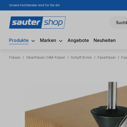
Unsere Fachberater sind für Sie da!
m Hauptinhalt springen
Zur Suche springen
Zur Hauptnavigation springen
Suchb
Produkte
Marken
Angebote
Neuheiten
Fräsen
/
Oberfräser / HM-Fräser
/
Schaft 8 mm
/
Fasefräser
/
Fas
Bildergalerie überspringen