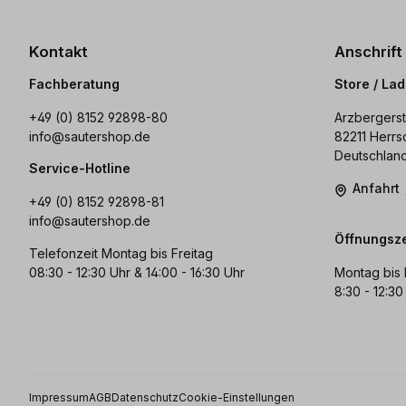
Kontakt
Anschrift
Fachberatung
Store / La
+49 (0) 8152 92898-80
Arzbergerst
info@sautershop.de
82211 Herrs
Deutschlan
Service-Hotline
Anfahrt
+49 (0) 8152 92898-81
info@sautershop.de
Öffnungsze
Telefonzeit Montag bis Freitag
08:30 - 12:30 Uhr & 14:00 - 16:30 Uhr
Montag bis 
8:30 - 12:30
Impressum
AGB
Datenschutz
Cookie-Einstellungen