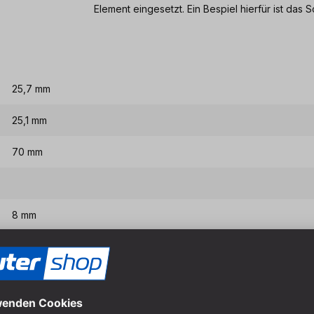
Element eingesetzt. Ein Bespiel hierfür ist das 
25,7 mm
25,1 mm
70 mm
8 mm
Eigenschaften & Vort