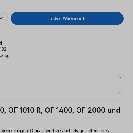
In den Warenkorb
l
132
87 kg
g
10, OF 1010 R, OF 1400, OF 2000 und
 Verletzungen. Oftmals wird sie auch als gestalterisches