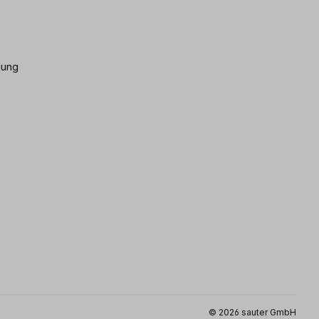
gung
© 2026 sauter GmbH