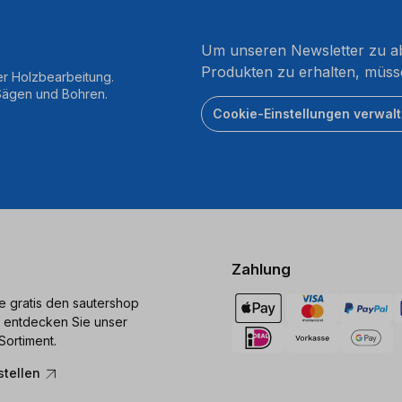
Um unseren Newsletter zu ab
Produkten zu erhalten, müss
er Holzbearbeitung.
 Sägen und Bohren.
Cookie-Einstellungen verwal
Zahlung
ie gratis den sautershop
 entdecken Sie unser
Sortiment.
stellen