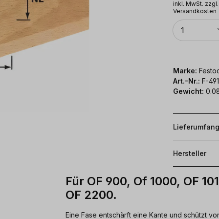
inkl. MwSt. zzgl.
Versandkosten
Anzahl
1
Marke:
Festoo
Art.-Nr.:
F-491
Gewicht:
0.0
Lieferumfan
Hersteller
Für OF 900, Of 1000, OF 10
OF 2200.
Eine Fase entschärft eine Kante und schützt vor