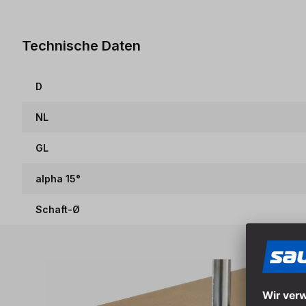
Technische Daten
D
NL
GL
alpha 15°
Schaft-Ø