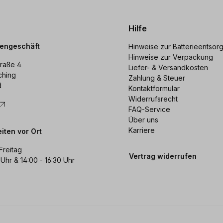
Hilfe
dengeschäft
Hinweise zur Batterieentsor
Hinweise zur Verpackung
raße 4
Liefer- & Versandkosten
ching
Zahlung & Steuer
d
Kontaktformular
Widerrufsrecht
FAQ-Service
Über uns
Karriere
iten vor Ort
Freitag
Vertrag widerrufen
 Uhr & 14:00 - 16:30 Uhr