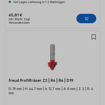
Auf Lager, Lieferung in 1-2 Werktagen
65,81 €
inkl. MwSt. zzgl.
Versandkosten
freud Profilfräser Z2 | R4 | R4 | D19
D: 19 mm | H: 44.7 mm | h: 12.7 mm | A: 8 mm | Z: 2 | R: 4
mm