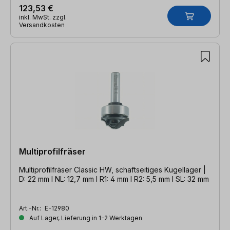
123,53 €
inkl. MwSt. zzgl.
Versandkosten
Multiprofilfräser
Multiprofilfräser Classic HW, schaftseitiges Kugellager |
D: 22 mm l NL: 12,7 mm l R1: 4 mm l R2: 5,5 mm l SL: 32 mm
Art.-Nr.:
E-12980
Auf Lager, Lieferung in 1-2 Werktagen