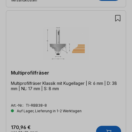
Versandkosten
Multiprofilfräser
Multiprofilfräser Klassik mit Kugellager | R: 6 mm | D: 38
mm | NL: 17 mm | S: 8 mm
Art.-Nr.:
TI-RBB38-8
Auf Lager, Lieferung in 1-2 Werktagen
170,96 €