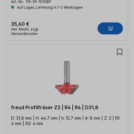
Art.-Nr.:
FR-39-10108P
Auf Lager, Lieferung in 1-2 Werktagen
35,60 €
inkl. MwSt. zzgl.
Versandkosten
freud Profilfräser Z2 | R4 | R4 | D31,8
D: 31,8 mm | H: 44.7 mm | h: 12.7 mm | A: 8 mm | Z: 2 | R1:
4 mm | R2: 4 mm