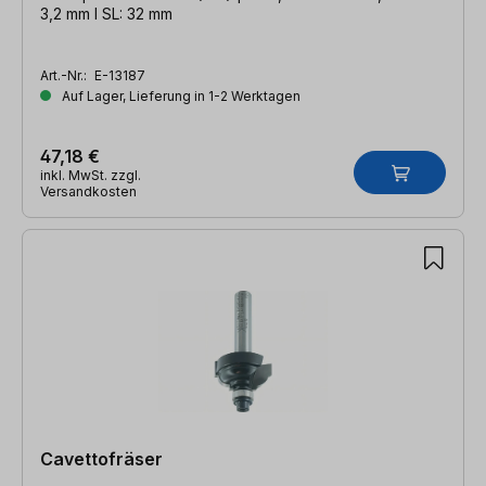
3,2 mm l SL: 32 mm
Art.-Nr.:
E-13187
Auf Lager, Lieferung in 1-2 Werktagen
47,18 €
inkl. MwSt. zzgl.
Versandkosten
Cavettofräser