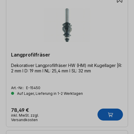
Langprofilfräser
Dekorativer Langprofilfräser HW (HM) mit Kugellager |R:
2 mm l D: 19 mm l NL: 25,4 mm l SL: 32 mm
Art.-Nr.:
E-15450
Auf Lager, Lieferung in 1-2 Werktagen
78,49 €
inkl. MwSt. zzgl.
Versandkosten