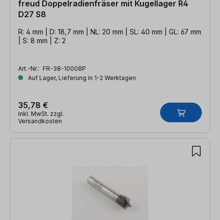
freud Doppelradienfräser mit Kugellager R4
D27 S8
R: 4 mm | D: 18,7 mm | NL: 20 mm | SL: 40 mm | GL: 67 mm
| S: 8 mm | Z: 2
Art.-Nr.:
FR-38-10008P
Auf Lager, Lieferung in 1-2 Werktagen
35,78 €
inkl. MwSt. zzgl.
Versandkosten