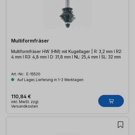
Multiformfräser
Multiformfräser HW (HM) mit Kugellager | R: 3,2 mm l R2:
4 mm l R3: 4,8 mm l D: 31,8 mm l NL: 25,4 mm l SL: 32 mm
Art.-Nr.:
E-15520
Auf Lager, Lieferung in 1-2 Werktagen
110,84 €
inkl. MwSt. zzgl.
Versandkosten