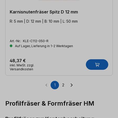
Karnisnutenfräser Spitz D 12 mm
R: 5 mm | D: 12 mm | B: 10 mm | L: 50 mm
Art.-Nr.:
KLE-C112-050-R
Auf Lager, Lieferung in 1-2 Werktagen
48,37 €
inkl. MwSt. zzgl.
Versandkosten
1
2
Seite
Seite
Profilfräser & Formfräser HM