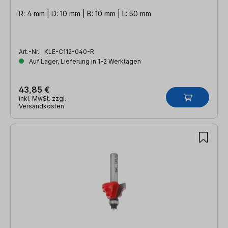
R: 4 mm | D: 10 mm | B: 10 mm | L: 50 mm
Art.-Nr.:
KLE-C112-040-R
Auf Lager, Lieferung in 1-2 Werktagen
43,85 €
inkl. MwSt. zzgl.
Versandkosten