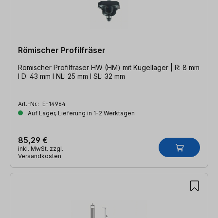
Römischer Profilfräser
Römischer Profilfräser HW (HM) mit Kugellager | R: 8 mm
l D: 43 mm l NL: 25 mm l SL: 32 mm
Art.-Nr.:
E-14964
Auf Lager, Lieferung in 1-2 Werktagen
85,29 €
inkl. MwSt. zzgl.
Versandkosten