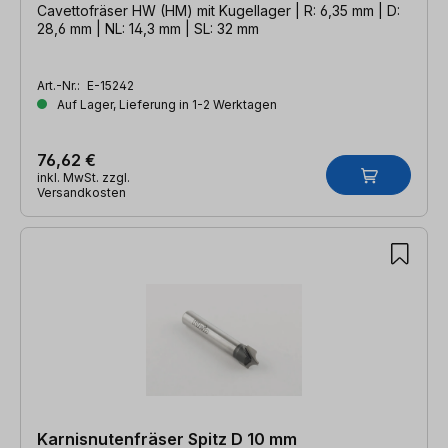
Cavettofräser HW (HM) mit Kugellager | R: 6,35 mm | D:
28,6 mm | NL: 14,3 mm | SL: 32 mm
Art.-Nr.:
E-15242
Auf Lager, Lieferung in 1-2 Werktagen
76,62 €
inkl. MwSt. zzgl.
Versandkosten
Karnisnutenfräser Spitz D 10 mm