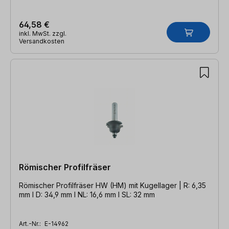
64,58 €
inkl. MwSt. zzgl.
Versandkosten
Römischer Profilfräser
Römischer Profilfräser HW (HM) mit Kugellager | R: 6,35
mm l D: 34,9 mm l NL: 16,6 mm l SL: 32 mm
Art.-Nr.:
E-14962