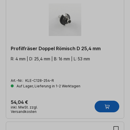
Profilfräser Doppel Römisch D 25,4 mm
R: 4 mm | D: 25,4 mm | B: 16 mm | L: 53 mm
Art.-Nr.:
KLE-C128-254-R
Auf Lager, Lieferung in 1-2 Werktagen
54,04 €
inkl. MwSt. zzgl.
Versandkosten