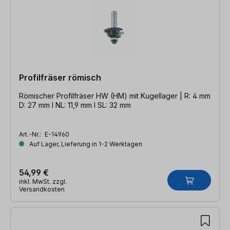
Profilfräser römisch
Römischer Profilfräser HW (HM) mit Kugellager | R: 4 mm
D: 27 mm l NL: 11,9 mm l SL: 32 mm
Art.-Nr.:
E-14960
Auf Lager, Lieferung in 1-2 Werktagen
54,99 €
inkl. MwSt. zzgl.
Versandkosten