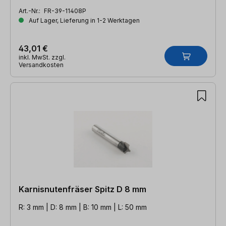
Art.-Nr.:
FR-39-11408P
Auf Lager, Lieferung in 1-2 Werktagen
43,01 €
inkl. MwSt. zzgl.
Versandkosten
Karnisnutenfräser Spitz D 8 mm
R: 3 mm | D: 8 mm | B: 10 mm | L: 50 mm