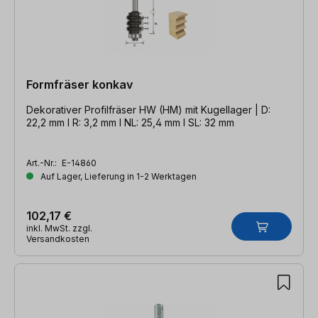
Formfräser konkav
Dekorativer Profilfräser HW (HM) mit Kugellager | D:
22,2 mm l R: 3,2 mm l NL: 25,4 mm l SL: 32 mm
Art.-Nr.:
E-14860
Auf Lager, Lieferung in 1-2 Werktagen
102,17 €
inkl. MwSt. zzgl.
Versandkosten