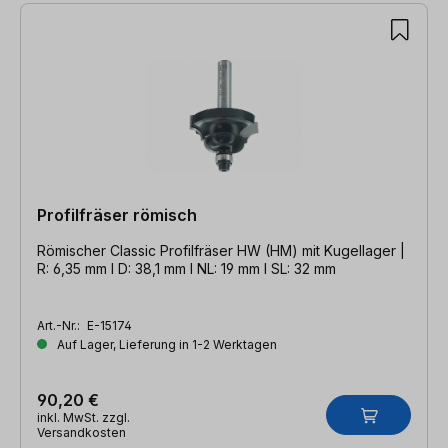
Profilfräser römisch
Römischer Classic Profilfräser HW (HM) mit Kugellager |
R: 6,35 mm l D: 38,1 mm l NL: 19 mm l SL: 32 mm
Art.-Nr.:
E-15174
Auf Lager, Lieferung in 1-2 Werktagen
90,20 €
inkl. MwSt. zzgl.
Versandkosten