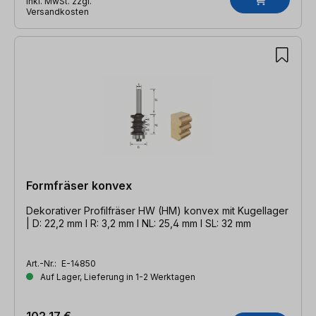
inkl. MwSt. zzgl.
Versandkosten
Formfräser konvex
Dekorativer Profilfräser HW (HM) konvex mit Kugellager
| D: 22,2 mm l R: 3,2 mm l NL: 25,4 mm l SL: 32 mm
Art.-Nr.:
E-14850
Auf Lager, Lieferung in 1-2 Werktagen
102,17 €