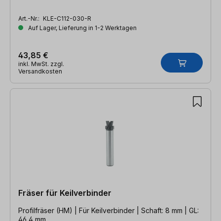
Art.-Nr.:
KLE-C112-030-R
Auf Lager, Lieferung in 1-2 Werktagen
43,85 €
inkl. MwSt. zzgl.
Versandkosten
Fräser für Keilverbinder
Profilfräser (HM) | Für Keilverbinder | Schaft: 8 mm | GL:
46,4 mm