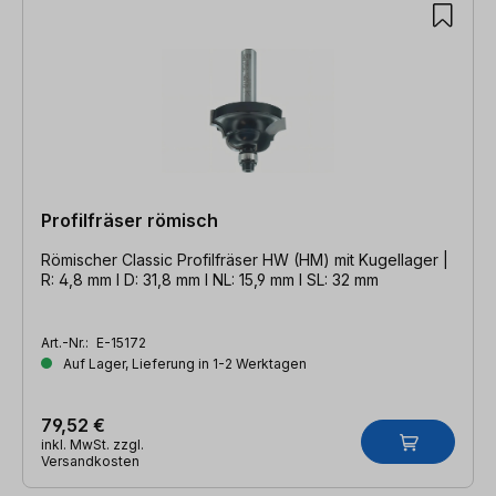
Profilfräser römisch
Römischer Classic Profilfräser HW (HM) mit Kugellager |
R: 4,8 mm l D: 31,8 mm l NL: 15,9 mm l SL: 32 mm
Art.-Nr.:
E-15172
Auf Lager, Lieferung in 1-2 Werktagen
79,52 €
inkl. MwSt. zzgl.
Versandkosten