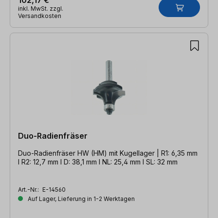
inkl. MwSt. zzgl.
Versandkosten
Duo-Radienfräser
Duo-Radienfräser HW (HM) mit Kugellager | R1: 6,35 mm
l R2: 12,7 mm l D: 38,1 mm l NL: 25,4 mm l SL: 32 mm
Art.-Nr.:
E-14560
Auf Lager, Lieferung in 1-2 Werktagen