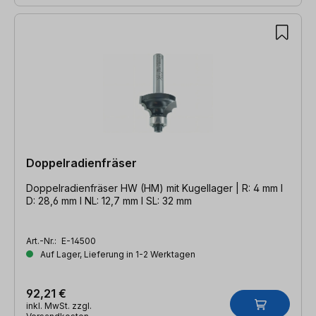
Doppelradienfräser
Doppelradienfräser HW (HM) mit Kugellager | R: 4 mm l
D: 28,6 mm l NL: 12,7 mm l SL: 32 mm
Art.-Nr.:
E-14500
Auf Lager, Lieferung in 1-2 Werktagen
92,21 €
inkl. MwSt. zzgl.