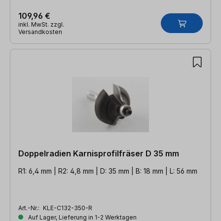
109,96 €
inkl. MwSt. zzgl.
Versandkosten
Doppelradien Karnisprofilfräser D 35 mm
R1: 6,4 mm | R2: 4,8 mm | D: 35 mm | B: 18 mm | L: 56 mm
Art.-Nr.:
KLE-C132-350-R
Auf Lager, Lieferung in 1-2 Werktagen