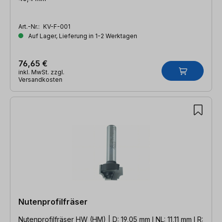
Art.-Nr.:
KV-F-001
Auf Lager, Lieferung in 1-2 Werktagen
76,65 €
inkl. MwSt. zzgl.
Versandkosten
Nutenprofilfräser
Nutenprofilfräser HW (HM) | D: 19,05 mm l NL: 11,11 mm l R: