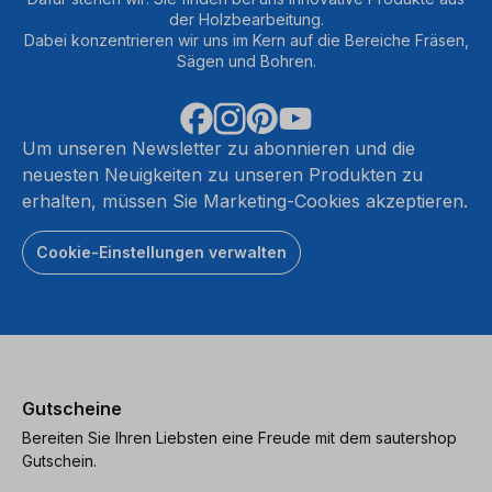
der Holzbearbeitung.
Dabei konzentrieren wir uns im Kern auf die Bereiche Fräsen,
Sägen und Bohren.
Um unseren Newsletter zu abonnieren und die
neuesten Neuigkeiten zu unseren Produkten zu
erhalten, müssen Sie Marketing-Cookies akzeptieren.
Cookie-Einstellungen verwalten
Gutscheine
Bereiten Sie Ihren Liebsten eine Freude mit dem sautershop
Gutschein.