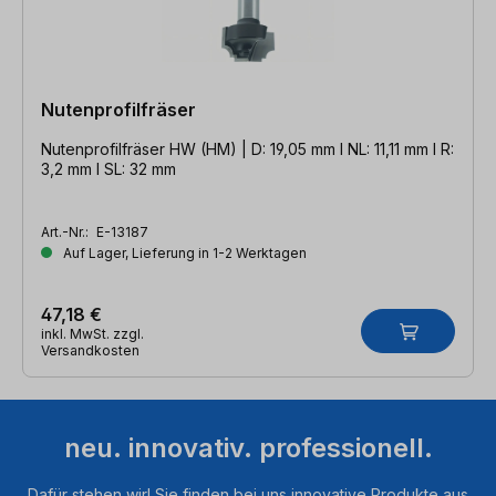
Nutenprofilfräser
Nutenprofilfräser HW (HM) | D: 19,05 mm l NL: 11,11 mm l R:
3,2 mm l SL: 32 mm
Art.-Nr.:
E-13187
Auf Lager, Lieferung in 1-2 Werktagen
47,18 €
inkl. MwSt. zzgl.
Versandkosten
neu. innovativ. professionell.
Dafür stehen wir! Sie finden bei uns innovative Produkte aus