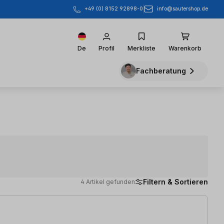
info@sautershop.de
+49 (0) 8152 92898-0
De
Profil
Merkliste
Warenkorb
Fachberatung
Filtern & Sortieren
4 Artikel gefunden