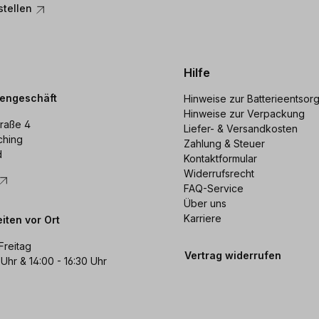
stellen
Hilfe
dengeschäft
Hinweise zur Batterieentsor
Hinweise zur Verpackung
raße 4
Liefer- & Versandkosten
ching
Zahlung & Steuer
d
Kontaktformular
Widerrufsrecht
FAQ-Service
Über uns
Karriere
iten vor Ort
Freitag
Vertrag widerrufen
 Uhr & 14:00 - 16:30 Uhr