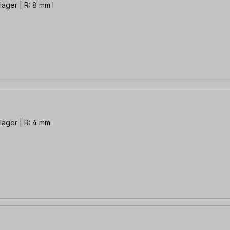
ager | R: 8 mm l
lager | R: 4 mm