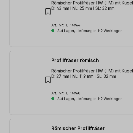
Römischer Profilfräser HW (HM) mit Kugell
D: 43 mm l NL: 25 mm l SL: 32 mm
Art.-Nr.:
E-14964
Auf Lager, Lieferung in 1-2 Werktagen
Profilfräser römisch
Römischer Profilfräser HW (HM) mit Kugel
D: 27 mm l NL: 11,9 mm l SL: 32 mm
Art.-Nr.:
E-14960
Auf Lager, Lieferung in 1-2 Werktagen
Römischer Profilfräser