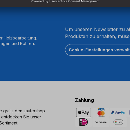
Um unseren Newsletter zu ab
Produkten zu erhalten, müss
er Holzbearbeitung.
 Sägen und Bohren.
Cookie-Einstellungen verwal
Zahlung
ie gratis den sautershop
 entdecken Sie unser
Sortiment.