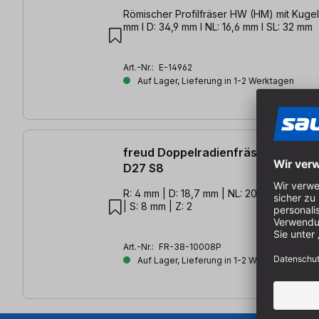
Römischer Profilfräser HW (HM) mit Kugell
mm l D: 34,9 mm l NL: 16,6 mm l SL: 32 mm
Art.-Nr.:
E-14962
Auf Lager, Lieferung in 1-2 Werktagen
freud Doppelradienfräser mit Kuge
D27 S8
R: 4 mm | D: 18,7 mm | NL: 20 mm | SL: 40
| S: 8 mm | Z: 2
Art.-Nr.:
FR-38-10008P
Auf Lager, Lieferung in 1-2 Werktagen