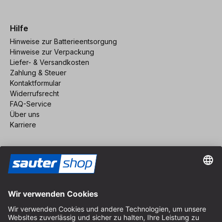
Hilfe
Hinweise zur Batterieentsorgung
Hinweise zur Verpackung
Liefer- & Versandkosten
Zahlung & Steuer
Kontaktformular
Widerrufsrecht
FAQ-Service
Über uns
Karriere
Vertrag widerrufen
Impressum