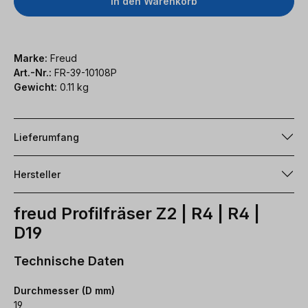
In den Warenkorb
Marke:
Freud
Art.-Nr.:
FR-39-10108P
Gewicht:
0.11 kg
Lieferumfang
Hersteller
freud Profilfräser Z2 | R4 | R4 |
D19
Technische Daten
Durchmesser (D mm)
19