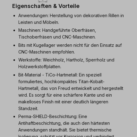
Eigenschaften & Vorteile
Anwendungen: Herstellung von dekorativen Rillen in
Leisten und Möbeln.
Maschinen: Handgeführte Oberfräsen,
Tischoberfräsen und CNC-Maschinen.
Bits mit Kugellager werden nicht für den Einsatz auf
CNC-Maschinen empfohlen.
Werkstoffe: Weichholz, Hartholz, Sperrholz und
Holzwerkstoffplatten.
Bit-Material - TiCo-Hartmetall: Ein speziell
formuliertes, hochkompaktes Titan-Kobalt-
Hartmetall, das von Freud entwickelt und hergestellt
wird. Es sorgt für eine schärfere Kante und ein
makelloses Finish mit einer deutlich längeren
Standzeit.
Perma-SHIELD-Beschichtung: Eine
Antihaftbeschichtung, die auch den härtesten
Anwendungen standhält. Sie bietet thermische
Isolierung, schützt vor Korrosion und verhindert