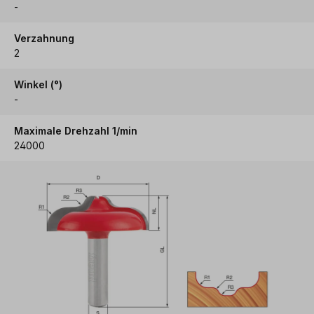
-
Verzahnung
2
Winkel (°)
-
Maximale Drehzahl 1/min
24000