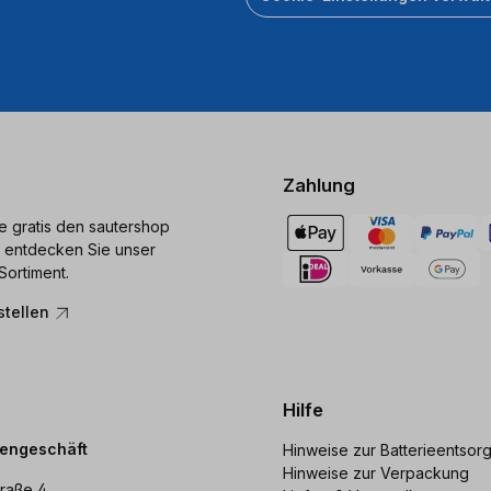
Zahlung
ie gratis den sautershop
 entdecken Sie unser
Sortiment.
stellen
Hilfe
dengeschäft
Hinweise zur Batterieentsor
Hinweise zur Verpackung
raße 4