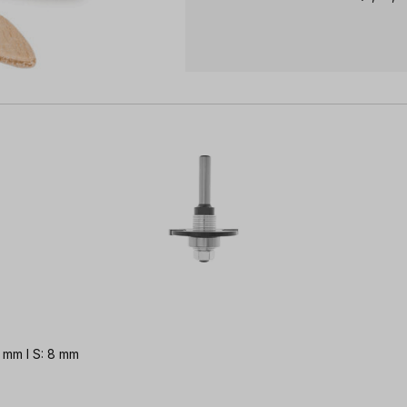
 mm l S: 8 mm