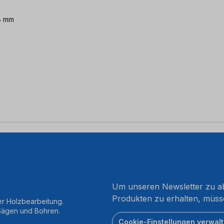
 8 mm
Um unseren Newsletter zu ab
Produkten zu erhalten, müss
er Holzbearbeitung.
 Sägen und Bohren.
Cookie-Einstellungen verwal