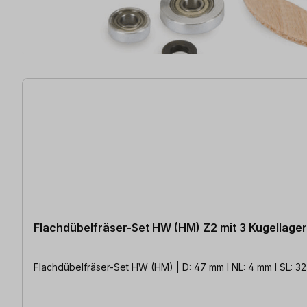
3 Artikel gefunden
Flachdübelfräser-Set HW (HM) Z2 mit 3 Kugellager
Flachdübelfräser-Set HW (HM) | D: 47 mm l NL: 4 mm l SL: 32