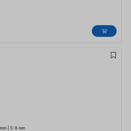
L (B3): 23 mm | S: 8 mm