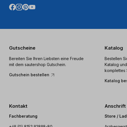
Gutscheine
Katalog
Bereiten Sie Ihren Liebsten eine Freude
Bestellen S
mit dem sautershop Gutschein.
Katalog und
komplettes 
Gutschein bestellen
Katalog be
Kontakt
Anschrift
Fachberatung
Store / La
+49 (0) 8152 92898-80
Arzbergerst