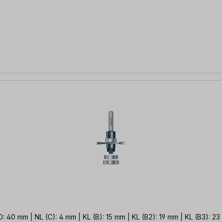
rofessional HM-Schlitzfräser-Set zum Lamelloschlitzfräsen D: 40 mm | NL (C): 4 mm | KL (B): 15 mm | KL (B2): 19 mm | K