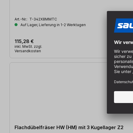
Art.-Nr.:
T-342X8MMTC
Auf Lager, Lieferung in 1-2 Werktagen
115,28 €
inkl. MwSt. zzgl.
Versandkosten
Flachdübelfräser HW (HM) mit 3 Kugellager Z2