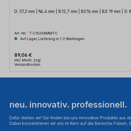
D: 37,2 mm | NL:4 mm | B:12,7 mm | B2:16 mm | B3: 19 mm | S:
Art.-Nr.:
T-C152X8MMTC
Auf Lager, Lieferung in 1-2 Werktagen
89,06 €
inkl. MwSt. zzgl.
Versandkosten
neu. innovativ. professionell.
Dafür stehen wir! Sie finden bei uns innovative Produkte aus d
Dabei konzentrieren wir uns im Kern auf die Bereiche Fräsen,