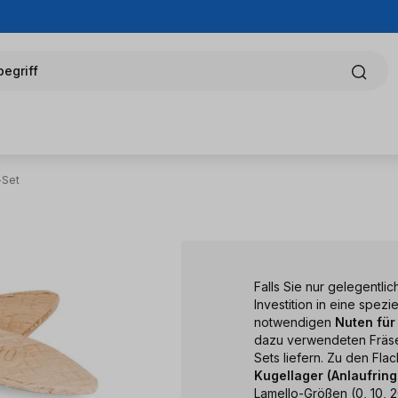
egriff
-Set
Falls Sie nur gelegentli
Investition in eine spezi
notwendigen
Nuten für
dazu verwendeten Fräse
Sets liefern. Zu den Fl
Kugellager (Anlaufring
Lamello-Größen (0, 10, 2