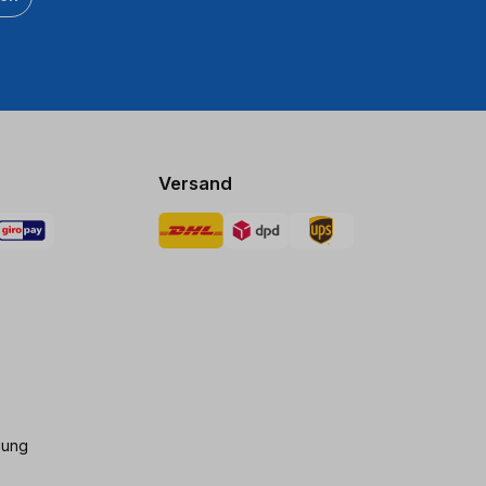
Versand
gung