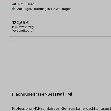
Art.-Nr.:
E-16460
Auf Lager, Lieferung in 1-2 Werktagen
122,65 €
inkl. MwSt. zzgl.
Versandkosten
Flachdübelfräser-Set HW (HM)
P