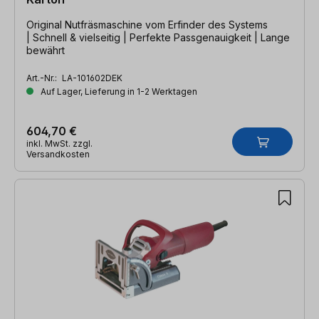
Original Nutfräsmaschine vom Erfinder des Systems
| Schnell & vielseitig | Perfekte Passgenauigkeit | Lange
bewährt
Art.-Nr.:
LA-101602DEK
Auf Lager, Lieferung in 1-2 Werktagen
604,70 €
inkl. MwSt. zzgl.
Versandkosten