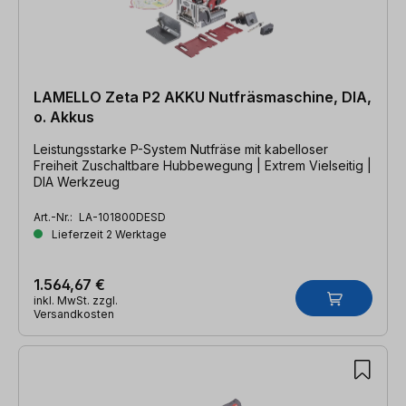
LAMELLO Zeta P2 AKKU Nutfräsmaschine, DIA,
o. Akkus
Leistungsstarke P-System Nutfräse mit kabelloser
Freiheit Zuschaltbare Hubbewegung | Extrem Vielseitig |
DIA Werkzeug
Art.-Nr.:
LA-101800DESD
Lieferzeit 2 Werktage
1.564,67 €
inkl. MwSt. zzgl.
Versandkosten