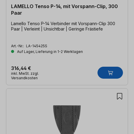
LAMELLO Tenso P-14, mit Vorspann-Clip, 300
Paar
Lamello Tenso P-14 Verbinder mit Vorspann-Clip 300
Paar | Verleimt | Unsichtbar | Geringe Frästiefe
Art.-Nr.:
LA-145425S
Auf Lager, Lieferung in 1-2 Werktagen
316,44 €
inkl. MwSt. zzgl.
Versandkosten