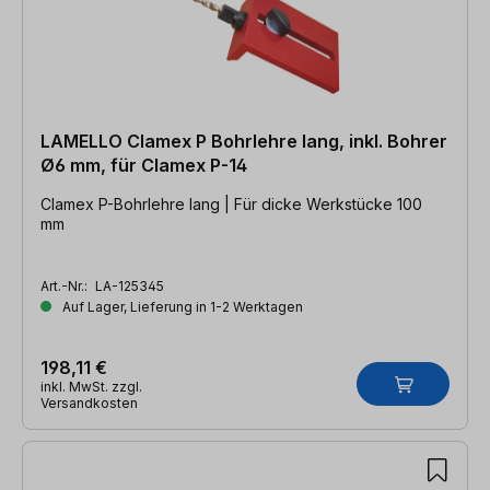
LAMELLO Clamex P Bohrlehre lang, inkl. Bohrer
Ø6 mm, für Clamex P-14
Clamex P-Bohrlehre lang | Für dicke Werkstücke 100
mm
Art.-Nr.:
LA-125345
Auf Lager, Lieferung in 1-2 Werktagen
198,11 €
inkl. MwSt. zzgl.
Versandkosten