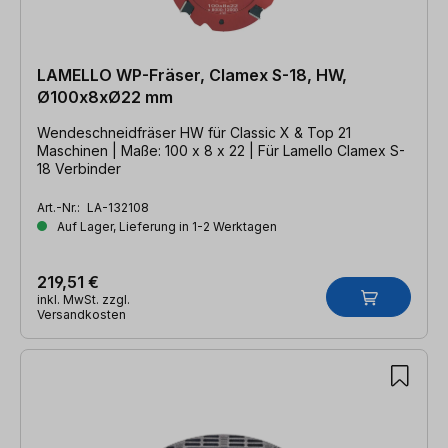
LAMELLO WP-Fräser, Clamex S-18, HW,
Ø100x8xØ22 mm
Wendeschneidfräser HW für Classic X & Top 21
Maschinen | Maße: 100 x 8 x 22 | Für Lamello Clamex S-
18 Verbinder
Art.-Nr.:
LA-132108
Auf Lager, Lieferung in 1-2 Werktagen
219,51 €
inkl. MwSt. zzgl.
Versandkosten