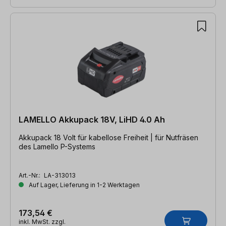
LAMELLO Akkupack 18V, LiHD 4.0 Ah
Akkupack 18 Volt für kabellose Freiheit | für Nutfräsen
des Lamello P-Systems
Art.-Nr.:
LA-313013
Auf Lager, Lieferung in 1-2 Werktagen
173,54 €
inkl. MwSt. zzgl.