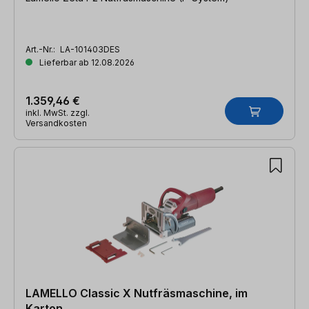
Art.-Nr.:
LA-101403DES
Lieferbar ab 12.08.2026
1.359,46 €
inkl. MwSt. zzgl.
Versandkosten
LAMELLO Classic X Nutfräsmaschine, im
Karton