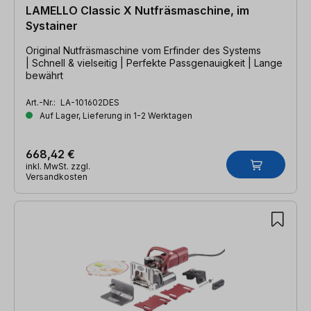
LAMELLO Classic X Nutfräsmaschine, im
Systainer
Original Nutfräsmaschine vom Erfinder des Systems
| Schnell & vielseitig | Perfekte Passgenauigkeit | Lange
bewährt
Art.-Nr.:
LA-101602DES
Auf Lager, Lieferung in 1-2 Werktagen
668,42 €
inkl. MwSt. zzgl.
Versandkosten