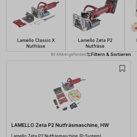
Lamello Classic X
Lamello Zeta P2
Nutfräse
Nutfräse
Filtern & Sortieren
82 Artikel gefunden
82 Artikel gefunden
LAMELLO Zeta P2 Nutfräsmaschine, HW
Lamello Zeta P2 Nutfräsmaschine (P-System)