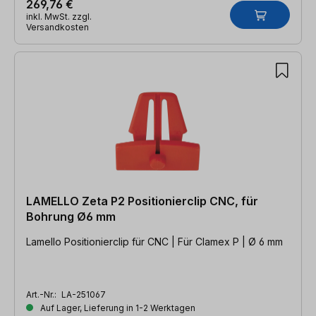
269,76 €
inkl. MwSt. zzgl.
Versandkosten
LAMELLO Zeta P2 Positionierclip CNC, für
Bohrung Ø6 mm
Lamello Positionierclip für CNC | Für Clamex P | Ø 6 mm
Art.-Nr.:
LA-251067
Auf Lager, Lieferung in 1-2 Werktagen