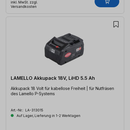
inkl. MwSt. zzgl.
Versandkosten
LAMELLO Akkupack 18V, LiHD 5.5 Ah
Akkupack 18 Volt für kabellose Freiheit | für Nutfräsen
des Lamello P-Systems
Art.-Nr.:
LA-313015
Auf Lager, Lieferung in 1-2 Werktagen