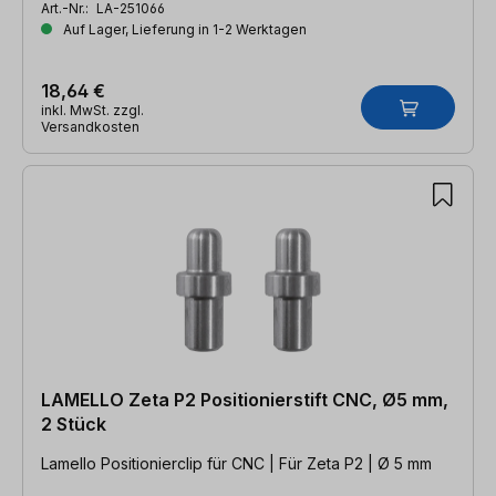
Art.-Nr.:
LA-251066
Auf Lager, Lieferung in 1-2 Werktagen
18,64 €
inkl. MwSt. zzgl.
Versandkosten
LAMELLO Zeta P2 Positionierstift CNC, Ø5 mm,
2 Stück
Lamello Positionierclip für CNC | Für Zeta P2 | Ø 5 mm