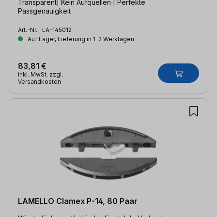
Transparent| Kein Aufquellen | Perfekte
Passgenauigkeit
Art.-Nr.:
LA-145012
Auf Lager, Lieferung in 1-2 Werktagen
83,81 €
inkl. MwSt. zzgl.
Versandkosten
LAMELLO Clamex P-14, 80 Paar