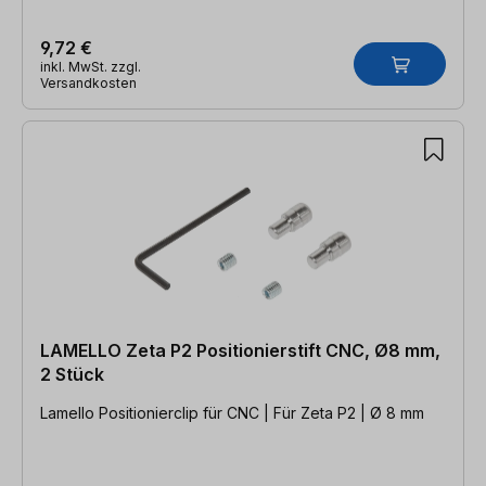
9,72 €
inkl. MwSt. zzgl.
Versandkosten
LAMELLO Zeta P2 Positionierstift CNC, Ø8 mm,
2 Stück
Lamello Positionierclip für CNC | Für Zeta P2 | Ø 8 mm