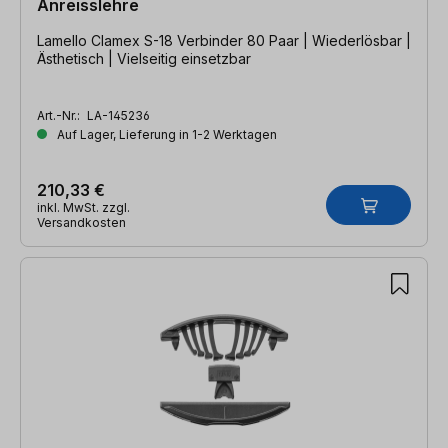
Anreisslehre
Lamello Clamex S-18 Verbinder 80 Paar | Wiederlösbar |
Ästhetisch | Vielseitig einsetzbar
Art.-Nr.:
LA-145236
Auf Lager, Lieferung in 1-2 Werktagen
210,33 €
inkl. MwSt. zzgl.
Versandkosten