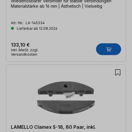
Wiederlösbarer Verbinder für stabile Verbindungen
Materialstärke ab 16 mm | Ästhetisch | Vielseitig
Art.-Nr.:
LA-145334
Lieferbar ab 12.08.2026
133,10 €
inkl. MwSt. zzgl.
Versandkosten
LAMELLO Clamex S-18, 80 Paar, inkl.