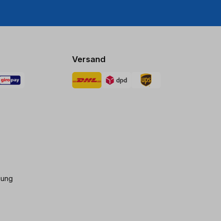
Versand
gung