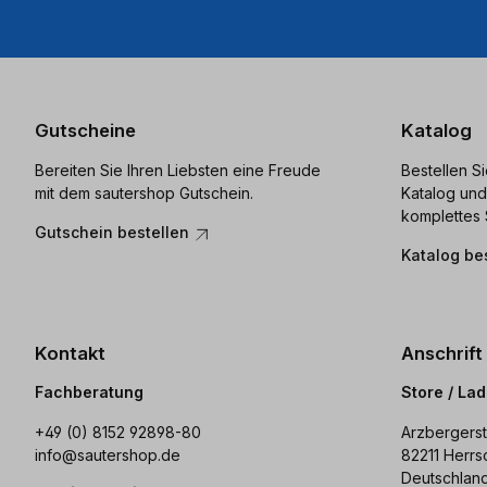
Gutscheine
Katalog
Bereiten Sie Ihren Liebsten eine Freude
Bestellen S
mit dem sautershop Gutschein.
Katalog und
komplettes 
Gutschein bestellen
Katalog be
Kontakt
Anschrift
Fachberatung
Store / La
+49 (0) 8152 92898-80
Arzbergerst
info@sautershop.de
82211 Herrs
Deutschlan