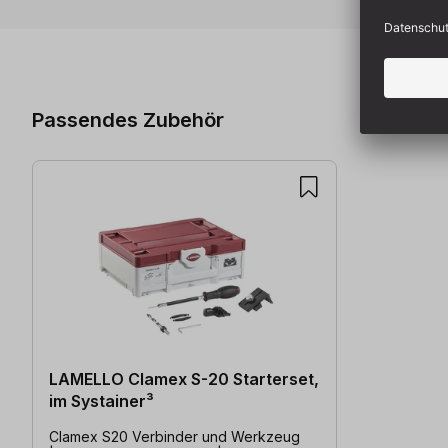
Produktgalerie überspringen
Passendes Zubehör
LAMELLO Clamex S-20 Starterset,
im Systainer³
Clamex S20 Verbinder und Werkzeug