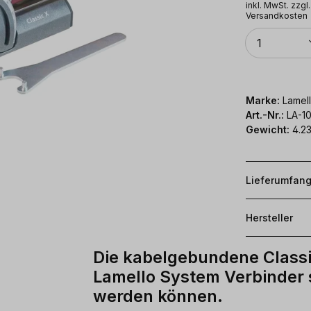
inkl. MwSt. zzgl.
Versandkosten
Anzahl
1
Marke:
Lamel
Art.-Nr.:
LA-1
Gewicht:
4.23
Lieferumfan
Hersteller
Die kabelgebundene Classi
Lamello System Verbinder s
werden können.