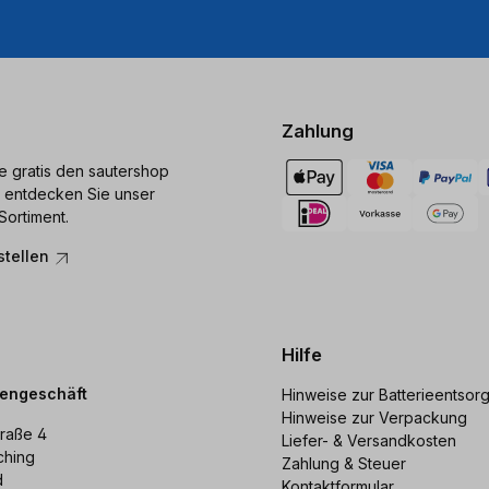
Zahlung
ie gratis den sautershop
 entdecken Sie unser
Sortiment.
stellen
Hilfe
dengeschäft
Hinweise zur Batterieentsor
Hinweise zur Verpackung
raße 4
Liefer- & Versandkosten
ching
Zahlung & Steuer
d
Kontaktformular