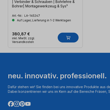
| Verbinder & Schrauben | Bohrlehre &
Bohrer| Montagewerkzeug & Sys³
Art.-Nr.:
LA-145247
Auf Lager, Lieferung in 1-2 Werktagen
380,87 €
inkl. MwSt. zzgl.
Versandkosten
neu. innovativ. professionell.
Dafür stehen wir! Sie finden bei uns innovative Produkte aus d
Dabei konzentrieren wir uns im Kern auf die Bereiche Fräsen,