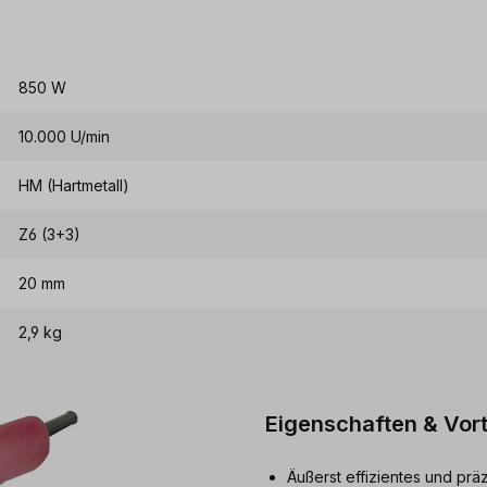
850 W
10.000 U/min
HM (Hartmetall)
Z6 (3+3)
20 mm
2,9 kg
Eigenschaften & Vort
Äußerst effizientes und pr