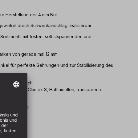
ur Herstellung der 4 mm Nut
swinkel durch Schwenkanschlag realisierbar
 Sortiments mit festen, selbstspannenden und
tärken von gerade mal 12 mm
inkel für perfekte Gehrungen und zur Stabilisierung des
hläge erhältlich:
e Verbinder, Clamex S, Haftlamellen, transparente
us der Schweiz
ystainer