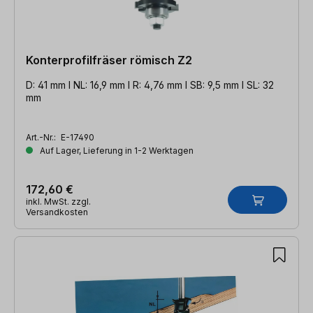
Konterprofilfräser römisch Z2
D: 41 mm l NL: 16,9 mm l R: 4,76 mm l SB: 9,5 mm l SL: 32
mm
Art.-Nr.:
E-17490
Auf Lager, Lieferung in 1-2 Werktagen
172,60 €
inkl. MwSt. zzgl.
Versandkosten