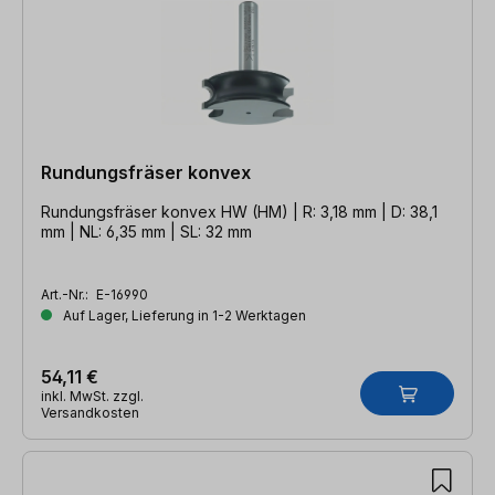
Rundungsfräser konvex
Rundungsfräser konvex HW (HM) | R: 3,18 mm | D: 38,1
mm | NL: 6,35 mm | SL: 32 mm
Art.-Nr.:
E-16990
Auf Lager, Lieferung in 1-2 Werktagen
54,11 €
inkl. MwSt. zzgl.
Versandkosten