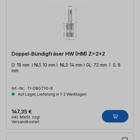
Doppel-Bündigfräser HW (HM) Z=2+2
D: 18 mm l NL1: 10 mm l NL2: 14 mm l GL: 72 mm l S: 8
mm
Art.-Nr.:
TI-DBGT90-8
Auf Lager, Lieferung in 1-2 Werktagen
147,35 €
inkl. MwSt. zzgl.
Versandkosten