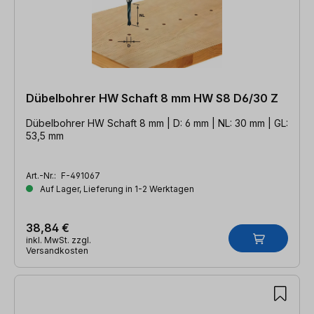
Dübelbohrer HW Schaft 8 mm HW S8 D6/30 Z
Dübelbohrer HW Schaft 8 mm | D: 6 mm | NL: 30 mm | GL:
53,5 mm
Art.-Nr.:
F-491067
Auf Lager, Lieferung in 1-2 Werktagen
38,84 €
inkl. MwSt. zzgl.
Versandkosten