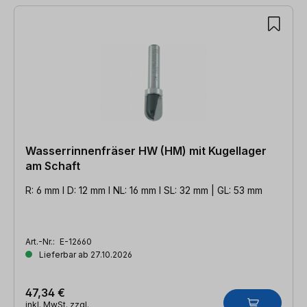
Wasserrinnenfräser HW (HM) mit Kugellager
am Schaft
R: 6 mm l D: 12 mm l NL: 16 mm l SL: 32 mm | GL: 53 mm
Art.-Nr.:
E-12660
Lieferbar ab 27.10.2026
47,34 €
inkl. MwSt. zzgl.