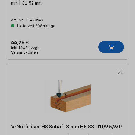
mm | GL: 52 mm
Art.-Nr.:
F-490949
Lieferzeit 2 Werktage
44,26 €
inkl. MwSt. zzgl.
Versandkosten
V-Nutfräser HS Schaft 8 mm HS S8 D11/9,5/60°