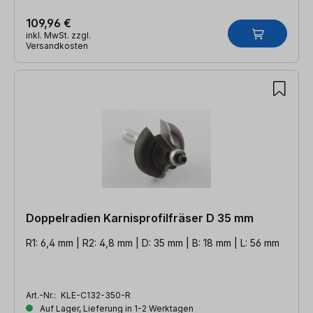
109,96 €
inkl. MwSt. zzgl.
Versandkosten
Doppelradien Karnisprofilfräser D 35 mm
R1: 6,4 mm | R2: 4,8 mm | D: 35 mm | B: 18 mm | L: 56 mm
Art.-Nr.:
KLE-C132-350-R
Auf Lager, Lieferung in 1-2 Werktagen