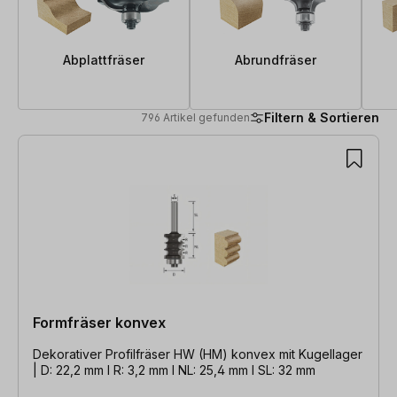
Abplattfräser
Abrundfräser
Filtern & Sortieren
796 Artikel gefunden
796 Artikel gefunden
Formfräser konvex
Dekorativer Profilfräser HW (HM) konvex mit Kugellager
| D: 22,2 mm l R: 3,2 mm l NL: 25,4 mm l SL: 32 mm