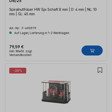
D8/25
Spiralnutfräser HW Spi Schaft 8 mm | D: 4 mm | NL: 10
mm | GL: 45 mm
Art.-Nr.:
F-490979
Auf Lager, Lieferung in 1-2 Werktagen
79,59 €
inkl. MwSt. zzgl.
Versandkosten
-20%