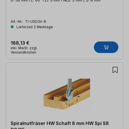
Art.-Nr.:
TI-USD36-8
Lieferzeit 2 Werktage
188,13 €
inkl. MwSt. zzgl.
Versandkosten
Spiralnutfräser HW Schaft 8 mm HW Spi S8