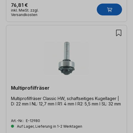
76,81 €
inkl. MwSt. zzgl.
Versandkosten
Multiprofilfräser
Multiprofilfräser Classic HW, schaftseitiges Kugellager |
D: 22 mm l NL: 12,7 mm l R1: 4 mm l R2: 5,5 mm l SL: 32 mm
Art.-Nr.:
E-12980
Auf Lager, Lieferung in 1-2 Werktagen