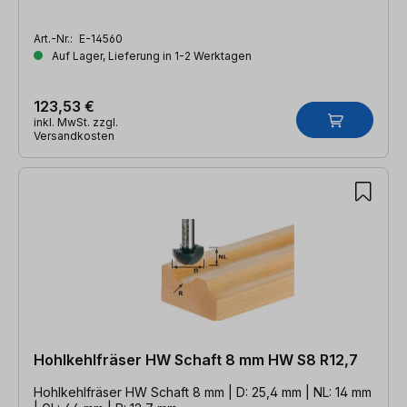
Art.-Nr.:
E-14560
Auf Lager, Lieferung in 1-2 Werktagen
123,53 €
inkl. MwSt. zzgl.
Versandkosten
Hohlkehlfräser HW Schaft 8 mm HW S8 R12,7
Hohlkehlfräser HW Schaft 8 mm | D: 25,4 mm | NL: 14 mm