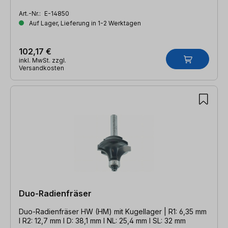
Art.-Nr.:
E-14850
Auf Lager, Lieferung in 1-2 Werktagen
102,17 €
inkl. MwSt. zzgl.
Versandkosten
Duo-Radienfräser
Duo-Radienfräser HW (HM) mit Kugellager | R1: 6,35 mm
l R2: 12,7 mm l D: 38,1 mm l NL: 25,4 mm l SL: 32 mm