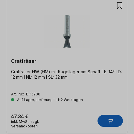
Gratfräser
Gratfräser HW (HM) mit Kugellager am Schaft | E: 14° l D:
12 mm l NL: 12 mm l SL: 32 mm
Art.-Nr.:
E-16200
Auf Lager, Lieferung in 1-2 Werktagen
47,34 €
inkl. MwSt. zzgl.
Versandkosten