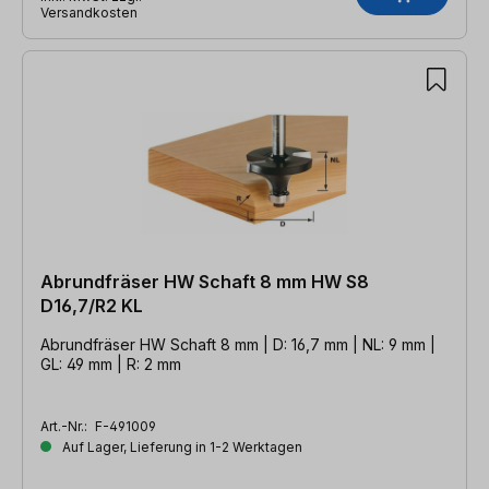
Versandkosten
Abrundfräser HW Schaft 8 mm HW S8
D16,7/R2 KL
Abrundfräser HW Schaft 8 mm | D: 16,7 mm | NL: 9 mm |
GL: 49 mm | R: 2 mm
Art.-Nr.:
F-491009
Auf Lager, Lieferung in 1-2 Werktagen