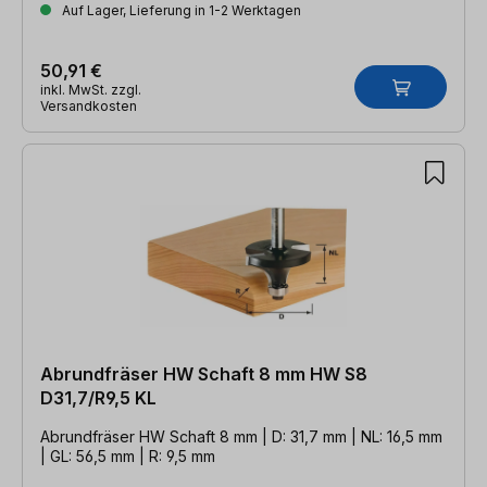
Auf Lager, Lieferung in 1-2 Werktagen
50,91 €
inkl. MwSt. zzgl.
Versandkosten
Abrundfräser HW Schaft 8 mm HW S8
D31,7/R9,5 KL
Abrundfräser HW Schaft 8 mm | D: 31,7 mm | NL: 16,5 mm
| GL: 56,5 mm | R: 9,5 mm