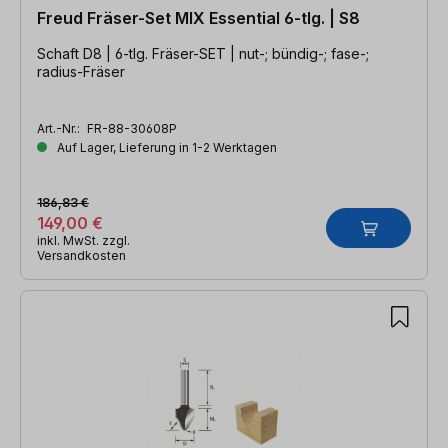
Freud Fräser-Set MIX Essential 6-tlg. | S8
Schaft D8 | 6-tlg. Fräser-SET | nut-; bündig-; fase-;
radius-Fräser
Art.-Nr.:
FR-88-30608P
Auf Lager, Lieferung in 1-2 Werktagen
186,83 €
149,00 €
inkl. MwSt. zzgl.
Versandkosten