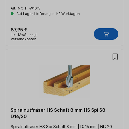
Art.-Nr.:
F-491015
Auf Lager, Lieferung in 1-2 Werktagen
87,95 €
inkl. MwSt. zzgl.
Versandkosten
Spiralnutfräser HS Schaft 8 mm HS Spi S8
D16/20
Spiralnutfräser HS Spi Schaft 8 mm | D: 16 mm | NL: 20