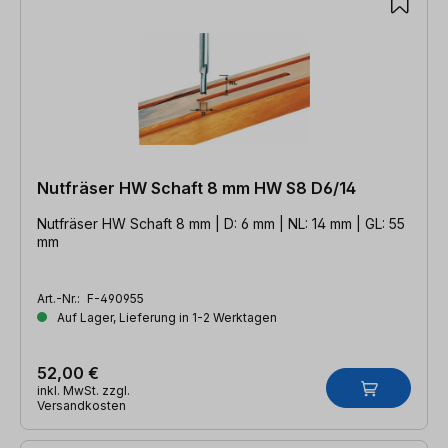
Nutfräser HW Schaft 8 mm HW S8 D6/14
Nutfräser HW Schaft 8 mm | D: 6 mm | NL: 14 mm | GL: 55
mm
Art.-Nr.:
F-490955
Auf Lager, Lieferung in 1-2 Werktagen
52,00 €
inkl. MwSt. zzgl.
Versandkosten