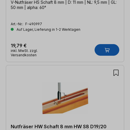
V-Nutfräser HS Schaft 8 mm | D: 11 mm | NL: 9,5 mm | GL:
50 mm | alpha: 60°
Art.-Nr.:
F-490997
Auf Lager, Lieferung in 1-2 Werktagen
19,79 €
inkl. MwSt. zzgl.
Versandkosten
Nutfräser HW Schaft 8 mm HW S8 D19/20