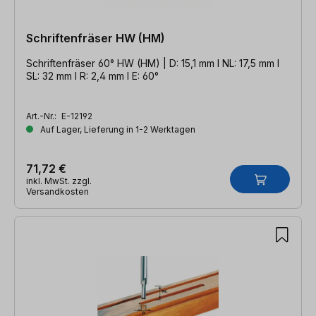
Schriftenfräser HW (HM)
Schriftenfräser 60° HW (HM) | D: 15,1 mm l NL: 17,5 mm l
SL: 32 mm l R: 2,4 mm l E: 60°
Art.-Nr.:
E-12192
Auf Lager, Lieferung in 1-2 Werktagen
71,72 €
inkl. MwSt. zzgl.
Versandkosten