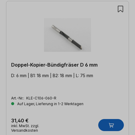
10 Artikel gefunden
Doppel-Kopier-Bündigfräser D 6 mm
D: 6 mm | B1: 18 mm | B2: 18 mm | L: 75 mm
Art.-Nr.:
KLE-C106-060-R
Auf Lager, Lieferung in 1-2 Werktagen
31,40 €
inkl. MwSt. zzgl.
Versandkosten