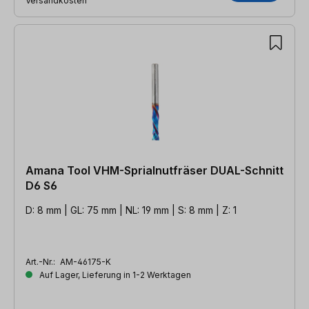
Versandkosten
Amana Tool VHM-Sprialnutfräser DUAL-Schnitt
D6 S6
D: 8 mm | GL: 75 mm | NL: 19 mm | S: 8 mm | Z: 1
Art.-Nr.:
AM-46175-K
Auf Lager, Lieferung in 1-2 Werktagen