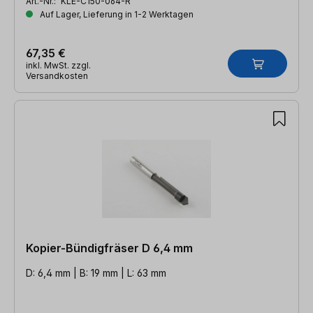
Art.-Nr.:
KLE-C150-064-R
Auf Lager, Lieferung in 1-2 Werktagen
67,35 €
inkl. MwSt. zzgl.
Versandkosten
Kopier-Bündigfräser D 6,4 mm
D: 6,4 mm | B: 19 mm | L: 63 mm