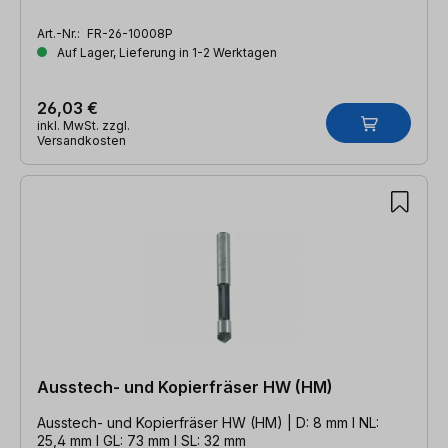
Art.-Nr.:
FR-26-10008P
Auf Lager, Lieferung in 1-2 Werktagen
26,03 €
inkl. MwSt. zzgl.
Versandkosten
Ausstech- und Kopierfräser HW (HM)
Ausstech- und Kopierfräser HW (HM) | D: 8 mm l NL:
25,4 mm l GL: 73 mm l SL: 32 mm