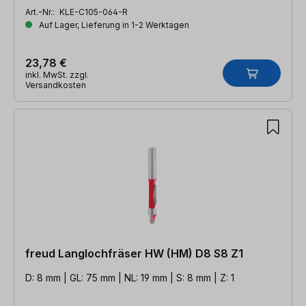
Art.-Nr.:
KLE-C105-064-R
Auf Lager, Lieferung in 1-2 Werktagen
23,78 €
inkl. MwSt. zzgl.
Versandkosten
freud Langlochfräser HW (HM) D8 S8 Z1
D: 8 mm | GL: 75 mm | NL: 19 mm | S: 8 mm | Z: 1