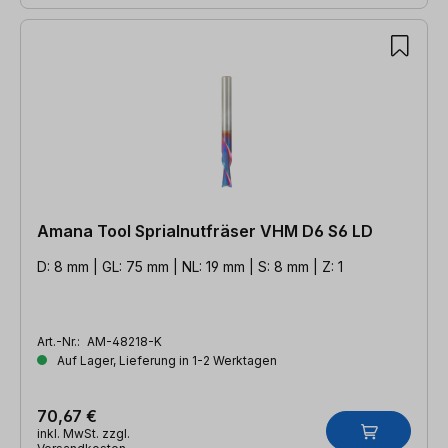
Amana Tool Sprialnutfräser VHM D6 S6 LD
D: 8 mm | GL: 75 mm | NL: 19 mm | S: 8 mm | Z: 1
Art.-Nr.:
AM-48218-K
Auf Lager, Lieferung in 1-2 Werktagen
70,67 €
inkl. MwSt. zzgl.