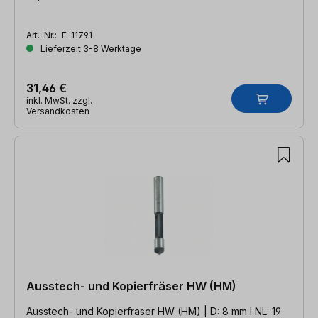
Art.-Nr.:
E-11791
Lieferzeit 3-8 Werktage
31,46 €
inkl. MwSt. zzgl.
Versandkosten
Ausstech- und Kopierfräser HW (HM)
Ausstech- und Kopierfräser HW (HM) | D: 8 mm l NL: 19