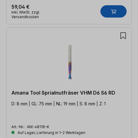
59,04 €
inkl. MwSt. zzgl.
Versandkosten
Amana Tool Sprialnutfräser VHM D6 S6 RD
D: 8 mm | GL: 75 mm | NL: 19 mm | S: 8 mm | Z: 1
Art.-Nr.:
AM-48118-K
Auf Lager, Lieferung in 1-2 Werktagen