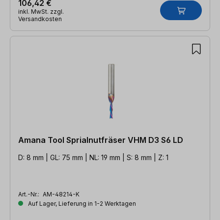
106,42 €
inkl. MwSt. zzgl.
Versandkosten
Amana Tool Sprialnutfräser VHM D3 S6 LD
D: 8 mm | GL: 75 mm | NL: 19 mm | S: 8 mm | Z: 1
Art.-Nr.:
AM-48214-K
Auf Lager, Lieferung in 1-2 Werktagen