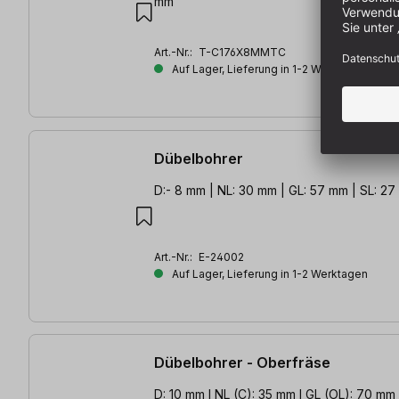
mm
Art.-Nr.:
T-C176X8MMTC
Auf Lager, Lieferung in 1-2 Werktagen
Dübelbohrer
D:- 8 mm | NL: 30 mm | GL: 57 mm | SL: 2
Art.-Nr.:
E-24002
Auf Lager, Lieferung in 1-2 Werktagen
Dübelbohrer - Oberfräse
D: 10 mm l NL (C): 35 mm l GL (OL): 70 mm l