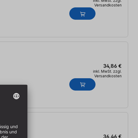
inkl. MwSt. zzgl.
Versandkosten
34,86 €
inkl. MwSt. zzgl.
Versandkosten
36,46 €