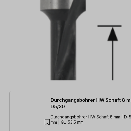
15 Artikel gefunden
Durchgangsbohrer HW Schaft 8 
D5/30
Durchgangsbohrer HW Schaft 8 mm | D: 5
mm | GL: 53,5 mm