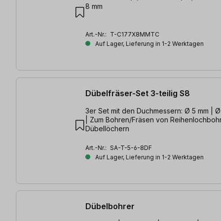
8 mm
Art.-Nr.:
T-C177X8MMTC
Auf Lager, Lieferung in 1-2 Werktagen
Dübelfräser-Set 3-teilig S8
3er Set mit den Duchmessern: Ø 5 mm | 
| Zum Bohren/Fräsen von Reihenlochboh
Dübellöchern
Art.-Nr.:
SA-T-5-6-8DF
Auf Lager, Lieferung in 1-2 Werktagen
Dübelbohrer