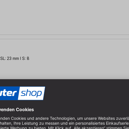
SL: 23 mm l S: 8
 SL: 23 mm l S: 8