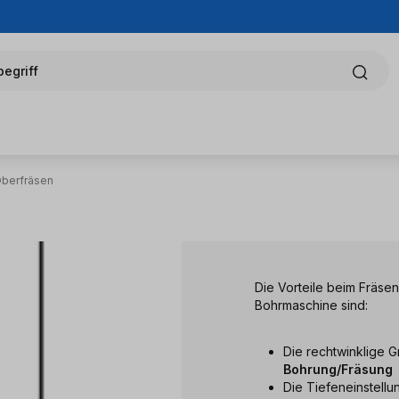
egriff
Oberfräsen
Die Vorteile beim Fräse
Bohrmaschine sind:
Die rechtwinklige 
Bohrung/Fräsung
Die Tiefeneinstell