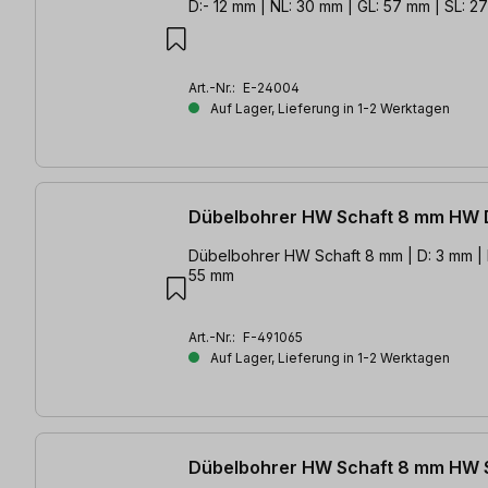
D:- 12 mm | NL: 30 mm | GL: 57 mm | SL: 2
Art.-Nr.:
E-24004
Auf Lager, Lieferung in 1-2 Werktagen
Dübelbohrer HW Schaft 8 mm HW 
Dübelbohrer HW Schaft 8 mm | D: 3 mm | N
55 mm
Art.-Nr.:
F-491065
Auf Lager, Lieferung in 1-2 Werktagen
Dübelbohrer HW Schaft 8 mm HW 