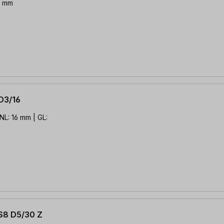
7 mm
D3/16
L: 16 mm | GL:
S8 D5/30 Z