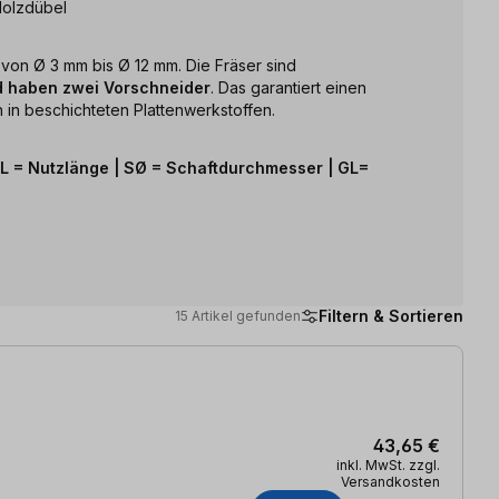
Holzdübel
 von Ø 3 mm bis Ø 12 mm. Die Fräser sind
d haben zwei Vorschneider
. Das garantiert einen
in beschichteten Plattenwerkstoffen.
NL = Nutzlänge | SØ = Schaftdurchmesser | GL=
Filtern & Sortieren
15 Artikel gefunden
43,65 €
inkl. MwSt. zzgl.
Versandkosten