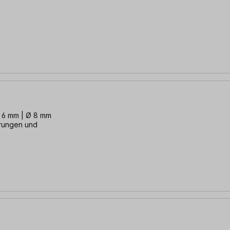
Ø 6 mm | Ø 8 mm
rungen und