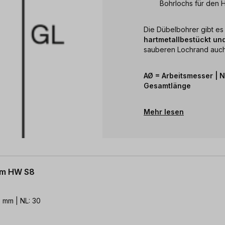
Bohrlochs für den 
Die Dübelbohrer gibt es
hartmetallbestückt un
sauberen Lochrand auch 
AØ = Arbeitsmesser | 
Gesamtlänge
Mehr lesen
mm HW S8
 mm | NL: 30