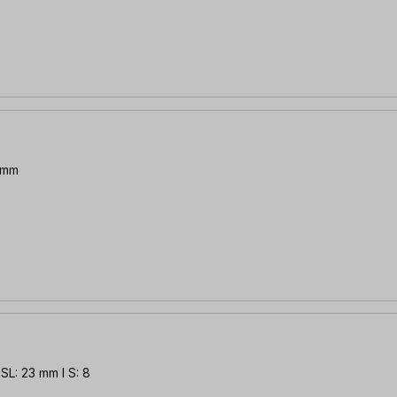
7 mm
SL: 23 mm l S: 8