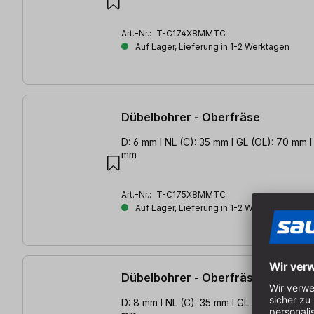
Art.-Nr.:
T-C174X8MMTC
Auf Lager, Lieferung in 1-2 Werktagen
Dübelbohrer - Oberfräse
D: 6 mm l NL (C): 35 mm l GL (OL): 70 mm l 
mm
Art.-Nr.:
T-C175X8MMTC
Auf Lager, Lieferung in 1-2 Werktagen
Dübelbohrer - Oberfräse
D: 8 mm l NL (C): 35 mm l GL (OL): 70 mm l