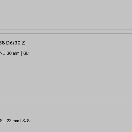
S8 D6/30 Z
NL: 30 mm | GL:
SL: 23 mm l S: 8