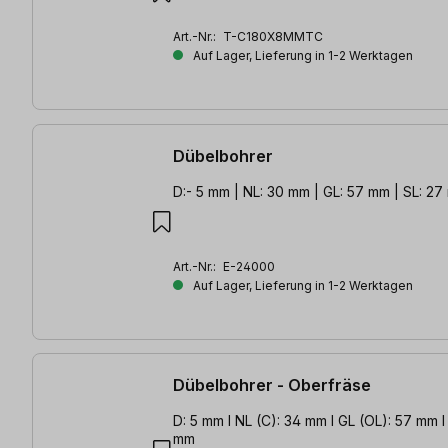
Art.-Nr.:
T-C180X8MMTC
Auf Lager, Lieferung in 1-2 Werktagen
Dübelbohrer
D:- 5 mm | NL: 30 mm | GL: 57 mm | SL: 2
Art.-Nr.:
E-24000
Auf Lager, Lieferung in 1-2 Werktagen
Dübelbohrer - Oberfräse
D: 5 mm l NL (C): 34 mm l GL (OL): 57 mm l 
mm