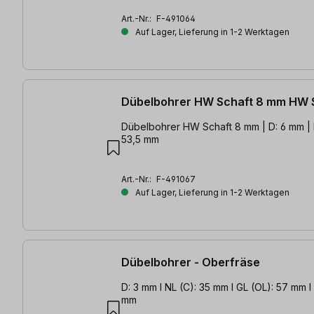
Art.-Nr.:
F-491064
Auf Lager, Lieferung in 1-2 Werktagen
Dübelbohrer HW Schaft 8 mm HW 
Dübelbohrer HW Schaft 8 mm | D: 6 mm | 
53,5 mm
Art.-Nr.:
F-491067
Auf Lager, Lieferung in 1-2 Werktagen
Dübelbohrer - Oberfräse
D: 3 mm l NL (C): 35 mm l GL (OL): 57 mm l 
mm