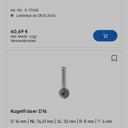
Art.-Nr.:
E-17065
Lieferbar ab 28.10.2026
60,69 €
inkl. MwSt. zzgl.
Versandkosten
Kugelfräser D16
D: 16 mm | NL: 14,61 mm | SL: 32 mm | R: 8 mm | T: 4 mm