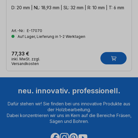
D: 20 mm | NL: 18,93 mm | SL: 32 mm | R: 10 mm | T: 6 mm
Art.-Nr.:
E-17070
Auf Lager, Lieferung in 1-2 Werktagen
77,33 €
inkl. MwSt. zzgl.
Versandkosten
neu. innovativ. professionell.
Dafür stehen wir! Sie finden bei uns innovative Produkte aus
der Holzbearbeitung.
Dabei konzentrieren wir uns im Kern auf die Bereiche Fräsen,
Sägen und Bohren.