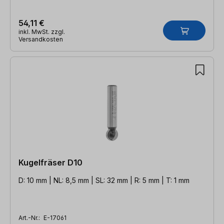
54,11 €
inkl. MwSt. zzgl.
Versandkosten
Kugelfräser D10
D: 10 mm | NL: 8,5 mm | SL: 32 mm | R: 5 mm | T: 1 mm
Art.-Nr.:
E-17061