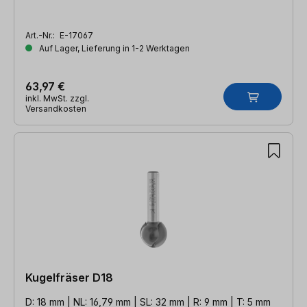
Art.-Nr.:
E-17067
Auf Lager, Lieferung in 1-2 Werktagen
63,97 €
inkl. MwSt. zzgl.
Versandkosten
Kugelfräser D18
D: 18 mm | NL: 16,79 mm | SL: 32 mm | R: 9 mm | T: 5 mm