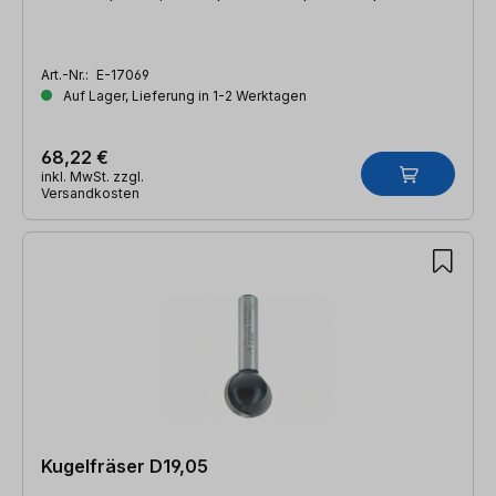
Art.-Nr.:
E-17069
Auf Lager, Lieferung in 1-2 Werktagen
68,22 €
inkl. MwSt. zzgl.
Versandkosten
Kugelfräser D19,05