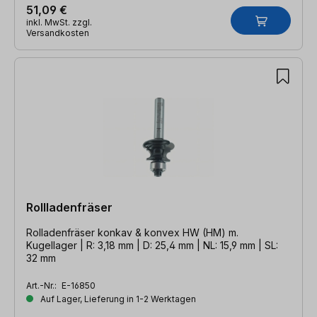
51,09 €
inkl. MwSt. zzgl.
Versandkosten
Rollladenfräser
Rolladenfräser konkav & konvex HW (HM) m.
Kugellager | R: 3,18 mm | D: 25,4 mm | NL: 15,9 mm | SL:
32 mm
Art.-Nr.:
E-16850
Auf Lager, Lieferung in 1-2 Werktagen