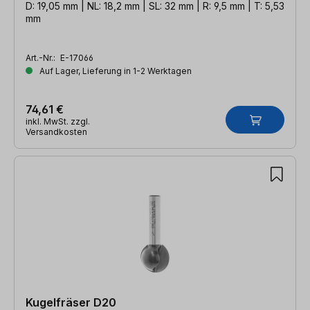
D: 19,05 mm | NL: 18,2 mm | SL: 32 mm | R: 9,5 mm | T: 5,53
mm
Art.-Nr.:
E-17066
Auf Lager, Lieferung in 1-2 Werktagen
74,61 €
inkl. MwSt. zzgl.
Versandkosten
Kugelfräser D20