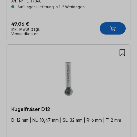
Art.-Nr.:
E-17060
Auf Lager, Lieferung in 1-2 Werktagen
49,06 €
inkl. MwSt. zzgl.
Versandkosten
Kugelfräser D12
D: 12 mm | NL: 10,47 mm | SL: 32 mm | R: 6 mm | T: 2 mm