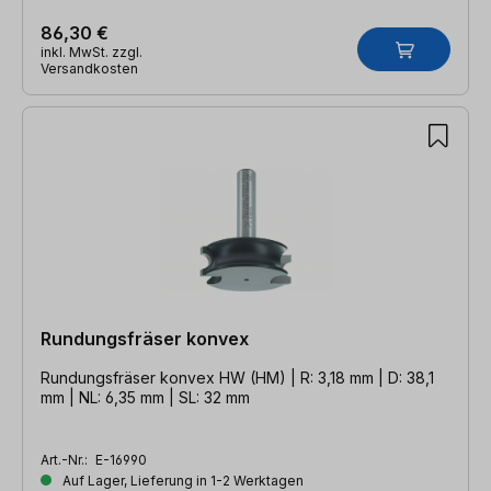
86,30 €
inkl. MwSt. zzgl.
Versandkosten
Rundungsfräser konvex
Rundungsfräser konvex HW (HM) | R: 3,18 mm | D: 38,1
mm | NL: 6,35 mm | SL: 32 mm
Art.-Nr.:
E-16990
Auf Lager, Lieferung in 1-2 Werktagen