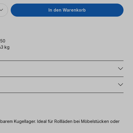
In den Warenkorb
850
43 kg
g
barem Kugellager. Ideal für Rollläden bei Möbelstücken oder