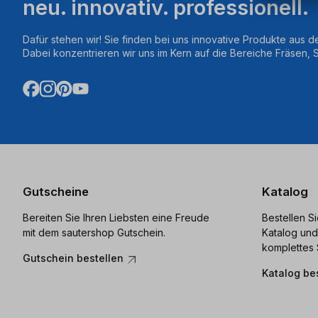
neu. innovativ. professionell.
Dafür stehen wir! Sie finden bei uns innovative Produkte aus d
Dabei konzentrieren wir uns im Kern auf die Bereiche Fräsen,
Gutscheine
Katalog
Bereiten Sie Ihren Liebsten eine Freude
Bestellen S
mit dem sautershop Gutschein.
Katalog und
komplettes 
Gutschein bestellen
Katalog be