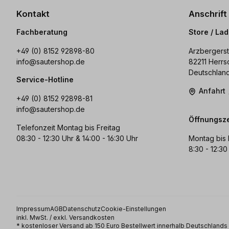
Kontakt
Anschrift
Fachberatung
Store / La
+49 (0) 8152 92898-80
Arzbergerst
info@sautershop.de
82211 Herrs
Deutschlan
Service-Hotline
Anfahrt
+49 (0) 8152 92898-81
info@sautershop.de
Öffnungsze
Telefonzeit Montag bis Freitag
08:30 - 12:30 Uhr & 14:00 - 16:30 Uhr
Montag bis 
8:30 - 12:30
Impressum
AGB
Datenschutz
Cookie-Einstellungen
inkl. MwSt. / exkl. Versandkosten
* kostenloser Versand ab 150 Euro Bestellwert innerhalb Deutschland