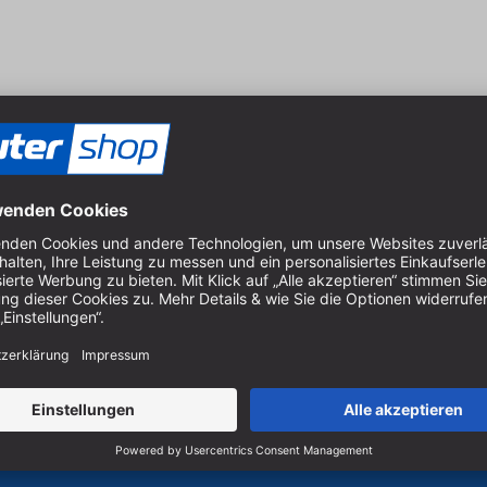
3,18 mm
25,4 mm
15,9 mm
32 mm
8 mm