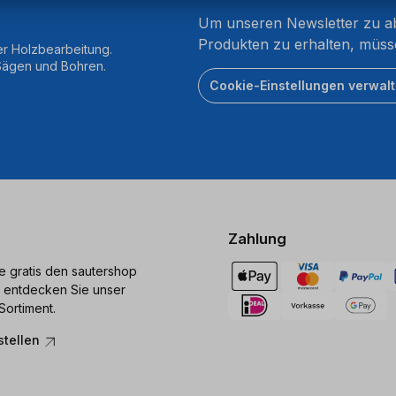
Um unseren Newsletter zu ab
Produkten zu erhalten, müss
er Holzbearbeitung.
 Sägen und Bohren.
Cookie-Einstellungen verwal
Zahlung
ie gratis den sautershop
 entdecken Sie unser
Sortiment.
stellen