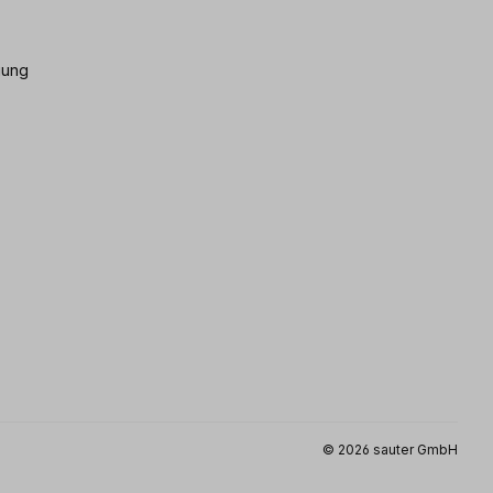
gung
© 2026 sauter GmbH