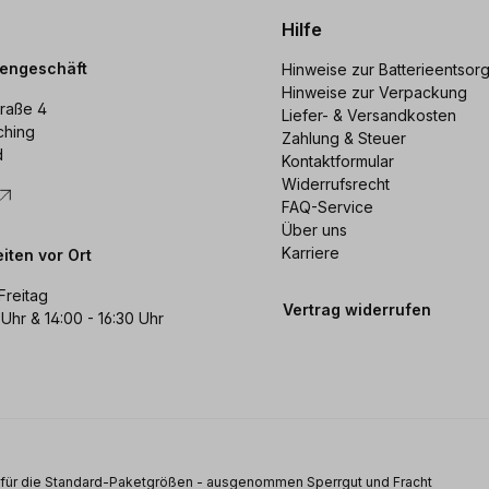
Hilfe
dengeschäft
Hinweise zur Batterieentsor
Hinweise zur Verpackung
raße 4
Liefer- & Versandkosten
ching
Zahlung & Steuer
d
Kontaktformular
Widerrufsrecht
FAQ-Service
Über uns
Karriere
iten vor Ort
Freitag
Vertrag widerrufen
 Uhr & 14:00 - 16:30 Uhr
s für die Standard-Paketgrößen - ausgenommen Sperrgut und Fracht