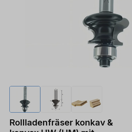
Rollladenfräser konkav &