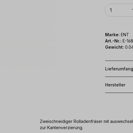
Anzahl
1
Marke:
ENT
Art.-Nr.:
E-16
Gewicht:
0.0
Lieferumfan
Hersteller
Zweischneidiger Rolladenfräser mit auswechsel
zur Kantenverzierung.