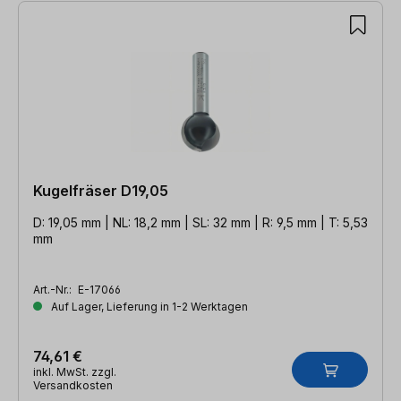
Kugelfräser D19,05
D: 19,05 mm | NL: 18,2 mm | SL: 32 mm | R: 9,5 mm | T: 5,53
mm
Art.-Nr.:
E-17066
Auf Lager, Lieferung in 1-2 Werktagen
74,61 €
inkl. MwSt. zzgl.
Versandkosten