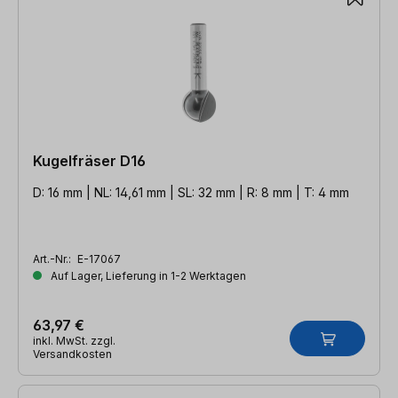
Kugelfräser D16
D: 16 mm | NL: 14,61 mm | SL: 32 mm | R: 8 mm | T: 4 mm
Art.-Nr.:
E-17067
Auf Lager, Lieferung in 1-2 Werktagen
63,97 €
inkl. MwSt. zzgl.
Versandkosten