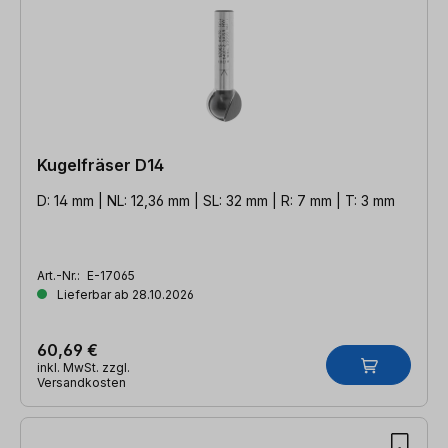
Kugelfräser D14
D: 14 mm | NL: 12,36 mm | SL: 32 mm | R: 7 mm | T: 3 mm
Art.-Nr.:
E-17065
Lieferbar ab 28.10.2026
60,69 €
inkl. MwSt. zzgl.
Versandkosten