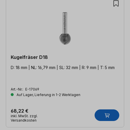
Kugelfräser D18
D: 18 mm | NL: 16,79 mm | SL: 32 mm | R: 9 mm | T: 5 mm
Art.-Nr.:
E-17069
Auf Lager, Lieferung in 1-2 Werktagen
68,22 €
inkl. MwSt. zzgl.
Versandkosten