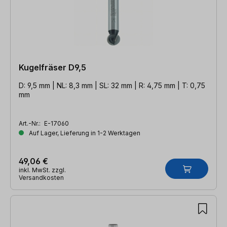
Kugelfräser D9,5
D: 9,5 mm | NL: 8,3 mm | SL: 32 mm | R: 4,75 mm | T: 0,75
mm
Art.-Nr.:
E-17060
Auf Lager, Lieferung in 1-2 Werktagen
49,06 €
inkl. MwSt. zzgl.
Versandkosten