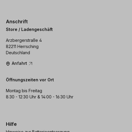
Anschrift
Store / Ladengeschäft
Arzbergerstraße 4
82211 Herrsching
Deutschland
Anfahrt
Öffnungszeiten vor Ort
Montag bis Freitag
8:30 - 12:30 Uhr & 14:00 - 16:30 Uhr
Hilfe
Hinweise zur Batterieentsorgung