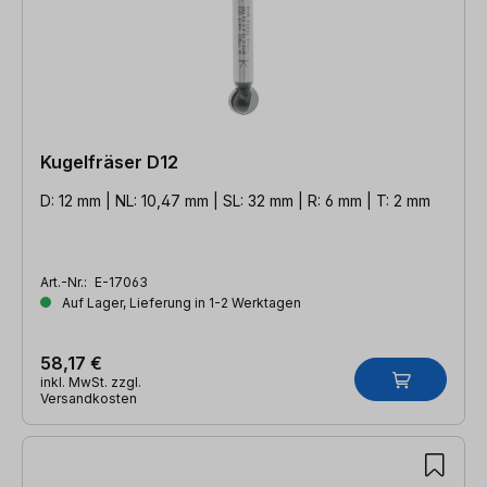
Kugelfräser D12
D: 12 mm | NL: 10,47 mm | SL: 32 mm | R: 6 mm | T: 2 mm
Art.-Nr.:
E-17063
Auf Lager, Lieferung in 1-2 Werktagen
58,17 €
inkl. MwSt. zzgl.
Versandkosten