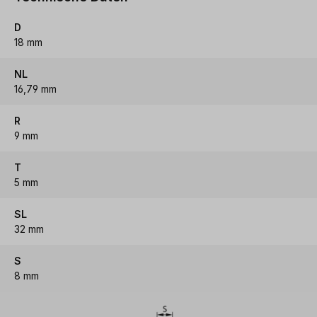
D
18 mm
NL
16,79 mm
R
9 mm
T
5 mm
SL
32 mm
S
8 mm