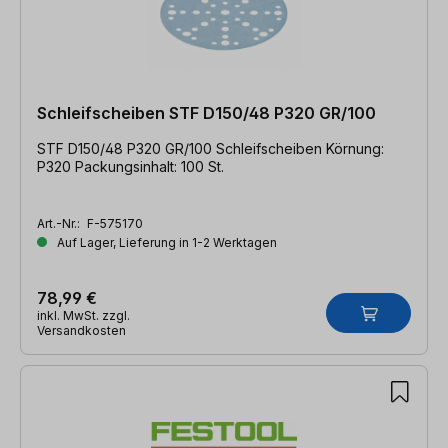
Schleifscheiben STF D150/48 P320 GR/100
STF D150/48 P320 GR/100 Schleifscheiben Körnung:
P320 Packungsinhalt: 100 St.
Art.-Nr.:
F-575170
Auf Lager, Lieferung in 1-2 Werktagen
78,99 €
inkl. MwSt. zzgl.
Versandkosten