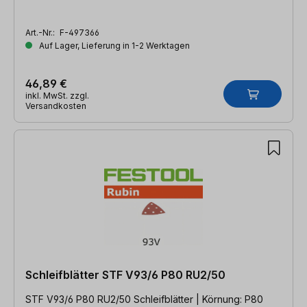
Art.-Nr.:
F-497366
Auf Lager, Lieferung in 1-2 Werktagen
46,89 €
inkl. MwSt. zzgl.
Versandkosten
Schleifblätter STF V93/6 P80 RU2/50
STF V93/6 P80 RU2/50 Schleifblätter | Körnung: P80