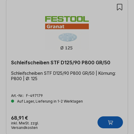
Schleifscheiben STF D125/90 P800 GR/50
Schleifscheiben STF D125/90 P800 GR/50 | Körnung:
P800 | Ø: 125
Art.-Nr.:
F-497179
Auf Lager, Lieferung in 1-2 Werktagen
68,91 €
inkl. MwSt. zzgl.
Versandkosten