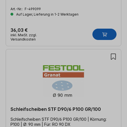
Art.-Nr.:
F-499099
Auf Lager, Lieferung in 1-2 Werktagen
36,03 €
inkl. MwSt. zzgl.
Versandkosten
Schleifscheiben STF D90/6 P100 GR/100
Schleifscheiben STF D90/6 P100 GR/100 | Körnung:
P100 | Ø: 90 mm | Für: RO 90 DX