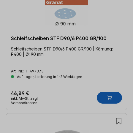
Schleifscheiben STF D90/6 P400 GR/100
Schleifscheiben STF D90/6 P400 GR/100 | Körnung:
P400 | Ø: 90 mm
Art.-Nr.:
F-497373
Auf Lager, Lieferung in 1-2 Werktagen
46,89 €
inkl. MwSt. zzgl.
Versandkosten