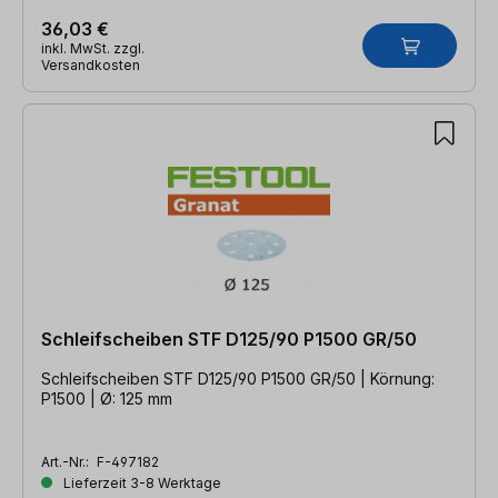
36,03 €
inkl. MwSt. zzgl.
Versandkosten
Schleifscheiben STF D125/90 P1500 GR/50
Schleifscheiben STF D125/90 P1500 GR/50 | Körnung:
P1500 | Ø: 125 mm
Art.-Nr.:
F-497182
Lieferzeit 3-8 Werktage