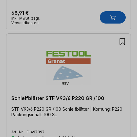
68,91 €
inkl. MwSt. zzgl.
Versandkosten
Schleifblätter STF V93/6 P220 GR /100
STF V93/6 P220 GR /100 Schleifblätter | Körnung: P220
Packungsinhalt: 100 St.
Art.-Nr.:
F-497397