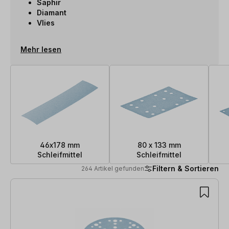
Saphir
Diamant
Vlies
Mehr lesen
46x178 mm
80 x 133 mm
Schleifmittel
Schleifmittel
Filtern & Sortieren
264 Artikel gefunden
264 Artikel gefunden