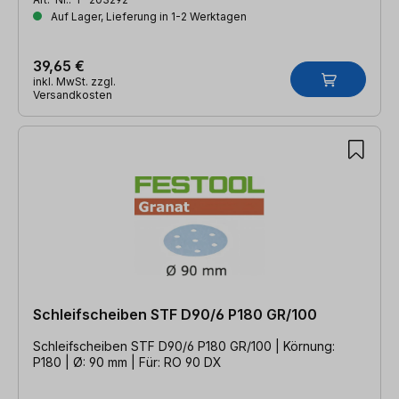
Auf Lager, Lieferung in 1-2 Werktagen
39,65 €
inkl. MwSt. zzgl.
Versandkosten
Schleifscheiben STF D90/6 P180 GR/100
Schleifscheiben STF D90/6 P180 GR/100 | Körnung:
P180 | Ø: 90 mm | Für: RO 90 DX