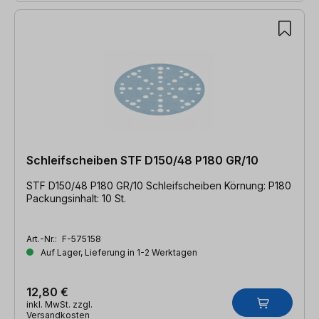
Schleifscheiben STF D150/48 P180 GR/10
STF D150/48 P180 GR/10 Schleifscheiben Körnung: P180
Packungsinhalt: 10 St.
Art.-Nr.:
F-575158
Auf Lager, Lieferung in 1-2 Werktagen
12,80 €
inkl. MwSt. zzgl.
Versandkosten