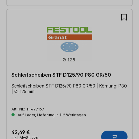
Schleifscheiben STF D125/90 P80 GR/50
Schleifscheiben STF D125/90 P80 GR/50 | Körnung: P80
| Ø: 125 mm
Art.-Nr.:
F-497167
Auf Lager, Lieferung in 1-2 Werktagen
42,49 €
inkl. MwSt. zzgl.