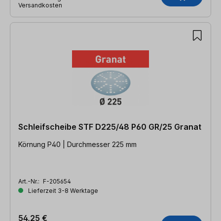
Versandkosten
Schleifscheibe STF D225/48 P60 GR/25 Granat
Körnung P40 | Durchmesser 225 mm
Art.-Nr.:
F-205654
Lieferzeit 3-8 Werktage
54,25 €