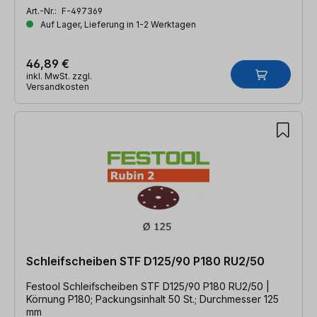
Art.-Nr.:
F-497369
Auf Lager, Lieferung in 1-2 Werktagen
46,89 €
inkl. MwSt. zzgl.
Versandkosten
Schleifscheiben STF D125/90 P180 RU2/50
Festool Schleifscheiben STF D125/90 P180 RU2/50 |
Körnung P180; Packungsinhalt 50 St.; Durchmesser 125
mm