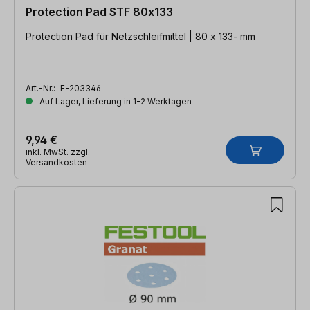
Protection Pad STF 80x133
Protection Pad für Netzschleifmittel | 80 x 133- mm
Art.-Nr.:
F-203346
Auf Lager, Lieferung in 1-2 Werktagen
9,94 €
inkl. MwSt. zzgl.
Versandkosten