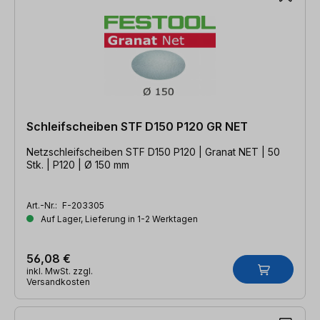
Schleifscheiben STF D150 P120 GR NET
Netzschleifscheiben STF D150 P120 | Granat NET | 50
Stk. | P120 | Ø 150 mm
Art.-Nr.:
F-203305
Auf Lager, Lieferung in 1-2 Werktagen
56,08 €
inkl. MwSt. zzgl.
Versandkosten