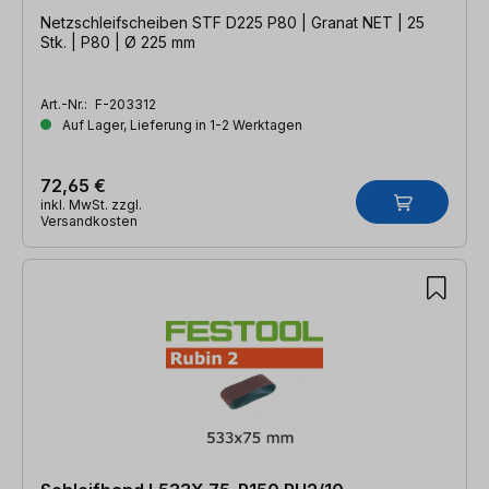
Netzschleifscheiben STF D225 P80 | Granat NET | 25
Stk. | P80 | Ø 225 mm
Art.-Nr.:
F-203312
Auf Lager, Lieferung in 1-2 Werktagen
72,65 €
inkl. MwSt. zzgl.
Versandkosten