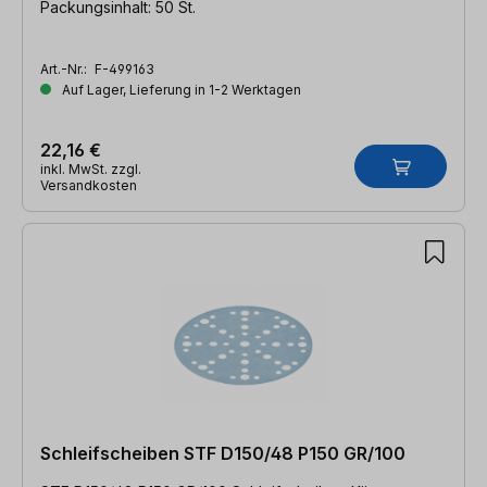
Packungsinhalt: 50 St.
Art.-Nr.:
F-499163
Auf Lager, Lieferung in 1-2 Werktagen
22,16 €
inkl. MwSt. zzgl.
Versandkosten
Schleifscheiben STF D150/48 P150 GR/100