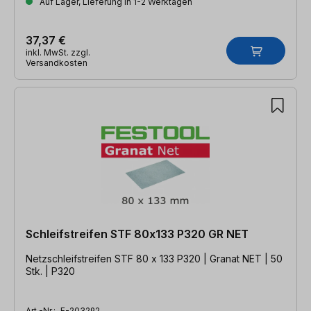
Auf Lager, Lieferung in 1-2 Werktagen
37,37 €
inkl. MwSt. zzgl.
Versandkosten
Schleifstreifen STF 80x133 P320 GR NET
Netzschleifstreifen STF 80 x 133 P320 | Granat NET | 50
Stk. | P320
Art.-Nr.:
F-203292