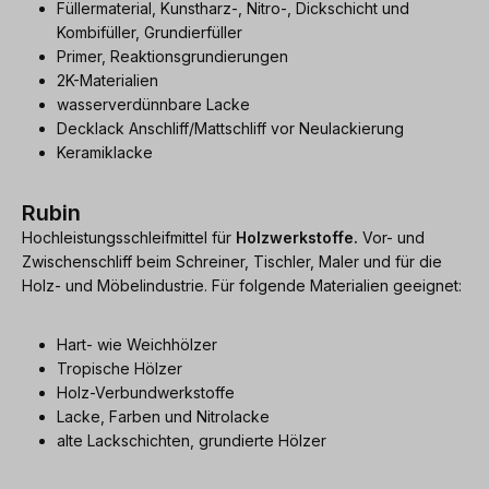
Füllermaterial, Kunstharz-, Nitro-, Dickschicht und
Kombifüller, Grundierfüller
Primer, Reaktionsgrundierungen
2K-Materialien
wasserverdünnbare Lacke
Decklack Anschliff/Mattschliff vor Neulackierung
Keramiklacke
Rubin
Hochleistungsschleifmittel für
Holzwerkstoffe.
Vor- und
Zwischenschliff beim Schreiner, Tischler, Maler und für die
Holz- und Möbelindustrie. Für folgende Materialien geeignet:
Hart- wie Weichhölzer
Tropische Hölzer
Holz-Verbundwerkstoffe
Lacke, Farben und Nitrolacke
alte Lackschichten, grundierte Hölzer