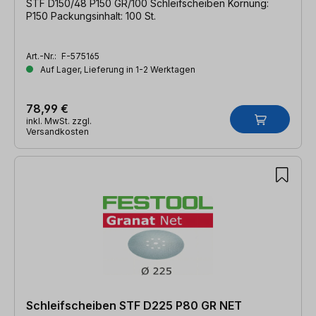
STF D150/48 P150 GR/100 Schleifscheiben Körnung:
P150 Packungsinhalt: 100 St.
Art.-Nr.:
F-575165
Auf Lager, Lieferung in 1-2 Werktagen
78,99 €
inkl. MwSt. zzgl.
Versandkosten
Schleifscheiben STF D225 P80 GR NET