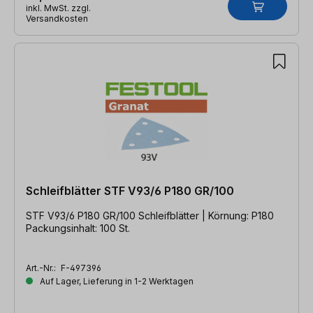
inkl. MwSt. zzgl.
Versandkosten
Schleifblätter STF V93/6 P180 GR/100
STF V93/6 P180 GR/100 Schleifblätter | Körnung: P180
Packungsinhalt: 100 St.
Art.-Nr.:
F-497396
Auf Lager, Lieferung in 1-2 Werktagen