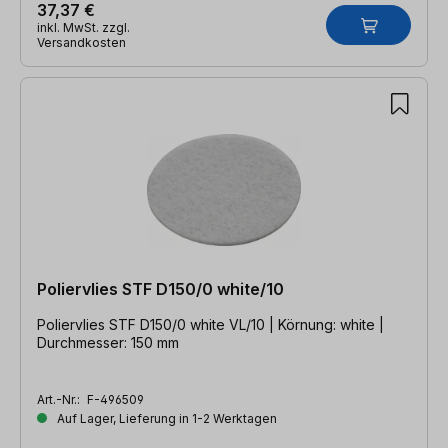
37,37 €
inkl. MwSt. zzgl.
Versandkosten
Poliervlies STF D150/0 white/10
Poliervlies STF D150/0 white VL/10 | Körnung: white |
Durchmesser: 150 mm
Art.-Nr.:
F-496509
Auf Lager, Lieferung in 1-2 Werktagen