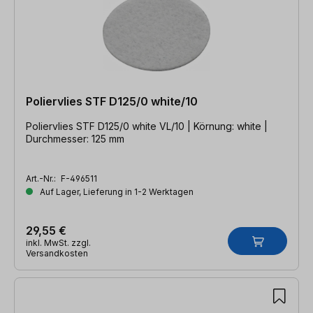
Poliervlies STF D125/0 white/10
Poliervlies STF D125/0 white VL/10 | Körnung: white |
Durchmesser: 125 mm
Art.-Nr.:
F-496511
Auf Lager, Lieferung in 1-2 Werktagen
29,55 €
inkl. MwSt. zzgl.
Versandkosten