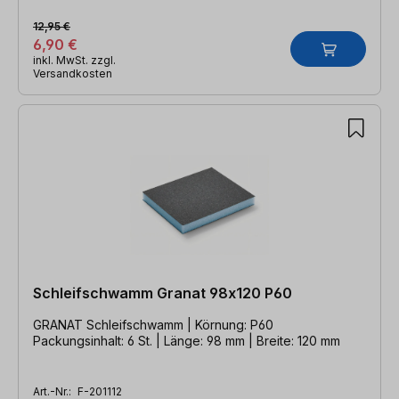
12,95 €
6,90 €
inkl. MwSt. zzgl.
Versandkosten
Schleifschwamm Granat 98x120 P60
GRANAT Schleifschwamm | Körnung: P60
Packungsinhalt: 6 St. | Länge: 98 mm | Breite: 120 mm
Art.-Nr.:
F-201112