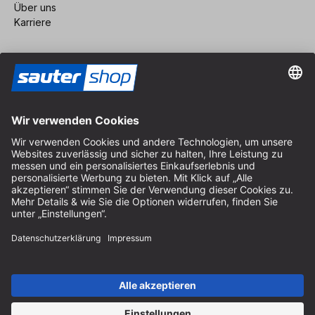
Über uns
Karriere
Vertrag widerrufen
Impressum
AGB
Datenschutz
Cookie-Einstellungen
© 2026 sauter GmbH
inkl. MwSt. / exkl. Versandkosten
* kostenloser Versand ab 150 Euro Bestellwert innerhalb
Deutschlands für die Standard-Paketgrößen - ausgenommen
Sperrgut und Fracht
In Abh. des Lieferlandes kann die MwSt. an der Kasse variieren.