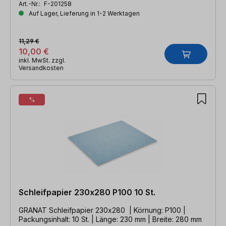
Art.-Nr.:
F-201258
Auf Lager, Lieferung in 1-2 Werktagen
11,29 €
10,00 €
inkl. MwSt. zzgl.
Versandkosten
%
Schleifpapier 230x280 P100 10 St.
GRANAT Schleifpapier 230x280 | Körnung: P100 |
Packungsinhalt: 10 St. | Länge: 230 mm | Breite: 280 mm