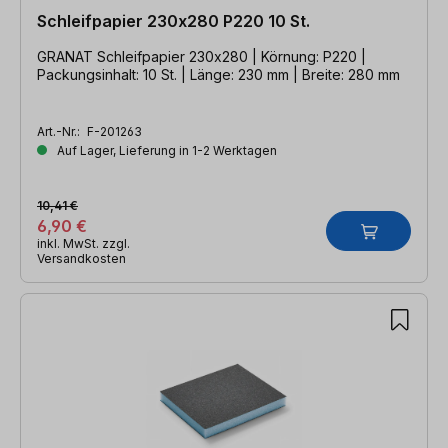
Schleifpapier 230x280 P220 10 St.
GRANAT Schleifpapier 230x280 | Körnung: P220 |
Packungsinhalt: 10 St. | Länge: 230 mm | Breite: 280 mm
Art.-Nr.:
F-201263
Auf Lager, Lieferung in 1-2 Werktagen
10,41 €
6,90 €
inkl. MwSt. zzgl.
Versandkosten