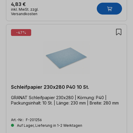
4,83 €
inkl. MwSt. zzgl.
Versandkosten
-47%
Schleifpapier 230x280 P40 10 St.
GRANAT Schleifpapier 230x280 | Körnung: P40 |
Packungsinhalt: 10 St. | Länge: 230 mm | Breite: 280 mm
Art.-Nr.:
F-201256
Auf Lager, Lieferung in 1-2 Werktagen