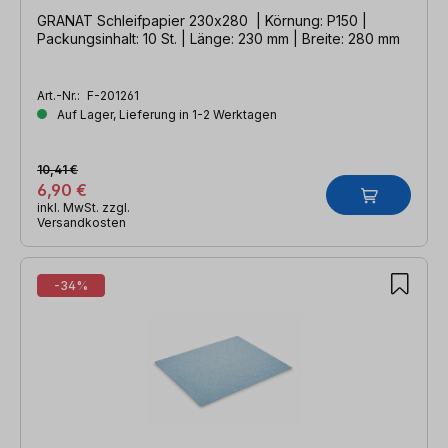
GRANAT Schleifpapier 230x280 | Körnung: P150 |
Packungsinhalt: 10 St. | Länge: 230 mm | Breite: 280 mm
Art.-Nr.:
F-201261
Auf Lager, Lieferung in 1-2 Werktagen
10,41 €
6,90 €
inkl. MwSt. zzgl.
Versandkosten
-34%