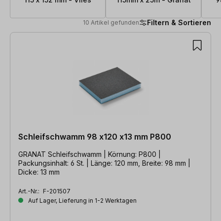
Filtern & Sortieren
10 Artikel gefunden
10 Artikel gefunden
Schleifschwamm 98 x120 x13 mm P800
GRANAT Schleifschwamm | Körnung: P800 |
Packungsinhalt: 6 St. | Länge: 120 mm, Breite: 98 mm |
Dicke: 13 mm
Art.-Nr.:
F-201507
Auf Lager, Lieferung in 1-2 Werktagen