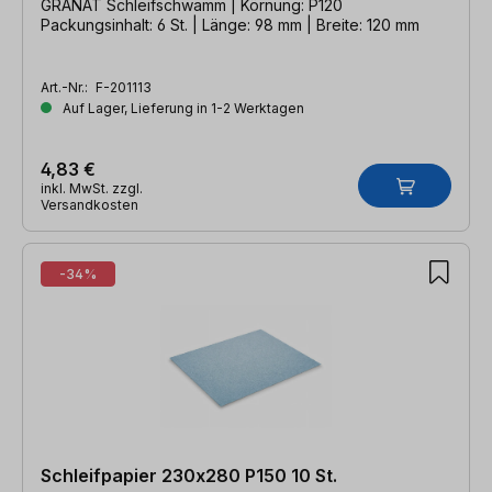
GRANAT Schleifschwamm | Körnung: P120
Packungsinhalt: 6 St. | Länge: 98 mm | Breite: 120 mm
Art.-Nr.:
F-201113
Auf Lager, Lieferung in 1-2 Werktagen
4,83 €
inkl. MwSt. zzgl.
Versandkosten
-34%
Schleifpapier 230x280 P150 10 St.