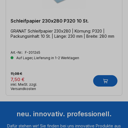
Schleifpapier 230x280 P320 10 St.
GRANAT Schleifpapier 230x280 | Körnung: P320 |
Packungsinhalt: 10 St. | Länge: 230 mm | Breite: 280 mm
Art.-Nr.:
F-201265
Auf Lager, Lieferung in 1-2 Werktagen
11,08 €
7,50 €
inkl. MwSt. zzgl.
Versandkosten
neu. innovativ. professionell.
Dafür stehen wir! Sie finden bei uns innovative Produkte aus