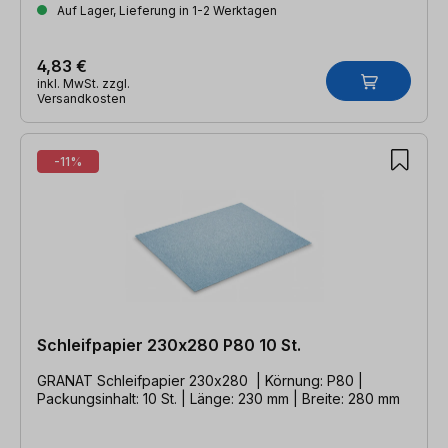
Auf Lager, Lieferung in 1-2 Werktagen
4,83 €
inkl. MwSt. zzgl.
Versandkosten
-11%
Schleifpapier 230x280 P80 10 St.
GRANAT Schleifpapier 230x280 | Körnung: P80 |
Packungsinhalt: 10 St. | Länge: 230 mm | Breite: 280 mm