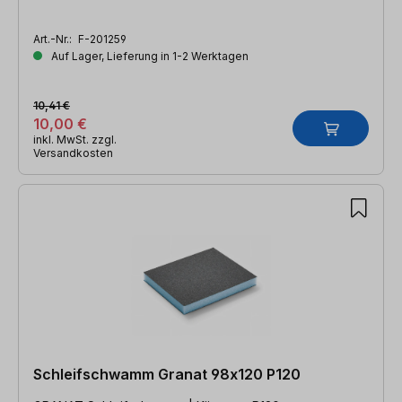
Art.-Nr.:
F-201259
Auf Lager, Lieferung in 1-2 Werktagen
10,41 €
10,00 €
inkl. MwSt. zzgl.
Versandkosten
Schleifschwamm Granat 98x120 P120