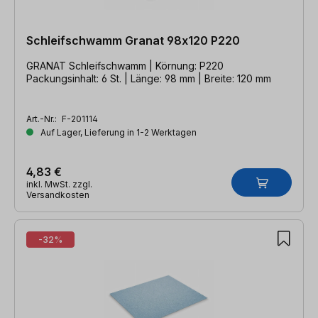
Schleifschwamm Granat 98x120 P220
GRANAT Schleifschwamm | Körnung: P220
Packungsinhalt: 6 St. | Länge: 98 mm | Breite: 120 mm
Art.-Nr.:
F-201114
Auf Lager, Lieferung in 1-2 Werktagen
4,83 €
inkl. MwSt. zzgl.
Versandkosten
-32%