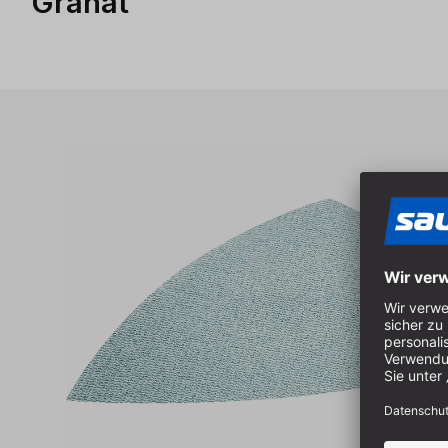
Granat