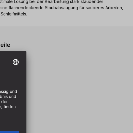
optimale Lösung bei der Bearbeitung stark staubender
ht eine flächendeckende Staubabsaugung für sauberes Arbeiten,
chleifmittels.
eile