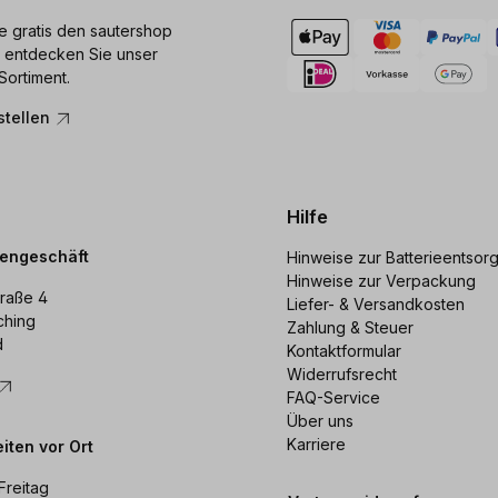
ie gratis den sautershop
 entdecken Sie unser
Sortiment.
stellen
Hilfe
dengeschäft
Hinweise zur Batterieentsor
Hinweise zur Verpackung
raße 4
Liefer- & Versandkosten
ching
Zahlung & Steuer
d
Kontaktformular
Widerrufsrecht
FAQ-Service
Über uns
Karriere
iten vor Ort
Freitag