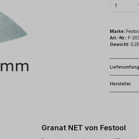
Anzahl
1
Marke:
Festoo
Art.-Nr.:
F-20
Gewicht:
0.25
Lieferumfan
Hersteller
Granat NET von Festool