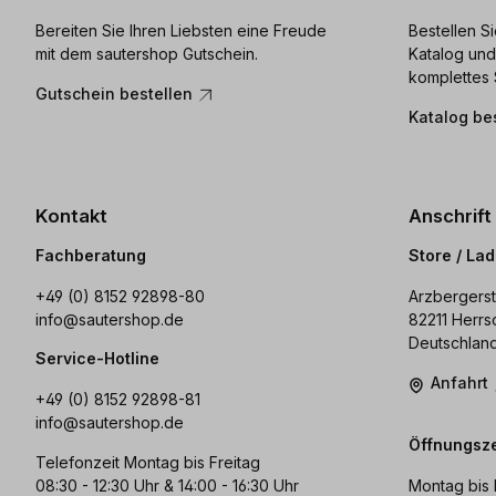
Bereiten Sie Ihren Liebsten eine Freude
Bestellen S
mit dem sautershop Gutschein.
Katalog und
komplettes 
Gutschein bestellen
Katalog be
Kontakt
Anschrift
Fachberatung
Store / La
+49 (0) 8152 92898-80
Arzbergerst
info@sautershop.de
82211 Herrs
Deutschlan
Service-Hotline
Anfahrt
+49 (0) 8152 92898-81
info@sautershop.de
Öffnungsze
Telefonzeit Montag bis Freitag
08:30 - 12:30 Uhr & 14:00 - 16:30 Uhr
Montag bis 