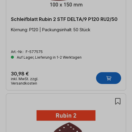
Schleifblatt Rubin 2 STF DELTA/9 P120 RU2/50
Körnung: P120 | Packungsinhalt: 50 Stück
Art.-Nr.:
F-577575
Auf Lager, Lieferung in 1-2 Werktagen
30,98 €
inkl. MwSt. zzgl.
Versandkosten