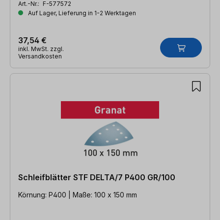
Art.-Nr.:
F-577572
Auf Lager, Lieferung in 1-2 Werktagen
37,54 €
inkl. MwSt. zzgl.
Versandkosten
Schleifblätter STF DELTA/7 P400 GR/100
Körnung: P400 | Maße: 100 x 150 mm