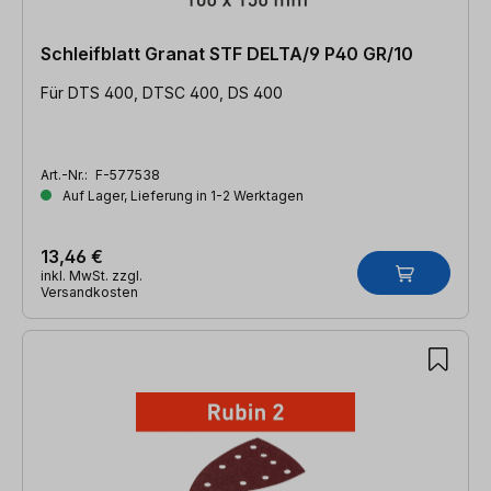
Schleifblatt Granat STF DELTA/9 P40 GR/10
Für DTS 400, DTSC 400, DS 400
Art.-Nr.:
F-577538
Auf Lager, Lieferung in 1-2 Werktagen
13,46 €
inkl. MwSt. zzgl.
Versandkosten