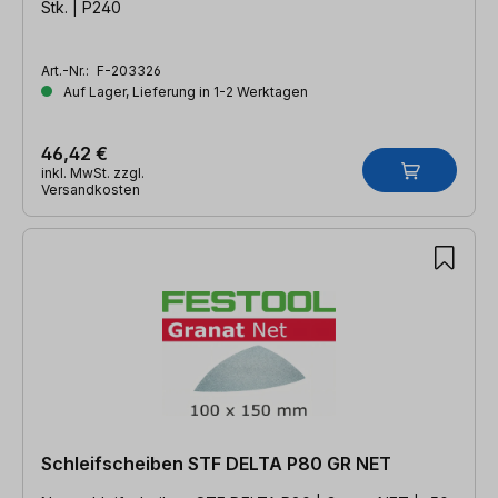
Stk. | P240
Art.-Nr.:
F-203326
Auf Lager, Lieferung in 1-2 Werktagen
46,42 €
inkl. MwSt. zzgl.
Versandkosten
Schleifscheiben STF DELTA P80 GR NET