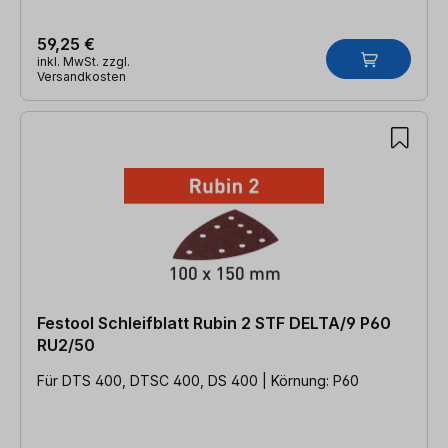
59,25 €
inkl. MwSt. zzgl.
Versandkosten
Festool Schleifblatt Rubin 2 STF DELTA/9 P60
RU2/50
Für DTS 400, DTSC 400, DS 400 | Körnung: P60