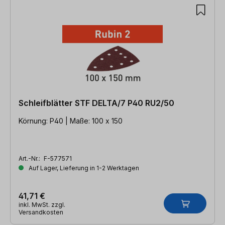
Schleifblätter STF DELTA/7 P40 RU2/50
Körnung: P40 | Maße: 100 x 150
Art.-Nr.:
F-577571
Auf Lager, Lieferung in 1-2 Werktagen
41,71 €
inkl. MwSt. zzgl.
Versandkosten