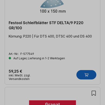
Festool Schleifblätter STF DELTA/9 P220
GR/100
Körnung: P220 | Für DTS 400, DTSC 400 und DS 400
Art.-Nr.:
F-577549
Auf Lager, Lieferung in 1-2 Werktagen
59,25 €
inkl. MwSt. zzgl.
Versandkosten