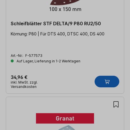
Schleifblätter STF DELTA/9 P80 RU2/50
Körnung: P80 | Für DTS 400, DTSC 400, DS 400
Art.-Nr.:
F-577573
Auf Lager, Lieferung in 1-2 Werktagen
34,96 €
inkl. MwSt. zzgl.
Versandkosten