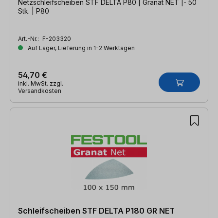
Netzschleifscheiben STF DELTA P80 | Granat NET |- 50
Stk. | P80
Art.-Nr.:
F-203320
Auf Lager, Lieferung in 1-2 Werktagen
54,70 €
inkl. MwSt. zzgl.
Versandkosten
Schleifscheiben STF DELTA P180 GR NET