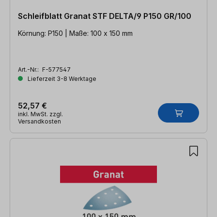
Schleifblatt Granat STF DELTA/9 P150 GR/100
Körnung: P150 | Maße: 100 x 150 mm
Art.-Nr.:
F-577547
Lieferzeit 3-8 Werktage
52,57 €
inkl. MwSt. zzgl.
Versandkosten