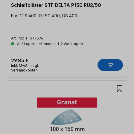
Schleifblätter STF DELTA P150 RU2/50
Für DTS 400, DTSC 400, DS 400
Art.-Nr.:
F-577576
Auf Lager, Lieferung in 1-2 Werktagen
29,85 €
inkl. MwSt. zzgl.
Versandkosten