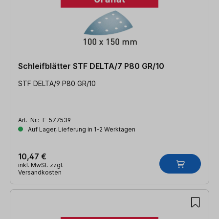
Schleifblätter STF DELTA/7 P80 GR/10
STF DELTA/9 P80 GR/10
Art.-Nr.:
F-577539
Auf Lager, Lieferung in 1-2 Werktagen
10,47 €
inkl. MwSt. zzgl.
Versandkosten