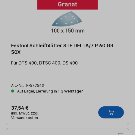
Festool Schleifblätter STF DELTA/7 P 60 GR
50X
Für DTS 400, DTSC 400, DS 400
Art.-Nr.:
F-577543
Auf Lager, Lieferung in 1-2 Werktagen
37,54 €
inkl. MwSt. zzgl.
Versandkosten