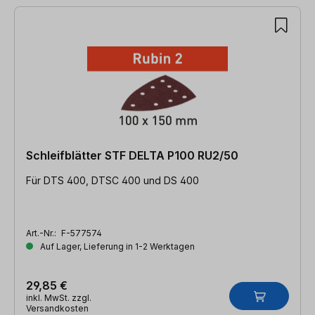
Schleifblätter STF DELTA P100 RU2/50
Für DTS 400, DTSC 400 und DS 400
Art.-Nr.:
F-577574
Auf Lager, Lieferung in 1-2 Werktagen
29,85 €
inkl. MwSt. zzgl.
Versandkosten