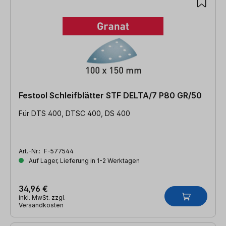
Festool Schleifblätter STF DELTA/7 P80 GR/50
Für DTS 400, DTSC 400, DS 400
Art.-Nr.:
F-577544
Auf Lager, Lieferung in 1-2 Werktagen
34,96 €
inkl. MwSt. zzgl.
Versandkosten