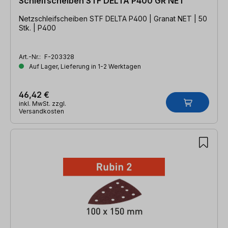
Schleifscheiben STF DELTA P400 GR NET
Netzschleifscheiben STF DELTA P400 | Granat NET | 50
Stk. | P400
Art.-Nr.:
F-203328
Auf Lager, Lieferung in 1-2 Werktagen
46,42 €
inkl. MwSt. zzgl.
Versandkosten