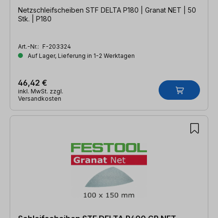
Netzschleifscheiben STF DELTA P180 | Granat NET | 50
Stk. | P180
Art.-Nr.:
F-203324
Auf Lager, Lieferung in 1-2 Werktagen
46,42 €
inkl. MwSt. zzgl.
Versandkosten