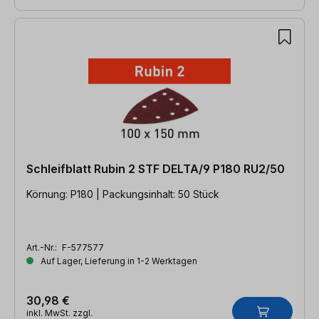
Schleifblatt Rubin 2 STF DELTA/9 P180 RU2/50
Körnung: P180 | Packungsinhalt: 50 Stück
Art.-Nr.:
F-577577
Auf Lager, Lieferung in 1-2 Werktagen
30,98 €
inkl. MwSt. zzgl.