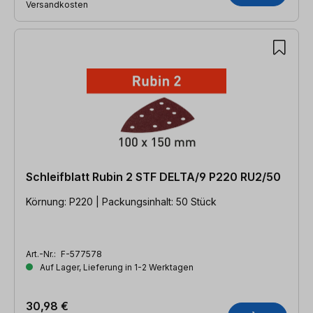
Versandkosten
Schleifblatt Rubin 2 STF DELTA/9 P220 RU2/50
Körnung: P220 | Packungsinhalt: 50 Stück
Art.-Nr.:
F-577578
Auf Lager, Lieferung in 1-2 Werktagen
30,98 €