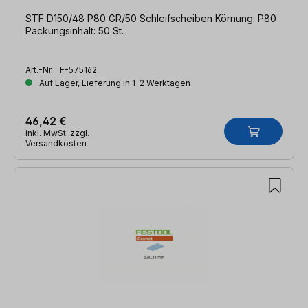
STF D150/48 P80 GR/50 Schleifscheiben Körnung: P80
Packungsinhalt: 50 St.
Art.-Nr.:
F-575162
Auf Lager, Lieferung in 1-2 Werktagen
46,42 €
inkl. MwSt. zzgl.
Versandkosten