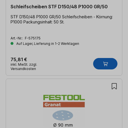
Schleifscheiben STF D150/48 P1000 GR/50
STF D150/48 P1000 GR/50 Schleifscheiben - Körnung:
P1000 Packungsinhalt: 50 St.
Art.-Nr.:
F-575175
Auf Lager, Lieferung in 1-2 Werktagen
75,81 €
inkl. MwSt. zzgl.
Versandkosten