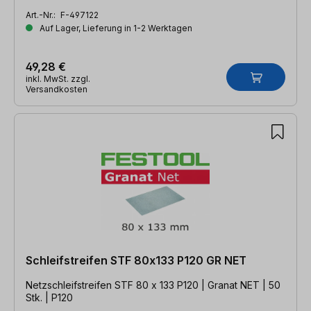
Art.-Nr.:
F-497122
Auf Lager, Lieferung in 1-2 Werktagen
49,28 €
inkl. MwSt. zzgl.
Versandkosten
Schleifstreifen STF 80x133 P120 GR NET
Netzschleifstreifen STF 80 x 133 P120 | Granat NET | 50
Stk. | P120