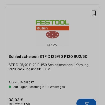
Schleifscheiben STF D125/90 P120 RU2/50
STF D125/90 P120 RU/50 Schleifscheiben | Körnung:
P120 Packungsinhalt: 50 St.
Art.-Nr.:
F-499097
Auf Lager, Lieferung in 1-2 Werktagen
36,03 €
inkl. MwSt. zzgl.