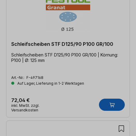
Schleifscheiben STF D125/90 P100 GR/100
Schleifscheiben STF D125/90 P100 GR/100 | Körnung:
P100 | Ø: 125 mm
Art.-Nr.:
F-497168
Auf Lager, Lieferung in 1-2 Werktagen
72,04 €
inkl. MwSt. zzgl.
Versandkosten