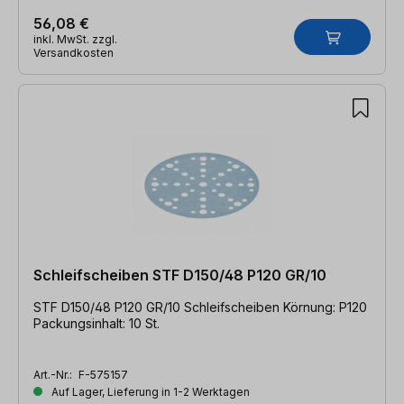
56,08 €
inkl. MwSt. zzgl.
Versandkosten
Schleifscheiben STF D150/48 P120 GR/10
STF D150/48 P120 GR/10 Schleifscheiben Körnung: P120
Packungsinhalt: 10 St.
Art.-Nr.:
F-575157
Auf Lager, Lieferung in 1-2 Werktagen