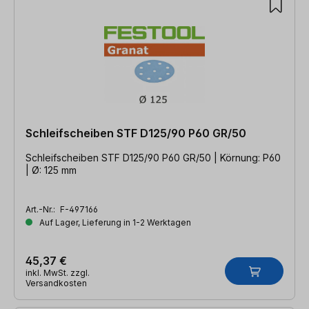
Schleifscheiben STF D125/90 P60 GR/50
Schleifscheiben STF D125/90 P60 GR/50 | Körnung: P60
| Ø: 125 mm
Art.-Nr.:
F-497166
Auf Lager, Lieferung in 1-2 Werktagen
45,37 €
inkl. MwSt. zzgl.
Versandkosten