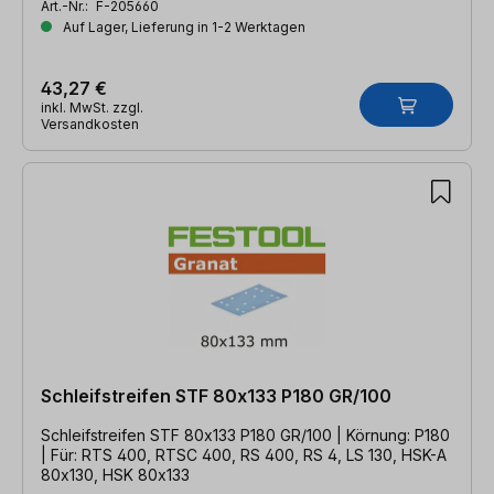
Art.-Nr.:
F-205660
Auf Lager, Lieferung in 1-2 Werktagen
43,27 €
inkl. MwSt. zzgl.
Versandkosten
Schleifstreifen STF 80x133 P180 GR/100
Schleifstreifen STF 80x133 P180 GR/100 | Körnung: P180
| Für: RTS 400, RTSC 400, RS 400, RS 4, LS 130, HSK-A
80x130, HSK 80x133