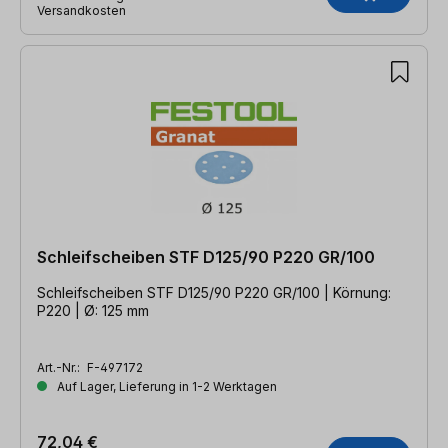
Versandkosten
Schleifscheiben STF D125/90 P220 GR/100
Schleifscheiben STF D125/90 P220 GR/100 | Körnung:
P220 | Ø: 125 mm
Art.-Nr.:
F-497172
Auf Lager, Lieferung in 1-2 Werktagen
72,04 €