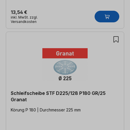
13,54 €
inkl. MwSt. zzgl.
Versandkosten
Schleifscheibe STF D225/128 P180 GR/25
Granat
Körung P 180 | Durchmesser 225 mm