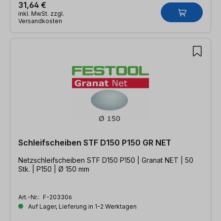
31,64 €
inkl. MwSt. zzgl.
Versandkosten
Schleifscheiben STF D150 P150 GR NET
Netzschleifscheiben STF D150 P150 | Granat NET | 50
Stk. | P150 | Ø 150 mm
Art.-Nr.:
F-203306
Auf Lager, Lieferung in 1-2 Werktagen