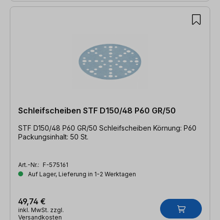
Schleifscheiben STF D150/48 P60 GR/50
STF D150/48 P60 GR/50 Schleifscheiben Körnung: P60
Packungsinhalt: 50 St.
Art.-Nr.:
F-575161
Auf Lager, Lieferung in 1-2 Werktagen
49,74 €
inkl. MwSt. zzgl.
Versandkosten