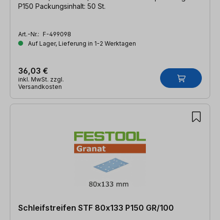
P150 Packungsinhalt: 50 St.
Art.-Nr.:
F-499098
Auf Lager, Lieferung in 1-2 Werktagen
36,03 €
inkl. MwSt. zzgl.
Versandkosten
Schleifstreifen STF 80x133 P150 GR/100