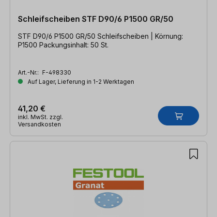
Schleifscheiben STF D90/6 P1500 GR/50
STF D90/6 P1500 GR/50 Schleifscheiben | Körnung:
P1500 Packungsinhalt: 50 St.
Art.-Nr.:
F-498330
Auf Lager, Lieferung in 1-2 Werktagen
41,20 €
inkl. MwSt. zzgl.
Versandkosten