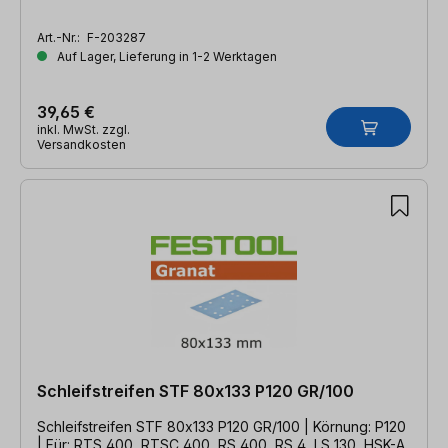
Art.-Nr.:
F-203287
Auf Lager, Lieferung in 1-2 Werktagen
39,65 €
inkl. MwSt. zzgl.
Versandkosten
Schleifstreifen STF 80x133 P120 GR/100
Schleifstreifen STF 80x133 P120 GR/100 | Körnung: P120
| Für: RTS 400, RTSC 400, RS 400, RS 4, LS 130, HSK-A