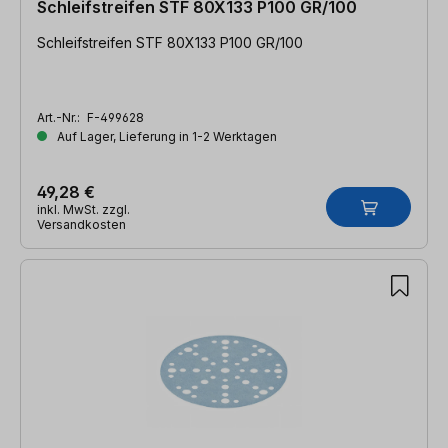
Schleifstreifen STF 80X133 P100 GR/100
Schleifstreifen STF 80X133 P100 GR/100
Art.-Nr.:
F-499628
Auf Lager, Lieferung in 1-2 Werktagen
49,28 €
inkl. MwSt. zzgl.
Versandkosten