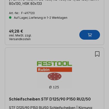
80x130, HSK 80x133
Art.-Nr.:
F-497120
Auf Lager, Lieferung in 1-2 Werktagen
49,28 €
inkl. MwSt. zzgl.
Versandkosten
Schleifscheiben STF D125/90 P150 RU2/50
STF D125/90 P150 RU/50 Schleifscheiben | Körnung: