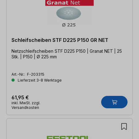
Schleifscheiben STF D225 P150 GR NET
Netzschleifscheiben STF D225 P150 | Granat NET | 25
Stk. | P150 | Ø 225 mm
Art.-Nr.:
F-203315
Lieferzeit 3-8 Werktage
61,95 €
inkl. MwSt. zzgl.
Versandkosten