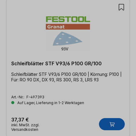
Schleifblätter STF V93/6 P100 GR/100
Schleifblätter STF V93/6 P100 GR/100 | Körnung: P100 |
Für: RO 90 DX, DX 93, RS 300, RS 3, LRS 93
Art.-Nr.:
F-497393
Auf Lager, Lieferung in 1-2 Werktagen
37,37 €
inkl. MwSt. zzgl.
Versandkosten