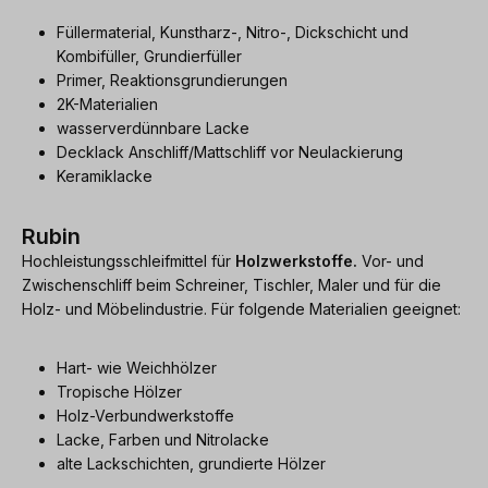
Füllermaterial, Kunstharz-, Nitro-, Dickschicht und
Kombifüller, Grundierfüller
Primer, Reaktionsgrundierungen
2K-Materialien
wasserverdünnbare Lacke
Decklack Anschliff/Mattschliff vor Neulackierung
Keramiklacke
Rubin
Hochleistungsschleifmittel für
Holzwerkstoffe.
Vor- und
Zwischenschliff beim Schreiner, Tischler, Maler und für die
Holz- und Möbelindustrie. Für folgende Materialien geeignet:
Hart- wie Weichhölzer
Tropische Hölzer
Holz-Verbundwerkstoffe
Lacke, Farben und Nitrolacke
alte Lackschichten, grundierte Hölzer