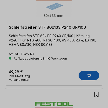
Schleifstreifen STF 80x133 P240 GR/100
Schleifstreifen STF 80x133 P240 GR/100 | Körnung:
P240 | Für: RTS 400, RTSC 400, RS 400, RS 4, LS 130,
HSK-A 80x130, HSK 80x133
Art.-Nr.:
F-497124
Auf Lager, Lieferung in 1-2 Werktagen
49,28 €
inkl. MwSt. zzgl.
Versandkosten