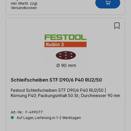
inkl. MwSt. zzgl.
Versandkosten
Schleifscheiben STF D90/6 P40 RU2/50
Festool Schleifscheiben STF D90/6 P40 RU2/50 |
Körnung P40; Packungsinhalt 50 St.; Durchmesser 90 mm
Art.-Nr.:
F-499077
Auf Lager, Lieferung in 1-2 Werktagen