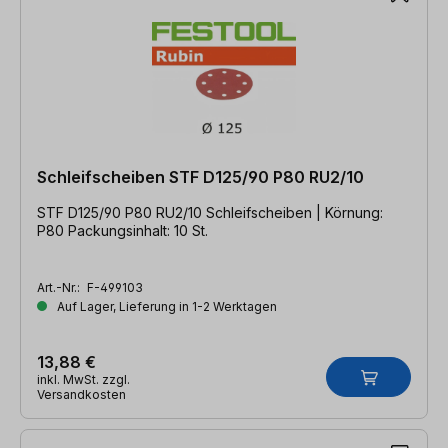
Schleifscheiben STF D125/90 P80 RU2/10
STF D125/90 P80 RU2/10 Schleifscheiben | Körnung:
P80 Packungsinhalt: 10 St.
Art.-Nr.:
F-499103
Auf Lager, Lieferung in 1-2 Werktagen
13,88 €
inkl. MwSt. zzgl.
Versandkosten