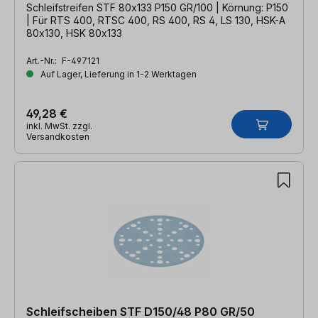
Schleifstreifen STF 80x133 P150 GR/100 | Körnung: P150
| Für RTS 400, RTSC 400, RS 400, RS 4, LS 130, HSK-A
80x130, HSK 80x133
Art.-Nr.:
F-497121
Auf Lager, Lieferung in 1-2 Werktagen
49,28 €
inkl. MwSt. zzgl.
Versandkosten
Schleifscheiben STF D150/48 P80 GR/50