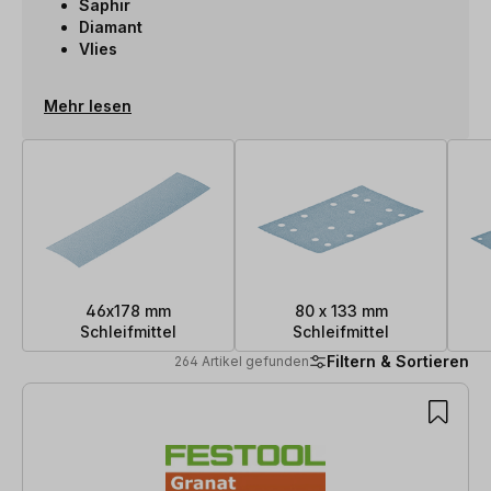
Saphir
Diamant
Vlies
Mehr lesen
46x178 mm
80 x 133 mm
Schleifmittel
Schleifmittel
Filtern & Sortieren
264 Artikel gefunden
264 Artikel gefunden