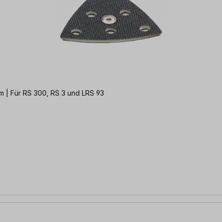
m | Für RS 300, RS 3 und LRS 93