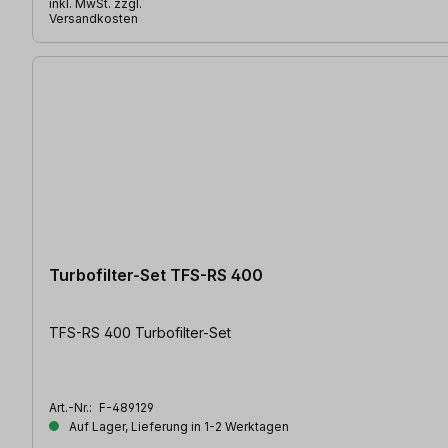
inkl. MwSt. zzgl.
Versandkosten
Turbofilter-Set TFS-RS 400
TFS-RS 400 Turbofilter-Set
Art.-Nr.:
F-489129
Auf Lager, Lieferung in 1-2 Werktagen