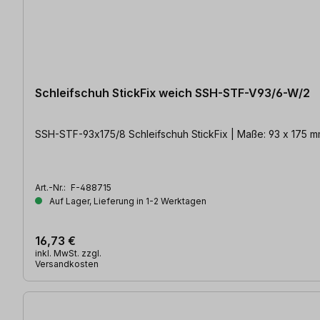
Schleifschuh StickFix weich SSH-STF-V93/6-W/2
SSH-STF-93x175/8 Schleifschuh StickFix | Maße: 93 x 175 m
Art.-Nr.:
F-488715
Auf Lager, Lieferung in 1-2 Werktagen
16,73 €
inkl. MwSt. zzgl.
Versandkosten