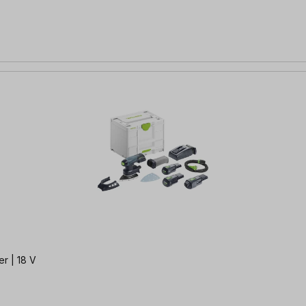
r | 18 V