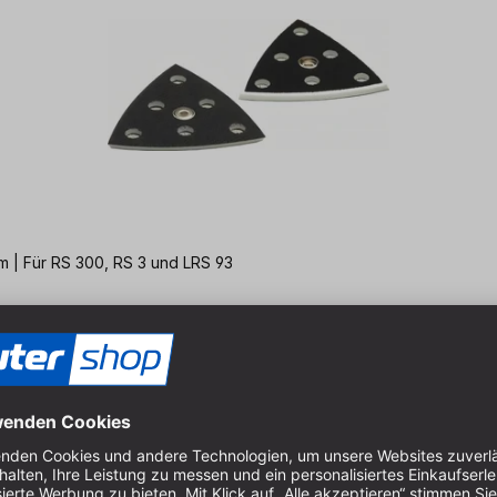
m | Für RS 300, RS 3 und LRS 93