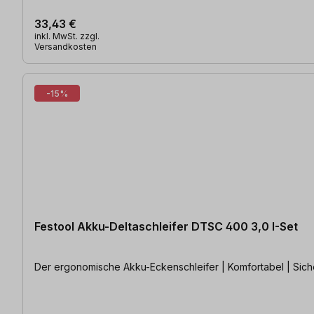
33,43 €
inkl. MwSt. zzgl.
Versandkosten
-15%
Festool Akku-Deltaschleifer DTSC 400 3,0 I-Set
Der ergonomische Akku-Eckenschleifer | Komfortabel | Siche