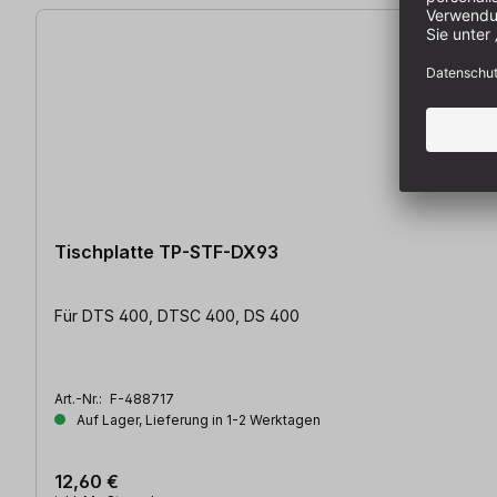
Tischplatte TP-STF-DX93
Für DTS 400, DTSC 400, DS 400
Art.-Nr.:
F-488717
Auf Lager, Lieferung in 1-2 Werktagen
12,60 €