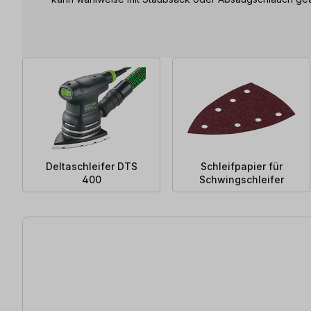
Deltaschleifer DTS
Schleifpapier für
400
Schwingschleifer
61 Artikel gefunden