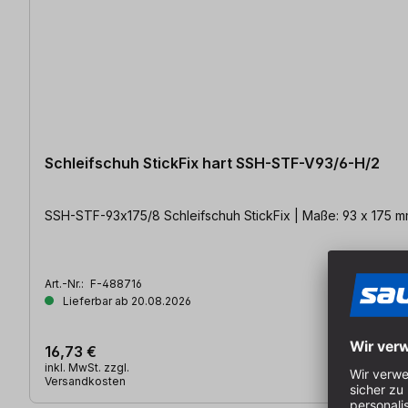
Schleifschuh StickFix hart SSH-STF-V93/6-H/2
SSH-STF-93x175/8 Schleifschuh StickFix | Maße: 93 x 175 m
Art.-Nr.:
F-488716
Lieferbar ab 20.08.2026
16,73 €
inkl. MwSt. zzgl.
Versandkosten