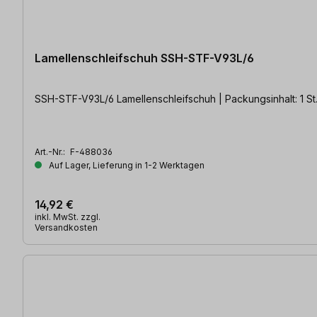
Lamellenschleifschuh SSH-STF-V93L/6
SSH-STF-V93L/6 Lamellenschleifschuh | Packungsinhalt: 1 St
Art.-Nr.:
F-488036
Auf Lager, Lieferung in 1-2 Werktagen
14,92 €
inkl. MwSt. zzgl.
Versandkosten