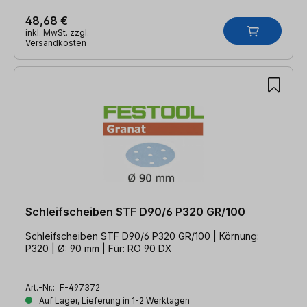
48,68 €
inkl. MwSt. zzgl.
Versandkosten
Schleifscheiben STF D90/6 P320 GR/100
Schleifscheiben STF D90/6 P320 GR/100 | Körnung:
P320 | Ø: 90 mm | Für: RO 90 DX
Art.-Nr.:
F-497372
Auf Lager, Lieferung in 1-2 Werktagen