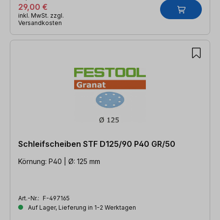
29,00 €
inkl. MwSt. zzgl.
Versandkosten
Schleifscheiben STF D125/90 P40 GR/50
Körnung: P40 | Ø: 125 mm
Art.-Nr.:
F-497165
Auf Lager, Lieferung in 1-2 Werktagen