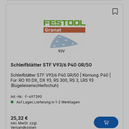
Schleifblätter STF V93/6 P40 GR/50
Schleifblätter STF V93/6 P40 GR/50 | Körnung: P40 |
Für: RO 90 DX, DX 93, RS 300, RS 3, LRS 93
(Bügeleisenschleifschuh)
Art.-Nr.:
F-497390
Auf Lager, Lieferung in 1-2 Werktagen
25,32 €
inkl. MwSt. zzgl.
Versandkosten