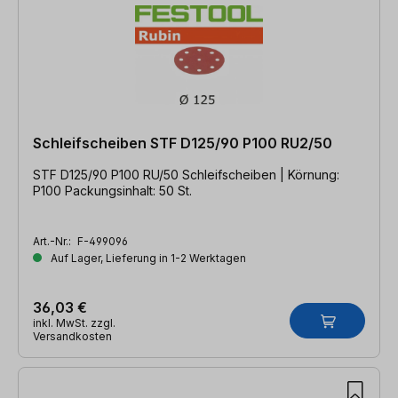
Schleifscheiben STF D125/90 P100 RU2/50
STF D125/90 P100 RU/50 Schleifscheiben | Körnung:
P100 Packungsinhalt: 50 St.
Art.-Nr.:
F-499096
Auf Lager, Lieferung in 1-2 Werktagen
36,03 €
inkl. MwSt. zzgl.
Versandkosten