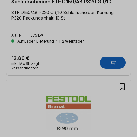
Schleifscheiben STF D150/48 P320 GR/10
STF D150/48 P320 GR/10 Schleifscheiben Körnung:
P320 Packungsinhalt: 10 St.
Art.-Nr.:
F-575159
Auf Lager, Lieferung in 1-2 Werktagen
12,80 €
inkl. MwSt. zzgl.
Versandkosten