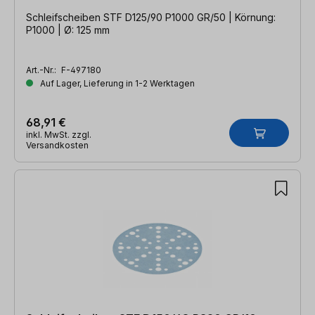
Schleifscheiben STF D125/90 P1000 GR/50 | Körnung:
P1000 | Ø: 125 mm
Art.-Nr.:
F-497180
Auf Lager, Lieferung in 1-2 Werktagen
68,91 €
inkl. MwSt. zzgl.
Versandkosten