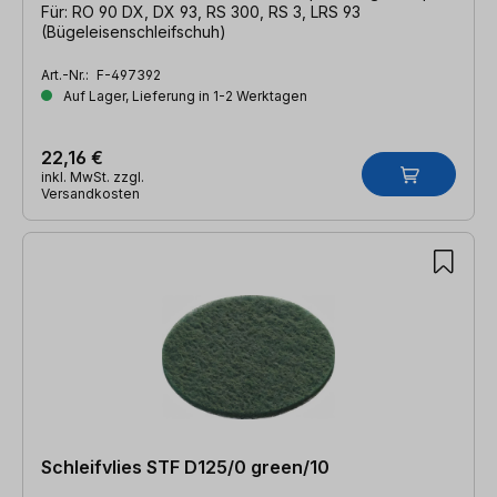
Für: RO 90 DX, DX 93, RS 300, RS 3, LRS 93
(Bügeleisenschleifschuh)
Art.-Nr.:
F-497392
Auf Lager, Lieferung in 1-2 Werktagen
22,16 €
inkl. MwSt. zzgl.
Versandkosten
Schleifvlies STF D125/0 green/10