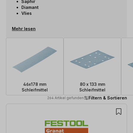
Saphir
Diamant
Vlies
Mehr lesen
46x178 mm
80 x 133 mm
Schleifmittel
Schleifmittel
Filtern & Sortieren
264 Artikel gefunden
264 Artikel gefunden