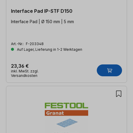
Interface Pad IP-STF D150
Interface Pad | Ø 150 mm | 5 mm
Art.-Nr.:
F-203348
Auf Lager, Lieferung in 1-2 Werktagen
23,36 €
inkl. MwSt. zzgl.
Versandkosten