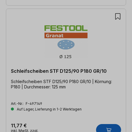
Schleifscheiben STF D125/90 P180 GR/10
Schleifscheiben STF D125/90 P180 GR/10 | Körnung:
P180 | Durchmesser: 125 mm
Art.-Nr.:
F-497149
Auf Lager, Lieferung in 1-2 Werktagen
11,77 €
inkl. MwSt. zzgl.