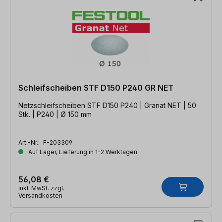
Schleifscheiben STF D150 P240 GR NET
Netzschleifscheiben STF D150 P240 | Granat NET | 50
Stk. | P240 | Ø 150 mm
Art.-Nr.:
F-203309
Auf Lager, Lieferung in 1-2 Werktagen
56,08 €
inkl. MwSt. zzgl.
Versandkosten