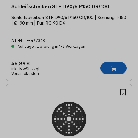
Schleifscheiben STF D90/6 P150 GR/100
Schleifscheiben STF D90/6 P150 GR/100 | Körnung: P150
| Ø: 90 mm | Für: RO 90 DX
Art.-Nr.:
F-497368
Auf Lager, Lieferung in 1-2 Werktagen
46,89 €
inkl. MwSt. zzgl.
Versandkosten