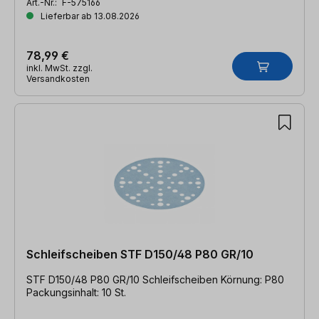
Art.-Nr.:
F-575166
Lieferbar ab 13.08.2026
78,99 €
inkl. MwSt. zzgl.
Versandkosten
Schleifscheiben STF D150/48 P80 GR/10
STF D150/48 P80 GR/10 Schleifscheiben Körnung: P80
Packungsinhalt: 10 St.