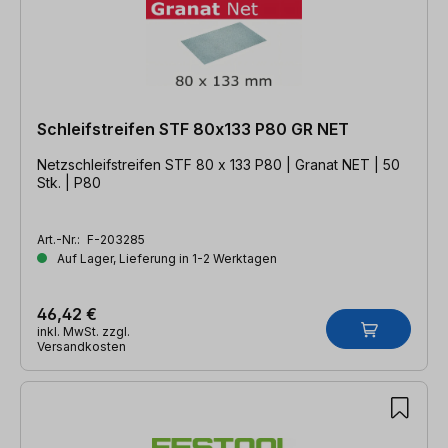
Schleifstreifen STF 80x133 P80 GR NET
Netzschleifstreifen STF 80 x 133 P80 | Granat NET | 50
Stk. | P80
Art.-Nr.:
F-203285
Auf Lager, Lieferung in 1-2 Werktagen
46,42 €
inkl. MwSt. zzgl.
Versandkosten