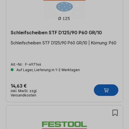
Schleifscheiben STF D125/90 P60 GR/10
Schleifscheiben STF D125/90 P60 GR/10 | Körnung: P60
Art.-Nr.:
F-497146
Auf Lager, Lieferung in 1-2 Werktagen
14,63 €
inkl. MwSt. zzgl.
Versandkosten