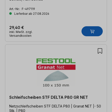
Art.-Nr.:
F-497119
Lieferbar ab 27.08.2026
29,40 €
inkl. MwSt. zzgl.
Versandkosten
Schleifscheiben STF DELTA P80 GR NET
Netzschleifscheiben STF DELTA P80 | Granat NET |- 50
Stk. | P80