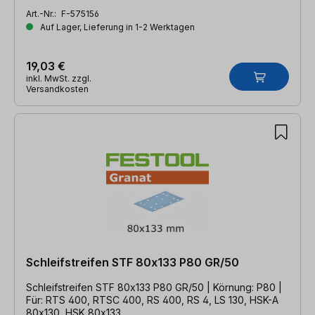
Art.-Nr.:
F-575156
Auf Lager, Lieferung in 1-2 Werktagen
19,03 €
inkl. MwSt. zzgl.
Versandkosten
Schleifstreifen STF 80x133 P80 GR/50
Schleifstreifen STF 80x133 P80 GR/50 | Körnung: P80 |
Für: RTS 400, RTSC 400, RS 400, RS 4, LS 130, HSK-A
80x130, HSK 80x133