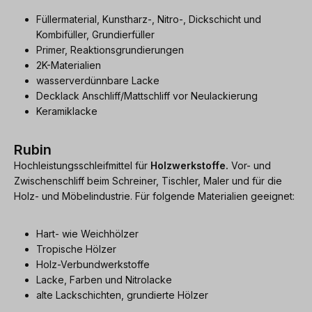
Füllermaterial, Kunstharz-, Nitro-, Dickschicht und
Kombifüller, Grundierfüller
Primer, Reaktionsgrundierungen
2K-Materialien
wasserverdünnbare Lacke
Decklack Anschliff/Mattschliff vor Neulackierung
Keramiklacke
Rubin
Hochleistungsschleifmittel für
Holzwerkstoffe.
Vor- und
Zwischenschliff beim Schreiner, Tischler, Maler und für die
Holz- und Möbelindustrie. Für folgende Materialien geeignet:
Hart- wie Weichhölzer
Tropische Hölzer
Holz-Verbundwerkstoffe
Lacke, Farben und Nitrolacke
alte Lackschichten, grundierte Hölzer