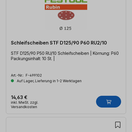
Schleifscheiben STF D125/90 P60 RU2/10
STF D125/90 P50 RU/10 Schleifscheiben | Körnung: P60
Packungsinhalt: 10 St. |
Art.-Nr.:
F-499102
Auf Lager, Lieferung in 1-2 Werktagen
14,63 €
inkl. MwSt. zzgl.
Versandkosten