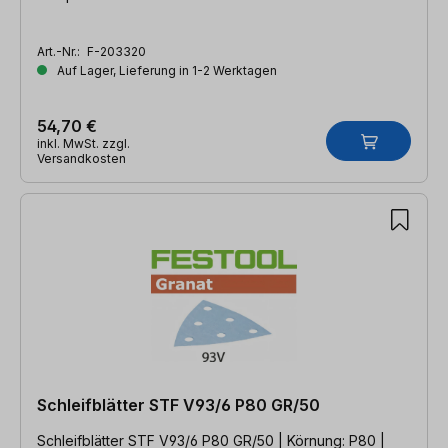
Art.-Nr.:
F-203320
Auf Lager, Lieferung in 1-2 Werktagen
54,70 €
inkl. MwSt. zzgl.
Versandkosten
Schleifblätter STF V93/6 P80 GR/50
Schleifblätter STF V93/6 P80 GR/50 | Körnung: P80 |