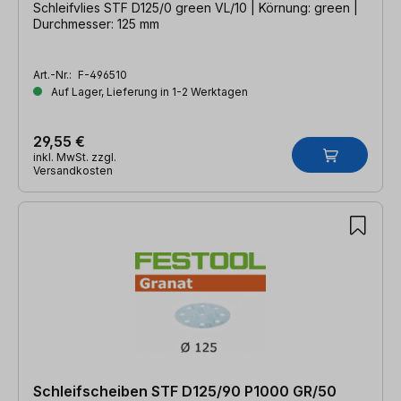
Schleifvlies STF D125/0 green VL/10 | Körnung: green |
Durchmesser: 125 mm
Art.-Nr.:
F-496510
Auf Lager, Lieferung in 1-2 Werktagen
29,55 €
inkl. MwSt. zzgl.
Versandkosten
Schleifscheiben STF D125/90 P1000 GR/50