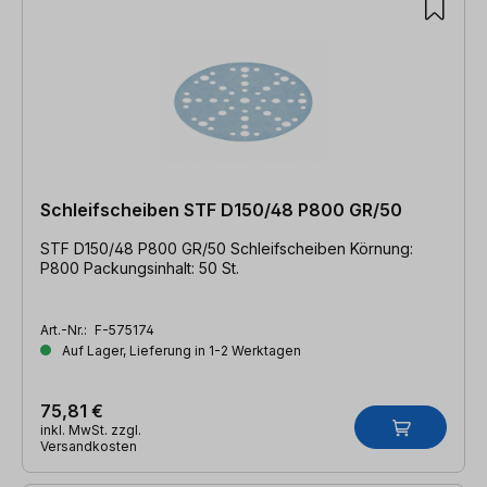
Schleifscheiben STF D150/48 P800 GR/50
STF D150/48 P800 GR/50 Schleifscheiben Körnung:
P800 Packungsinhalt: 50 St.
Art.-Nr.:
F-575174
Auf Lager, Lieferung in 1-2 Werktagen
75,81 €
inkl. MwSt. zzgl.
Versandkosten