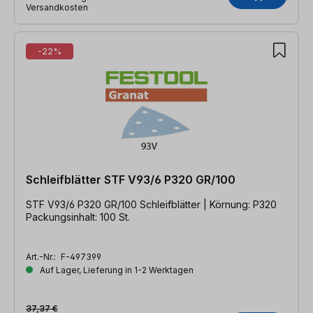
Versandkosten
-22%
Schleifblätter STF V93/6 P320 GR/100
STF V93/6 P320 GR/100 Schleifblätter | Körnung: P320
Packungsinhalt: 100 St.
Art.-Nr.:
F-497399
Auf Lager, Lieferung in 1-2 Werktagen
37,37 €