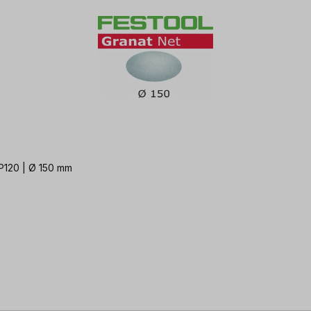
 P120 | Ø 150 mm