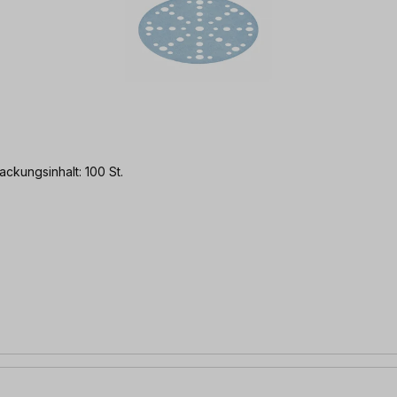
eiben Körnung: P320 Packungsinhalt: 100 St.