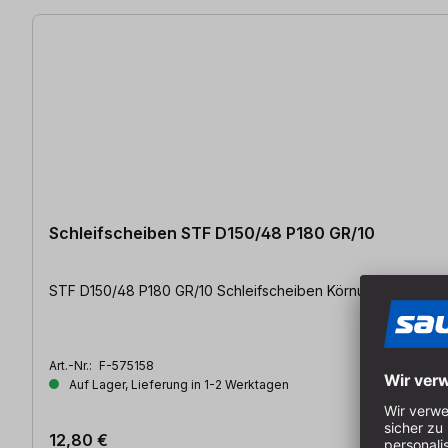
Schleifscheiben STF D150/48 P180 GR/10
STF D150/48 P180 GR/10 Schleifscheiben
Art.-Nr.:
F-575158
Auf Lager, Lieferung in 1-2 Werktagen
12,80 €