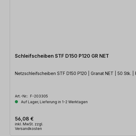
Schleifscheiben STF D150 P120 GR NET
Netzschleifscheiben STF D150 P120 | Granat NET | 50 Stk. |
Art.-Nr.:
F-203305
Auf Lager, Lieferung in 1-2 Werktagen
56,08 €
inkl. MwSt. zzgl.
Versandkosten