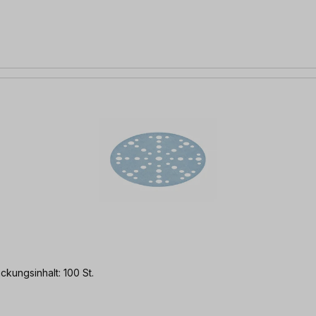
iben Körnung: P150 Packungsinhalt: 100 St.