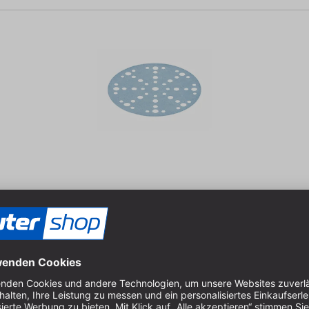
 Körnung: P180 Packungsinhalt: 10 St.