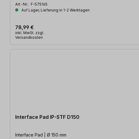
Art.-Nr.:
F-575165
Auf Lager, Lieferung in 1-2 Werktagen
78,99 €
inkl. MwSt. zzgl.
Versandkosten
Interface Pad IP-STF D150
Interface Pad | Ø 150 mm