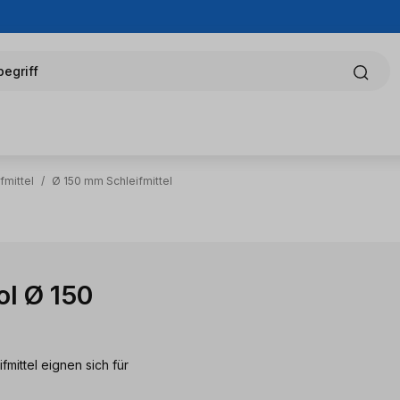
egriff
fmittel
/
Ø 150 mm Schleifmittel
ol Ø 150
mittel eignen sich für