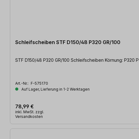
Schleifscheiben STF D150/48 P320 GR/100
STF D150/48 P320 GR/100 Schleifsch
Art.-Nr.:
F-575170
Auf Lager, Lieferung in 1-2 Werktagen
78,99 €
inkl. MwSt. zzgl.
Versandkosten