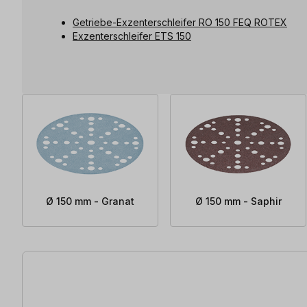
Getriebe-Exzenterschleifer RO 150 FEQ ROTEX
Exzenterschleifer ETS 150
Ø 150 mm - Granat
Ø 150 mm - Saphir
81 Artikel gefunden