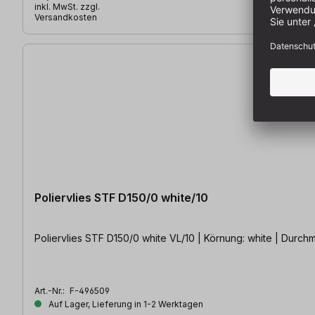
inkl. MwSt. zzgl.
Versandkosten
Poliervlies STF D150/0 white/10
Poliervlies STF D150/0 white VL/10 | Körnung: white | Durch
Art.-Nr.:
F-496509
Auf Lager, Lieferung in 1-2 Werktagen