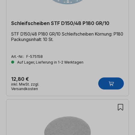
Schleifscheiben STF D150/48 P180 GR/10
STF D150/48 P180 GR/10 Schleifscheiben Körnung: P180
Packungsinhalt: 10 St.
Art.-Nr.:
F-575158
Auf Lager, Lieferung in 1-2 Werktagen
12,80 €
inkl. MwSt. zzgl.
Versandkosten