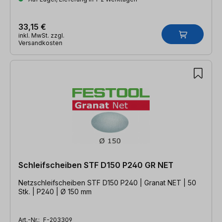
33,15 €
inkl. MwSt. zzgl.
Versandkosten
Schleifscheiben STF D150 P240 GR NET
Netzschleifscheiben STF D150 P240 | Granat NET | 50
Stk. | P240 | Ø 150 mm
Art.-Nr.:
F-203309