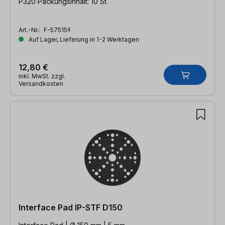
P320 Packungsinhalt: 10 St.
Art.-Nr.:
F-575159
Auf Lager, Lieferung in 1-2 Werktagen
12,80 €
inkl. MwSt. zzgl.
Versandkosten
Interface Pad IP-STF D150