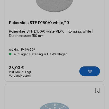
Poliervlies STF D150/0 white/10
Poliervlies STF D150/0 white VL/10 | Körnung: white |
Durchmesser: 150 mm
Art.-Nr.:
F-496509
Auf Lager, Lieferung in 1-2 Werktagen
36,03 €
inkl. MwSt. zzgl.
Versandkosten