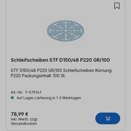
Schleifscheiben STF D150/48 P220 GR/100
STF D150/48 P220 GR/100 Schleifscheiben Körnung:
P220 Packungsinhalt: 100 St.
Art.-Nr.:
F-575167
Auf Lager, Lieferung in 1-2 Werktagen
78,99 €
inkl. MwSt. zzgl.
Versandkosten