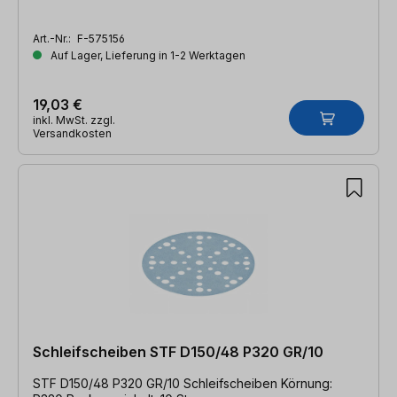
Art.-Nr.:
F-575156
Auf Lager, Lieferung in 1-2 Werktagen
19,03 €
inkl. MwSt. zzgl.
Versandkosten
Schleifscheiben STF D150/48 P320 GR/10
STF D150/48 P320 GR/10 Schleifscheiben Körnung: