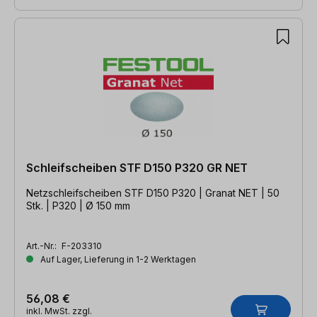
Schleifscheiben STF D150 P320 GR NET
Netzschleifscheiben STF D150 P320 | Granat NET | 50
Stk. | P320 | Ø 150 mm
Art.-Nr.:
F-203310
Auf Lager, Lieferung in 1-2 Werktagen
56,08 €
inkl. MwSt. zzgl.