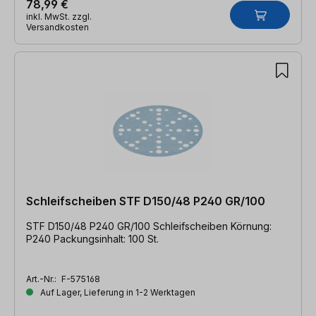
78,99 €
inkl. MwSt. zzgl.
Versandkosten
Schleifscheiben STF D150/48 P240 GR/100
STF D150/48 P240 GR/100 Schleifscheiben Körnung:
P240 Packungsinhalt: 100 St.
Art.-Nr.:
F-575168
Auf Lager, Lieferung in 1-2 Werktagen