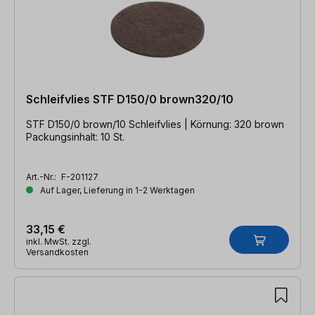
Schleifvlies STF D150/0 brown320/10
STF D150/0 brown/10 Schleifvlies | Körnung: 320 brown
Packungsinhalt: 10 St.
Art.-Nr.:
F-201127
Auf Lager, Lieferung in 1-2 Werktagen
33,15 €
inkl. MwSt. zzgl.
Versandkosten