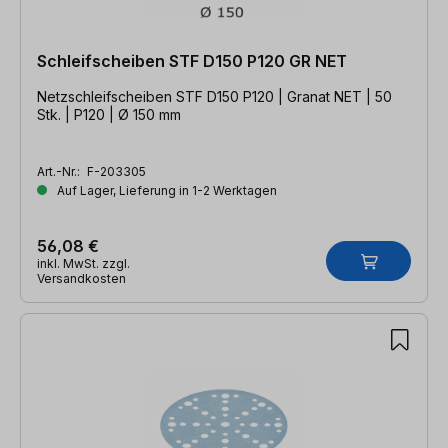
Schleifscheiben STF D150 P120 GR NET
Netzschleifscheiben STF D150 P120 | Granat NET | 50
Stk. | P120 | Ø 150 mm
Art.-Nr.:
F-203305
Auf Lager, Lieferung in 1-2 Werktagen
56,08 €
inkl. MwSt. zzgl.
Versandkosten