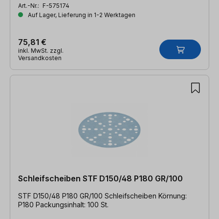
Art.-Nr.:
F-575174
Auf Lager, Lieferung in 1-2 Werktagen
75,81 €
inkl. MwSt. zzgl.
Versandkosten
Schleifscheiben STF D150/48 P180 GR/100
STF D150/48 P180 GR/100 Schleifscheiben Körnung:
P180 Packungsinhalt: 100 St.