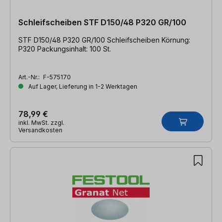
Schleifscheiben STF D150/48 P320 GR/100
STF D150/48 P320 GR/100 Schleifscheiben Körnung:
P320 Packungsinhalt: 100 St.
Art.-Nr.:
F-575170
Auf Lager, Lieferung in 1-2 Werktagen
78,99 €
inkl. MwSt. zzgl.
Versandkosten