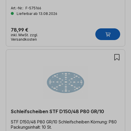
Art.-Nr.:
F-575166
Lieferbar ab 13.08.2026
78,99 €
inkl. MwSt. zzgl.
Versandkosten
Schleifscheiben STF D150/48 P80 GR/10
STF D150/48 P80 GR/10 Schleifscheiben Körnung: P80
Packungsinhalt: 10 St.