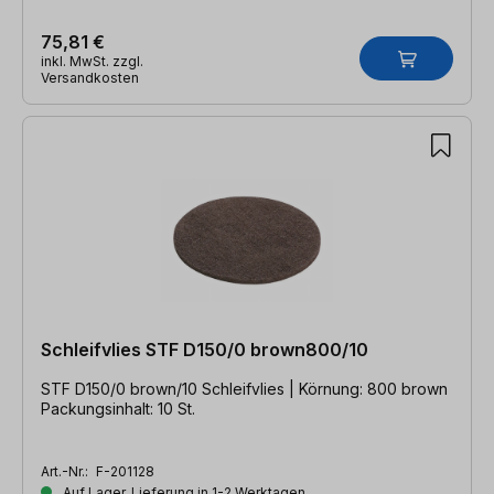
75,81 €
inkl. MwSt. zzgl.
Versandkosten
Schleifvlies STF D150/0 brown800/10
STF D150/0 brown/10 Schleifvlies | Körnung: 800 brown
Packungsinhalt: 10 St.
Art.-Nr.:
F-201128
Auf Lager, Lieferung in 1-2 Werktagen