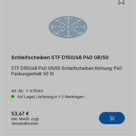
Schleifscheiben STF D150/48 P40 GR/50
STF D150/48 P40 GR/50 Schleifscheiben Körnung: P40
Packungsinhalt: 50 St.
Art.-Nr.:
F-575160
Auf Lager, Lieferung in 1-2 Werktagen
53,67 €
inkl. MwSt. zzgl.
Versandkosten