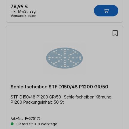
78,99 €
inkl. MwSt. zzgl.
Versandkosten
Schleifscheiben STF D150/48 P1200 GR/50
STF D150/48 P1200 GR/50- Schleifscheiben Körnung:
P1200 Packungsinhalt: 50 St.
Art.-Nr.:
F-575176
Lieferzeit 3-8 Werktage