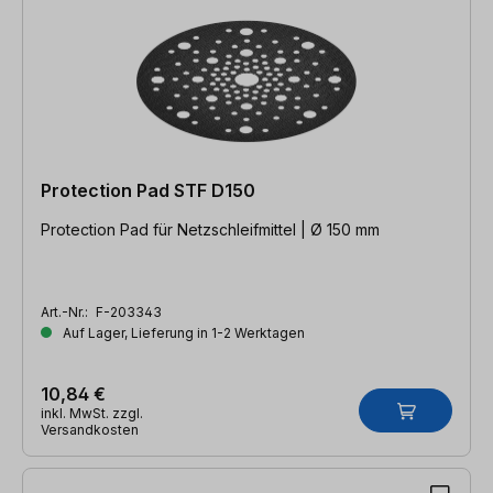
Protection Pad STF D150
Protection Pad für Netzschleifmittel | Ø 150 mm
Art.-Nr.:
F-203343
Auf Lager, Lieferung in 1-2 Werktagen
10,84 €
inkl. MwSt. zzgl.
Versandkosten