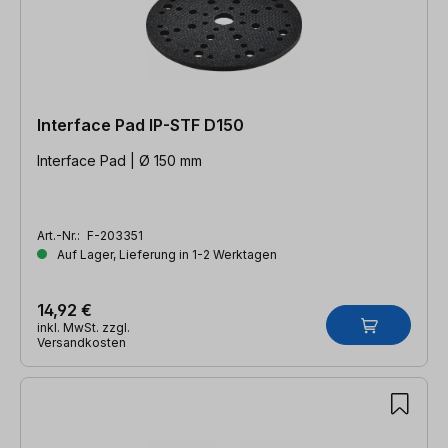
Interface Pad IP-STF D150
Interface Pad | Ø 150 mm
Art.-Nr.:
F-203351
Auf Lager, Lieferung in 1-2 Werktagen
14,92 €
inkl. MwSt. zzgl.
Versandkosten