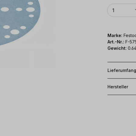
Anzahl
1
Marke:
Festoo
Art.-Nr.:
F-57
Gewicht:
0.64
Lieferumfan
Hersteller