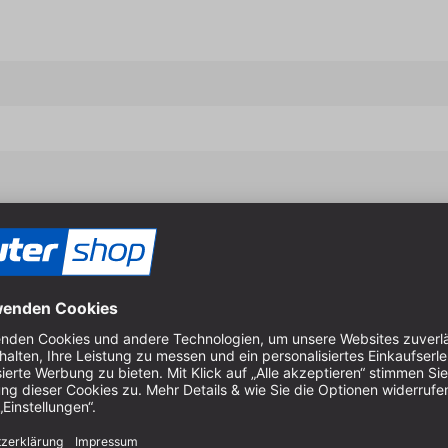
Eigenschaften & Vort
Bearbeiten modernster La
Besonders empfohlen für 
Bearbeiten härtester Unter
Bearbeiten von Kunststoffen