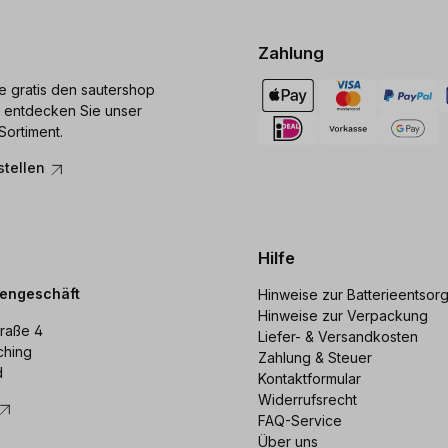
Zahlung
ie gratis den sautershop
 entdecken Sie unser
Sortiment.
stellen
Hilfe
dengeschäft
Hinweise zur Batterieentsor
Hinweise zur Verpackung
raße 4
Liefer- & Versandkosten
ching
Zahlung & Steuer
d
Kontaktformular
Widerrufsrecht
FAQ-Service
Über uns