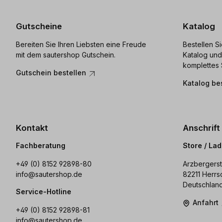
Gutscheine
Katalog
Bereiten Sie Ihren Liebsten eine Freude
Bestellen S
mit dem sautershop Gutschein.
Katalog und
komplettes 
Gutschein bestellen
Katalog be
Kontakt
Anschrift
Fachberatung
Store / La
+49 (0) 8152 92898-80
Arzbergerst
info@sautershop.de
82211 Herrs
Deutschlan
Service-Hotline
Anfahrt
+49 (0) 8152 92898-81
info@sautershop.de