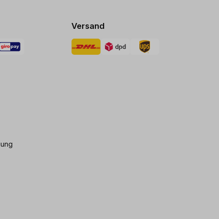
Versand
gung