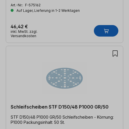
Art.-Nr.:
F-575162
Auf Lager, Lieferung in 1-2 Werktagen
46,42 €
inkl. MwSt. zzgl.
Versandkosten
Schleifscheiben STF D150/48 P1000 GR/50
STF D150/48 P1000 GR/50 Schleifscheiben - Körnung:
P1000 Packungsinhalt: 50 St.