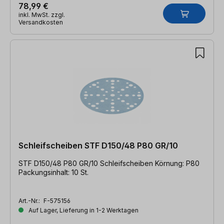
78,99 €
inkl. MwSt. zzgl.
Versandkosten
Schleifscheiben STF D150/48 P80 GR/10
STF D150/48 P80 GR/10 Schleifscheiben Körnung: P80
Packungsinhalt: 10 St.
Art.-Nr.:
F-575156
Auf Lager, Lieferung in 1-2 Werktagen