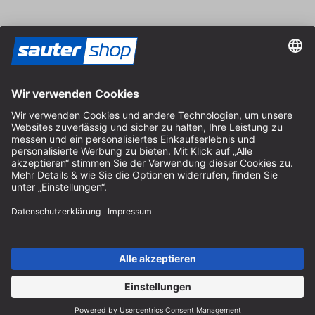
Vertrag widerrufen
Impressum
AGB
Datenschutz
Cookie-Einstellungen
© 2026 sauter GmbH
inkl. MwSt. / exkl. Versandkosten
* kostenloser Versand ab 150 Euro Bestellwert innerhalb
Deutschlands für die Standard-Paketgrößen - ausgenommen
Sperrgut und Fracht
In Abh. des Lieferlandes kann die MwSt. an der Kasse variieren.