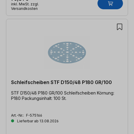
inkl. MwSt. zzgl.
Versandkosten
Schleifscheiben STF D150/48 P180 GR/100
STF D150/48 P180 GR/100 Schleifscheiben Körnung:
P180 Packungsinhalt: 100 St.
Art.-Nr.:
F-575166
Lieferbar ab 13.08.2026