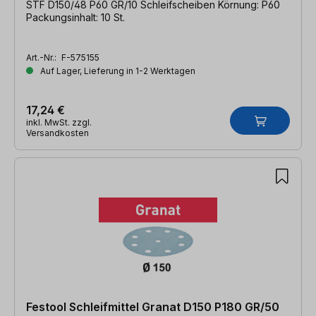
STF D150/48 P60 GR/10 Schleifscheiben Körnung: P60
Packungsinhalt: 10 St.
Art.-Nr.:
F-575155
Auf Lager, Lieferung in 1-2 Werktagen
17,24 €
inkl. MwSt. zzgl.
Versandkosten
Festool Schleifmittel Granat D150 P180 GR/50