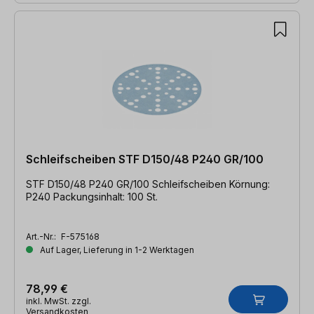
Schleifscheiben STF D150/48 P240 GR/100
STF D150/48 P240 GR/100 Schleifscheiben Körnung:
P240 Packungsinhalt: 100 St.
Art.-Nr.:
F-575168
Auf Lager, Lieferung in 1-2 Werktagen
78,99 €
inkl. MwSt. zzgl.
Versandkosten