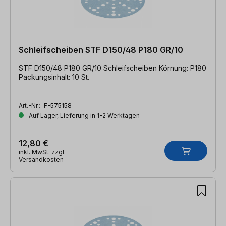
Schleifscheiben STF D150/48 P180 GR/10
STF D150/48 P180 GR/10 Schleifscheiben Körnung: P180
Packungsinhalt: 10 St.
Art.-Nr.:
F-575158
Auf Lager, Lieferung in 1-2 Werktagen
12,80 €
inkl. MwSt. zzgl.
Versandkosten