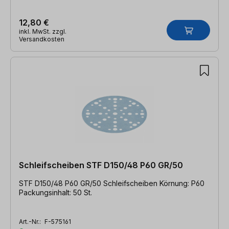
12,80 €
inkl. MwSt. zzgl.
Versandkosten
Schleifscheiben STF D150/48 P60 GR/50
STF D150/48 P60 GR/50 Schleifscheiben Körnung: P60
Packungsinhalt: 50 St.
Art.-Nr.:
F-575161