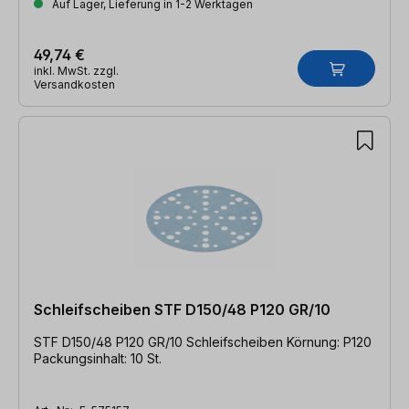
Auf Lager, Lieferung in 1-2 Werktagen
49,74 €
inkl. MwSt. zzgl.
Versandkosten
Schleifscheiben STF D150/48 P120 GR/10
STF D150/48 P120 GR/10 Schleifscheiben Körnung: P120
Packungsinhalt: 10 St.