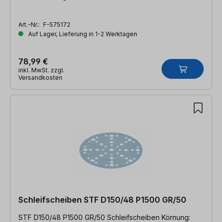
Art.-Nr.:
F-575172
Auf Lager, Lieferung in 1-2 Werktagen
78,99 €
inkl. MwSt. zzgl.
Versandkosten
Schleifscheiben STF D150/48 P1500 GR/50
STF D150/48 P1500 GR/50 Schleifscheiben Körnung: