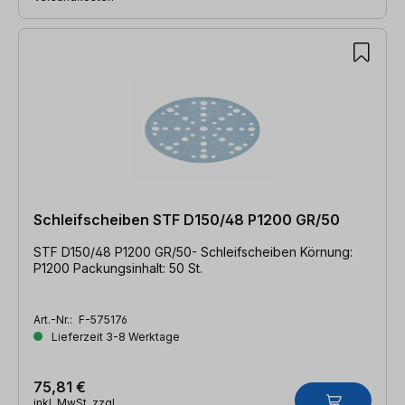
Schleifscheiben STF D150/48 P1200 GR/50
STF D150/48 P1200 GR/50- Schleifscheiben Körnung:
P1200 Packungsinhalt: 50 St.
Art.-Nr.:
F-575176
Lieferzeit 3-8 Werktage
75,81 €
inkl. MwSt. zzgl.