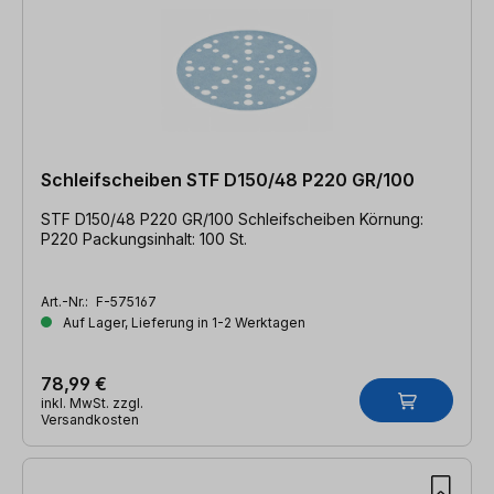
Schleifscheiben STF D150/48 P220 GR/100
STF D150/48 P220 GR/100 Schleifscheiben Körnung:
P220 Packungsinhalt: 100 St.
Art.-Nr.:
F-575167
Auf Lager, Lieferung in 1-2 Werktagen
78,99 €
inkl. MwSt. zzgl.
Versandkosten