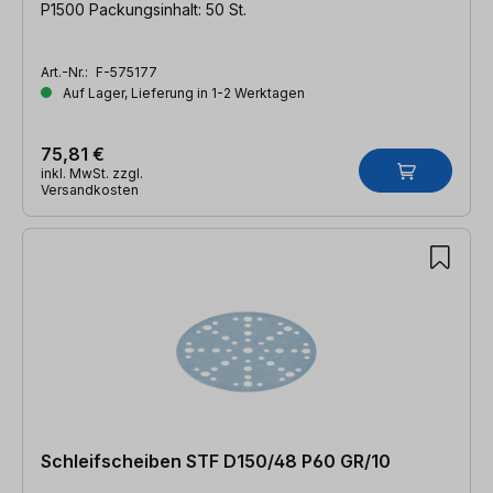
P1500 Packungsinhalt: 50 St.
Art.-Nr.:
F-575177
Auf Lager, Lieferung in 1-2 Werktagen
75,81 €
inkl. MwSt. zzgl.
Versandkosten
Schleifscheiben STF D150/48 P60 GR/10