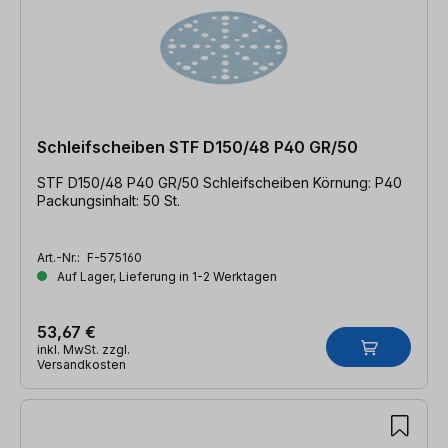
Schleifscheiben STF D150/48 P40 GR/50
STF D150/48 P40 GR/50 Schleifscheiben Körnung: P40
Packungsinhalt: 50 St.
Art.-Nr.:
F-575160
Auf Lager, Lieferung in 1-2 Werktagen
53,67 €
inkl. MwSt. zzgl.
Versandkosten