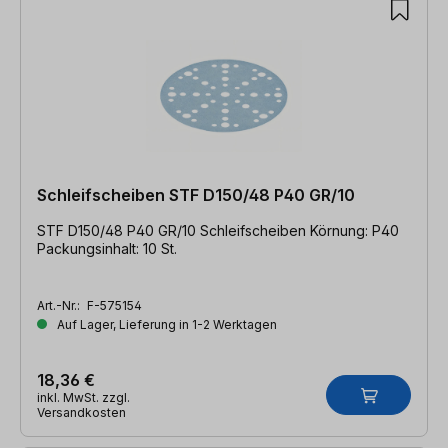
Schleifscheiben STF D150/48 P40 GR/10
STF D150/48 P40 GR/10 Schleifscheiben Körnung: P40
Packungsinhalt: 10 St.
Art.-Nr.:
F-575154
Auf Lager, Lieferung in 1-2 Werktagen
18,36 €
inkl. MwSt. zzgl.
Versandkosten