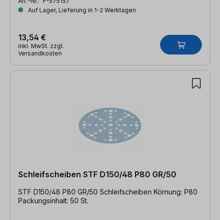
Art.-Nr.:
F-575157
Auf Lager, Lieferung in 1-2 Werktagen
13,54 €
inkl. MwSt. zzgl.
Versandkosten
Schleifscheiben STF D150/48 P80 GR/50
STF D150/48 P80 GR/50 Schleifscheiben Körnung: P80
Packungsinhalt: 50 St.