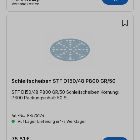
Versandkosten
Schleifscheiben STF D150/48 P800 GR/50
STF D150/48 P800 GR/50 Schleifscheiben Körnung:
P800 Packungsinhalt: 50 St.
Art.-Nr.:
F-575174
Auf Lager, Lieferung in 1-2 Werktagen
75,81 €