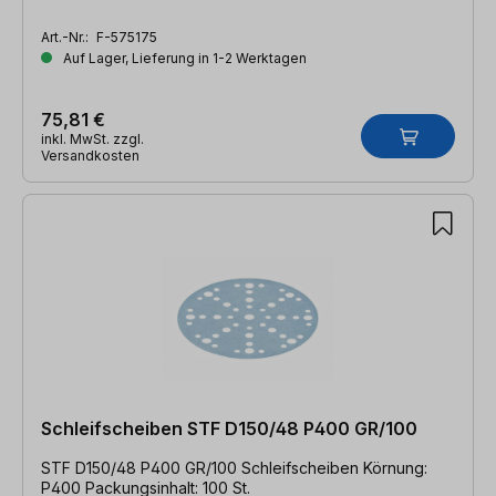
Art.-Nr.:
F-575175
Auf Lager, Lieferung in 1-2 Werktagen
75,81 €
inkl. MwSt. zzgl.
Versandkosten
Schleifscheiben STF D150/48 P400 GR/100
STF D150/48 P400 GR/100 Schleifscheiben Körnung:
P400 Packungsinhalt: 100 St.