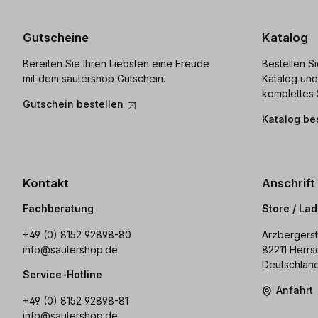
Gutscheine
Katalog
Bereiten Sie Ihren Liebsten eine Freude
Bestellen S
mit dem sautershop Gutschein.
Katalog und
komplettes 
Gutschein bestellen
Katalog be
Kontakt
Anschrift
Fachberatung
Store / La
+49 (0) 8152 92898-80
Arzbergerst
info@sautershop.de
82211 Herrs
Deutschlan
Service-Hotline
Anfahrt
+49 (0) 8152 92898-81
info@sautershop.de