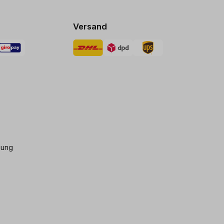
Versand
gung