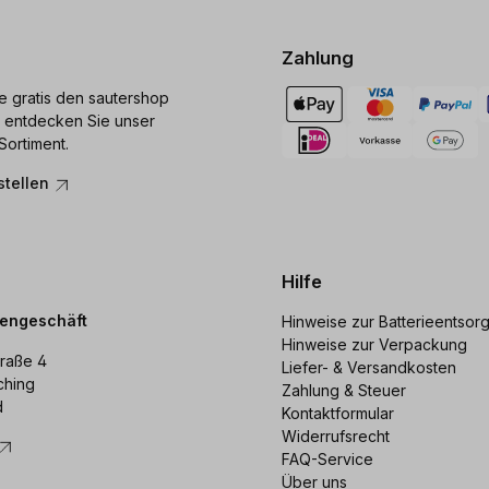
Zahlung
ie gratis den sautershop
 entdecken Sie unser
Sortiment.
stellen
Hilfe
dengeschäft
Hinweise zur Batterieentsor
Hinweise zur Verpackung
raße 4
Liefer- & Versandkosten
ching
Zahlung & Steuer
d
Kontaktformular
Widerrufsrecht
FAQ-Service
Über uns