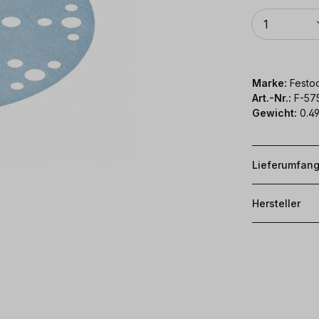
Anzahl
1
Marke:
Festoo
Art.-Nr.:
F-57
Gewicht:
0.49
Lieferumfan
Hersteller