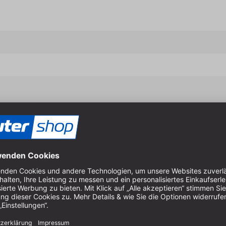
Eigenschaften & Vort
Bearbeiten modernster La
Besonders empfohlen für 
Bearbeiten härtester Unter
Bearbeiten von Kunststoffen