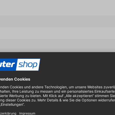
Eigenschaften & Vort
Bearbeiten modernster La
Besonders empfohlen für 
Bearbeiten härtester Unter
Bearbeiten von Kunststoffen