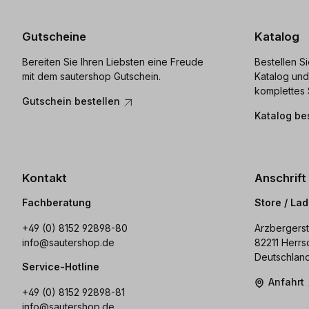
Gutscheine
Katalog
Bereiten Sie Ihren Liebsten eine Freude
Bestellen S
mit dem sautershop Gutschein.
Katalog und
komplettes 
Gutschein bestellen
Katalog be
Kontakt
Anschrift
Fachberatung
Store / La
+49 (0) 8152 92898-80
Arzbergerst
info@sautershop.de
82211 Herrs
Deutschlan
Service-Hotline
Anfahrt
+49 (0) 8152 92898-81
info@sautershop.de