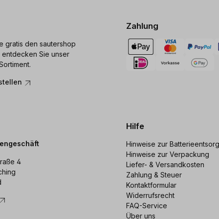
Zahlung
ie gratis den sautershop
 entdecken Sie unser
Sortiment.
stellen
Hilfe
dengeschäft
Hinweise zur Batterieentsor
Hinweise zur Verpackung
raße 4
Liefer- & Versandkosten
ching
Zahlung & Steuer
d
Kontaktformular
Widerrufsrecht
FAQ-Service
Über uns