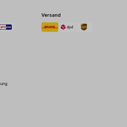
Versand
gung