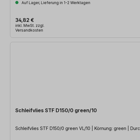
Auf Lager, Lieferung in 1-2 Werktagen
34,82 €
inkl. MwSt. zzgl.
Versandkosten
Schleifvlies STF D150/0 green/10
Schleifvlies STF D150/0 green VL/10 | Körnung: green | Du