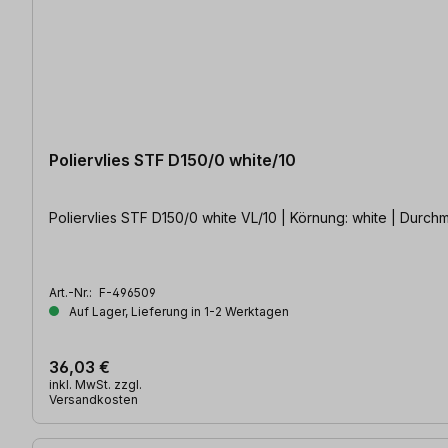
Poliervlies STF D150/0 white/10
Poliervlies STF D150/0 white VL/10 | Körnung: white | Durch
Art.-Nr.:
F-496509
Auf Lager, Lieferung in 1-2 Werktagen
36,03 €
inkl. MwSt. zzgl.
Versandkosten