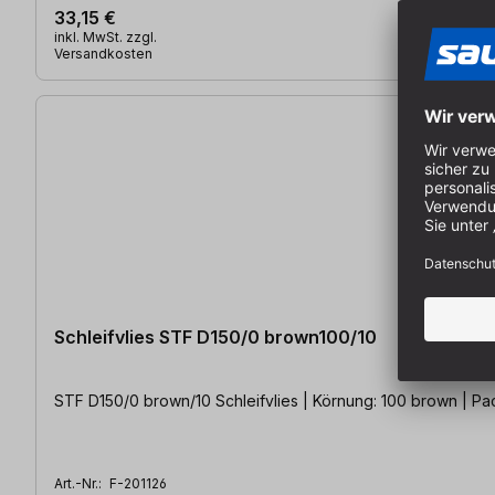
33,15 €
inkl. MwSt. zzgl.
Versandkosten
Schleifvlies STF D150/0 brown100/10
STF D150/0 brown/10 Schleifvlies | Körnung: 100 brown | Pack
Art.-Nr.:
F-201126