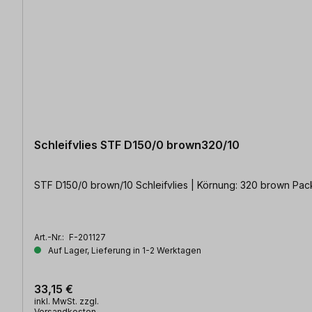
Schleifvlies STF D150/0 brown320/10
STF D150/0 brown/10 Schleifvlies | Körnung: 320 brown Packu
Art.-Nr.:
F-201127
Auf Lager, Lieferung in 1-2 Werktagen
33,15 €
inkl. MwSt. zzgl.
Versandkosten