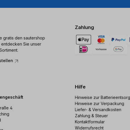
Zahlung
ie gratis den sautershop
 entdecken Sie unser
Sortiment.
stellen
Hilfe
dengeschäft
Hinweise zur Batterieentsor
Hinweise zur Verpackung
raße 4
Liefer- & Versandkosten
ching
Zahlung & Steuer
d
Kontaktformular
Widerrufsrecht