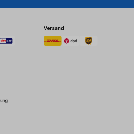
Versand
gung