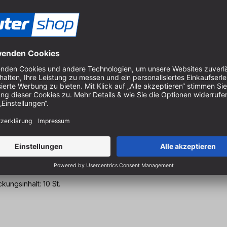
ungsinhalt: 10 St.