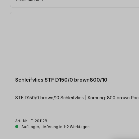
Schleifvlies STF D150/0 brown800/10
STF D150/0 brown/10 Schleifvlies | Körnung: 800 brown Packu
Art.-Nr.:
F-201128
Auf Lager, Lieferung in 1-2 Werktagen