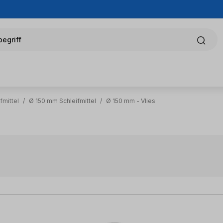
egriff
fmittel
/
Ø 150 mm Schleifmittel
/
Ø 150 mm - Vlies