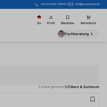
info@sautershop.de
+49 (0) 8152 92898-0
De
Profil
Merkliste
Warenkorb
Fachberatung
Filtern & Sortieren
5 Artikel gefunden