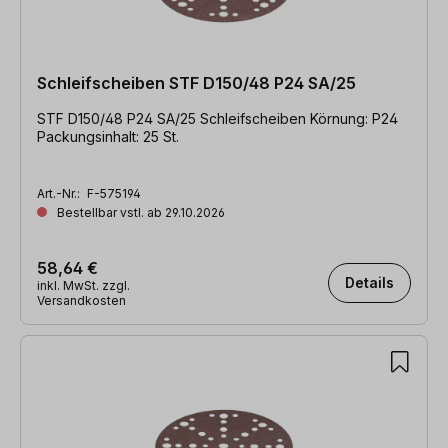
Schleifscheiben STF D150/48 P24 SA/25
STF D150/48 P24 SA/25 Schleifscheiben Körnung: P24
Packungsinhalt: 25 St.
Art.-Nr.:
F-575194
Bestellbar vstl. ab 29.10.2026
58,64 €
Details
inkl. MwSt. zzgl.
Versandkosten