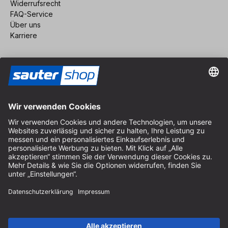
Widerrufsrecht
FAQ-Service
Über uns
Karriere
Vertrag widerrufen
Impressum
AGB
Datenschutz
Cookie-Einstellungen
© 2026 sauter GmbH
inkl. MwSt. / exkl. Versandkosten
* kostenloser Versand ab 150 Euro Bestellwert innerhalb
Deutschlands für die Standard-Paketgrößen - ausgenommen