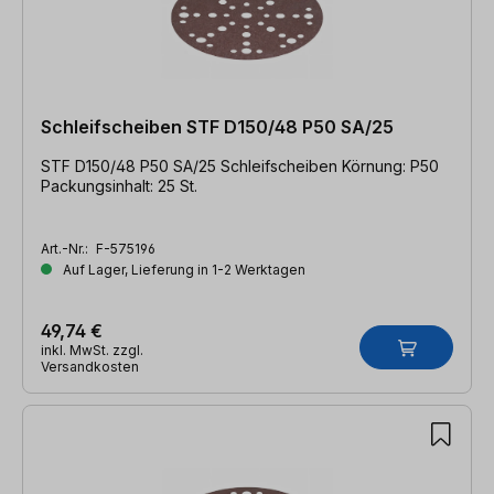
Schleifscheiben STF D150/48 P50 SA/25
STF D150/48 P50 SA/25 Schleifscheiben Körnung: P50
Packungsinhalt: 25 St.
Art.-Nr.:
F-575196
Auf Lager, Lieferung in 1-2 Werktagen
49,74 €
inkl. MwSt. zzgl.
Versandkosten