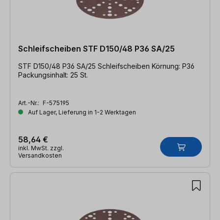
Schleifscheiben STF D150/48 P36 SA/25
STF D150/48 P36 SA/25 Schleifscheiben Körnung: P36
Packungsinhalt: 25 St.
Art.-Nr.:
F-575195
Auf Lager, Lieferung in 1-2 Werktagen
58,64 €
inkl. MwSt. zzgl.
Versandkosten