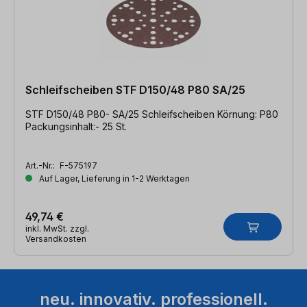
Schleifscheiben STF D150/48 P80 SA/25
STF D150/48 P80- SA/25 Schleifscheiben Körnung: P80
Packungsinhalt:- 25 St.
Art.-Nr.:
F-575197
Auf Lager, Lieferung in 1-2 Werktagen
49,74 €
inkl. MwSt. zzgl.
Versandkosten
neu. innovativ. professionell.