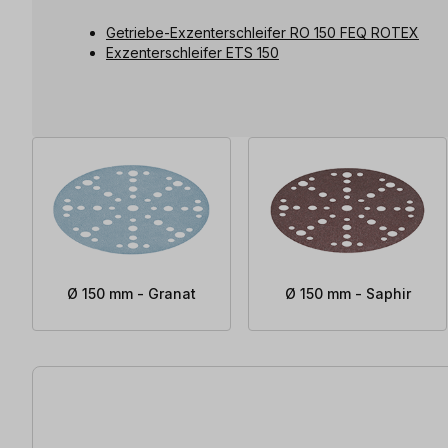
Getriebe-Exzenterschleifer RO 150 FEQ ROTEX
Exzenterschleifer ETS 150
Ø 150 mm - Granat
Ø 150 mm - Saphir
81 Artikel gefunden