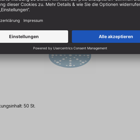
Körnung: P80 Packungsinhalt: 50 St.