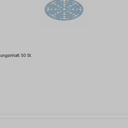
Körnung: P60 Packungsinhalt: 50 St.