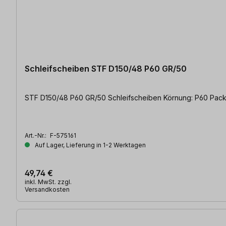
Schleifscheiben STF D150/48 P60 GR/50
STF D150/48 P60 GR/50 Schleifscheiben 
Art.-Nr.:
F-575161
Auf Lager, Lieferung in 1-2 Werktagen
49,74 €
inkl. MwSt. zzgl.
Versandkosten