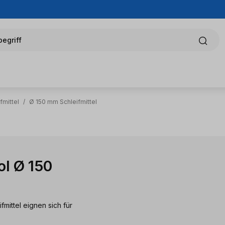
egriff
fmittel
/
Ø 150 mm Schleifmittel
ol Ø 150
mittel eignen sich für