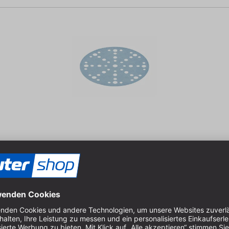
 Körnung: P120 Packungsinhalt: 10 St.