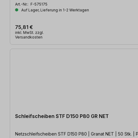
Art.-Nr.:
F-575175
Auf Lager, Lieferung in 1-2 Werktagen
75,81 €
inkl. MwSt. zzgl.
Versandkosten
Schleifscheiben STF D150 P80 GR NET
Netzschleifscheiben STF D150 P80 | Granat NET | 50 Stk. | 