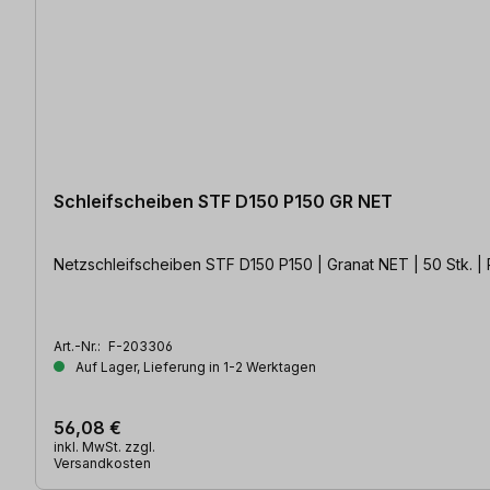
Schleifscheiben STF D150 P150 GR NET
Netzschleifscheiben STF D150 P150 | Granat NET | 50 Stk. |
Art.-Nr.:
F-203306
Auf Lager, Lieferung in 1-2 Werktagen
56,08 €
inkl. MwSt. zzgl.
Versandkosten