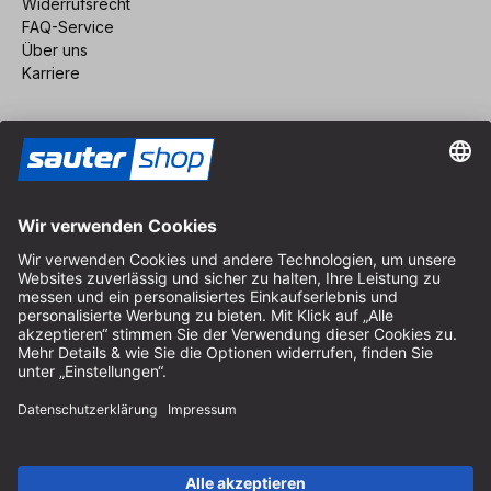
Widerrufsrecht
FAQ-Service
Über uns
Karriere
Vertrag widerrufen
Impressum
AGB
Datenschutz
Cookie-Einstellungen
© 2026 sauter GmbH
inkl. MwSt. / exkl. Versandkosten
* kostenloser Versand ab 150 Euro Bestellwert innerhalb
Deutschlands für die Standard-Paketgrößen - ausgenommen