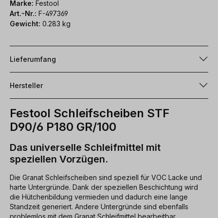
Marke:
Festool
Art.-Nr.:
F-497369
Gewicht:
0.283 kg
Lieferumfang
Hersteller
Festool Schleifscheiben STF
D90/6 P180 GR/100
Das universelle Schleifmittel mit
speziellen Vorzügen.
Die Granat Schleifscheiben sind speziell für VOC Lacke und
harte Untergründe. Dank der speziellen Beschichtung wird
die Hütchenbildung vermieden und dadurch eine lange
Standzeit generiert. Andere Untergründe sind ebenfalls
problemlos mit dem Granat Schleifmittel bearbeitbar.