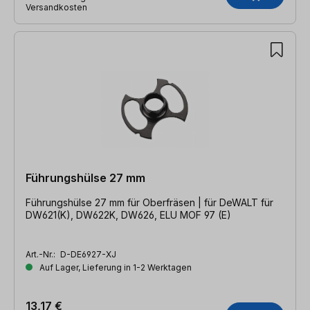
Versandkosten
Führungshülse 27 mm
Führungshülse 27 mm für Oberfräsen | für DeWALT für
DW621(K), DW622K, DW626, ELU MOF 97 (E)
Art.-Nr.:
D-DE6927-XJ
Auf Lager, Lieferung in 1-2 Werktagen
13,17 €