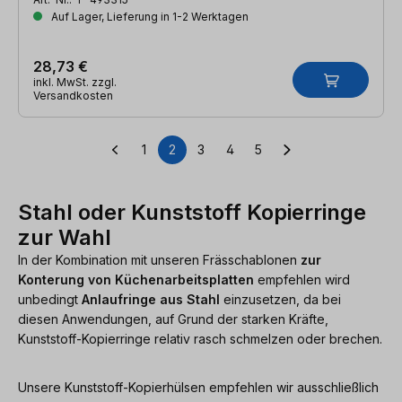
Auf Lager, Lieferung in 1-2 Werktagen
28,73 €
inkl. MwSt. zzgl.
Versandkosten
1
2
3
4
5
Seite
Seite
Seite
Seite
Seite
Stahl oder Kunststoff Kopierringe
zur Wahl
In der Kombination mit unseren Frässchablonen
zur
Konterung von Küchenarbeitsplatten
empfehlen wird
unbedingt
Anlaufringe aus Stahl
einzusetzen, da bei
diesen Anwendungen, auf Grund der starken Kräfte,
Kunststoff-Kopierringe relativ rasch schmelzen oder brechen.
Unsere Kunststoff-Kopierhülsen empfehlen wir ausschließlich