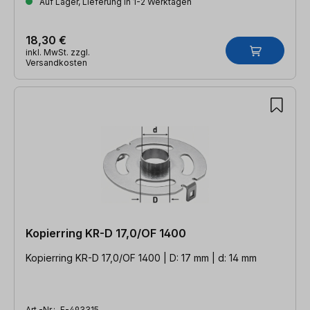
Auf Lager, Lieferung in 1-2 Werktagen
18,30 €
inkl. MwSt. zzgl.
Versandkosten
Kopierring KR-D 17,0/OF 1400
Kopierring KR-D 17,0/OF 1400 | D: 17 mm | d: 14 mm
Art.-Nr.:
F-493315