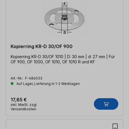
Kopierring KR-D 30/OF 900
Kopierring KR-D 30/OF 1010 | D: 30 mm | d: 27 mm | Für
OF 900, OF 1000, OF 1010, OF 1010 R und KF
Art.-Nr.:
F-486033
Auf Lager, Lieferung in 1-2 Werktagen
17,85 €
inkl. MwSt. zzgl.
Versandkosten