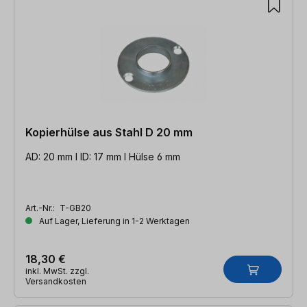
Kopierhülse aus Stahl D 20 mm
AD: 20 mm l ID: 17 mm l Hülse 6 mm
Art.-Nr.:
T-GB20
Auf Lager, Lieferung in 1-2 Werktagen
18,30 €
inkl. MwSt. zzgl.
Versandkosten