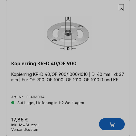
Kopierring KR-D 40/OF 900
Kopierring KR-D 40/OF 900/1000/1010 | D: 40 mm | d: 37
mm | Für OF 900, OF 1000, OF 1010, OF 1010 R und KF
Art.-Nr.:
F-486034
Auf Lager, Lieferung in 1-2 Werktagen
17,85 €
inkl. MwSt. zzgl.
Versandkosten