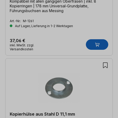
Kompatibel mit allen gängigen Oberfräsen | inkl. 8
Kopierringen | 178 mm Universal-Grundplatte,
Führungsbuchsen aus Messing
Art.-Nr.:
M-1261
Auf Lager, Lieferung in 1-2 Werktagen
37,06 €
inkl. MwSt. zzgl.
Versandkosten
Kopierhülse aus Stahl D 11,1 mm