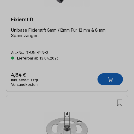
Fixierstift
Unibase Fixierstift 8mm /12mm Für 12 mm & 8 mm
Spannzangen
Art.-Nr.:
T-UNI-PIN-2
Lieferbar ab 13.04.2026
4,84 €
inkl. MwSt. zzgl.
Versandkosten