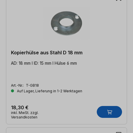
Kopierhülse aus Stahl D 18 mm
AD: 18 mm l ID: 15 mm l Hülse 6 mm
Art.-Nr.:
T-GB18
Auf Lager, Lieferung in 1-2 Werktagen
18,30 €
inkl. MwSt. zzgl.
Versandkosten