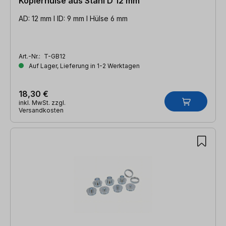
Kopierhülse aus Stahl D 12 mm
AD: 12 mm l ID: 9 mm l Hülse 6 mm
Art.-Nr.:
T-GB12
Auf Lager, Lieferung in 1-2 Werktagen
18,30 €
inkl. MwSt. zzgl.
Versandkosten