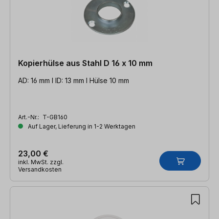
Kopierhülse aus Stahl D 16 x 10 mm
AD: 16 mm l ID: 13 mm l Hülse 10 mm
Art.-Nr.:
T-GB160
Auf Lager, Lieferung in 1-2 Werktagen
23,00 €
inkl. MwSt. zzgl.
Versandkosten