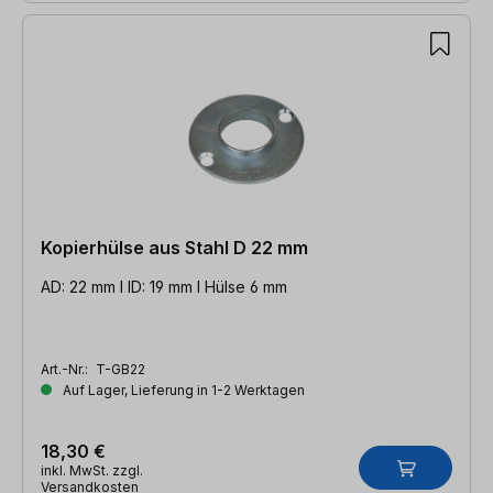
Kopierhülse aus Stahl D 22 mm
AD: 22 mm l ID: 19 mm l Hülse 6 mm
Art.-Nr.:
T-GB22
Auf Lager, Lieferung in 1-2 Werktagen
18,30 €
inkl. MwSt. zzgl.
Versandkosten