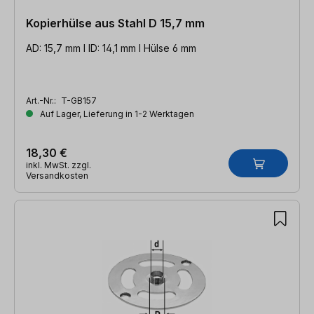
Kopierhülse aus Stahl D 15,7 mm
AD: 15,7 mm l ID: 14,1 mm l Hülse 6 mm
Art.-Nr.:
T-GB157
Auf Lager, Lieferung in 1-2 Werktagen
18,30 €
inkl. MwSt. zzgl.
Versandkosten