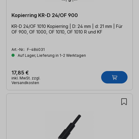
Kopierring KR-D 24/OF 900
KR-D 24/OF 1010 Kopierring | D: 24 mm | d: 21 mm | Für
OF 900, OF 1000, OF 1010, OF 1010 R und KF
Art.-Nr.:
F-486031
Auf Lager, Lieferung in 1-2 Werktagen
17,85 €
inkl. MwSt. zzgl.
Versandkosten