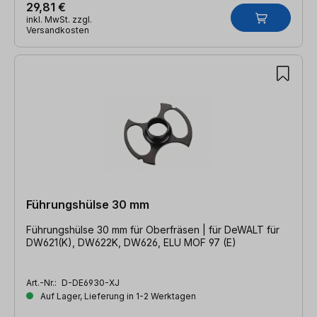
29,81 €
inkl. MwSt. zzgl.
Versandkosten
Führungshülse 30 mm
Führungshülse 30 mm für Oberfräsen | für DeWALT für
DW621(K), DW622K, DW626, ELU MOF 97 (E)
Art.-Nr.:
D-DE6930-XJ
Auf Lager, Lieferung in 1-2 Werktagen