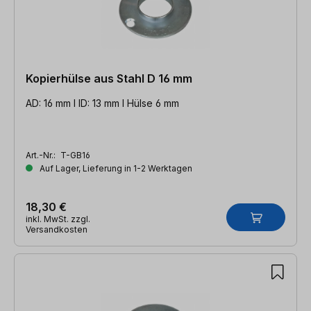
Kopierhülse aus Stahl D 16 mm
AD: 16 mm l ID: 13 mm l Hülse 6 mm
Art.-Nr.:
T-GB16
Auf Lager, Lieferung in 1-2 Werktagen
18,30 €
inkl. MwSt. zzgl.
Versandkosten