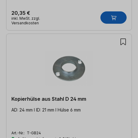
20,35 €
inkl. MwSt. zzgl.
Versandkosten
Kopierhülse aus Stahl D 24 mm
AD: 24 mm l ID: 21 mm l Hülse 6 mm
Art.-Nr.:
T-GB24