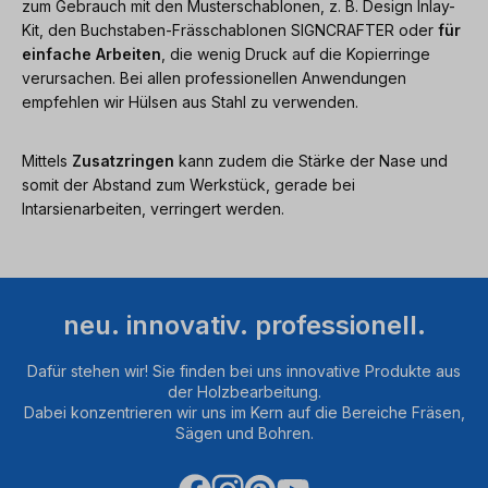
zum Gebrauch mit den Musterschablonen, z. B. Design Inlay-
Kit, den Buchstaben-Frässchablonen SIGNCRAFTER oder
für
einfache Arbeiten
, die wenig Druck auf die Kopierringe
verursachen. Bei allen professionellen Anwendungen
empfehlen wir Hülsen aus Stahl zu verwenden.
Mittels
Zusatzringen
kann zudem die Stärke der Nase und
somit der Abstand zum Werkstück, gerade bei
Intarsienarbeiten, verringert werden.
neu. innovativ. professionell.
Dafür stehen wir! Sie finden bei uns innovative Produkte aus
der Holzbearbeitung.
Dabei konzentrieren wir uns im Kern auf die Bereiche Fräsen,
Sägen und Bohren.