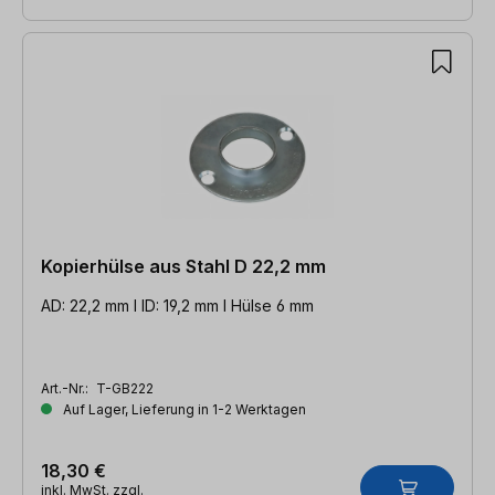
Kopierhülse aus Stahl D 22,2 mm
AD: 22,2 mm l ID: 19,2 mm l Hülse 6 mm
Art.-Nr.:
T-GB222
Auf Lager, Lieferung in 1-2 Werktagen
18,30 €
inkl. MwSt. zzgl.