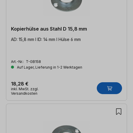
Kopierhülse aus Stahl D 15,8 mm
AD: 15,8 mm l ID: 14 mm l Hülse 6 mm
Art.-Nr.:
T-GB158
Auf Lager, Lieferung in 1-2 Werktagen
18,28 €
inkl. MwSt. zzgl.
Versandkosten