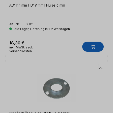
AD: 11,1 mm l ID: 9 mm l Hülse 6 mm
Art.-Nr.:
T-GB111
Auf Lager, Lieferung in 1-2 Werktagen
18,30 €
inkl. MwSt. zzgl.
Versandkosten