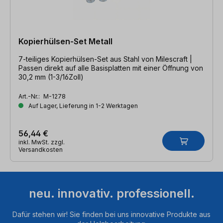
Kopierhülsen-Set Metall
7-teiliges Kopierhülsen-Set aus Stahl von Milescraft |
Passen direkt auf alle Basisplatten mit einer Öffnung von
30,2 mm (1-3/16Zoll)
Art.-Nr.:
M-1278
Auf Lager, Lieferung in 1-2 Werktagen
56,44 €
inkl. MwSt. zzgl.
Versandkosten
neu. innovativ. professionell.
Dafür stehen wir! Sie finden bei uns innovative Produkte aus