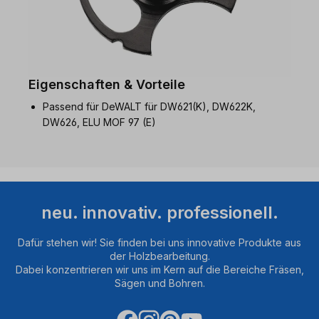
Eigenschaften & Vorteile
Passend für DeWALT für DW621(K), DW622K,
DW626, ELU MOF 97 (E)
neu. innovativ. professionell.
Dafür stehen wir! Sie finden bei uns innovative Produkte aus
der Holzbearbeitung.
Dabei konzentrieren wir uns im Kern auf die Bereiche Fräsen,
Sägen und Bohren.