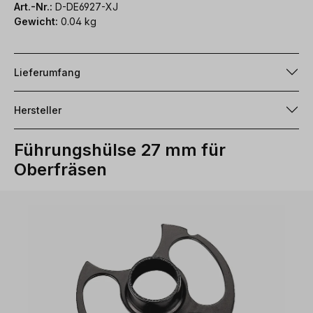
Art.-Nr.:
D-DE6927-XJ
Gewicht:
0.04 kg
Lieferumfang
Hersteller
Führungshülse 27 mm für
Oberfräsen