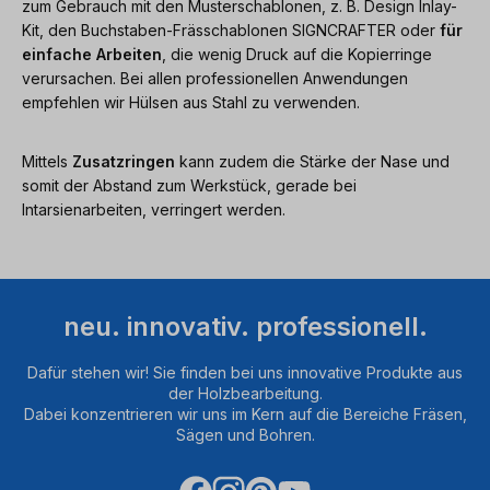
zum Gebrauch mit den Musterschablonen, z. B. Design Inlay-
Kit, den Buchstaben-Frässchablonen SIGNCRAFTER oder
für
einfache Arbeiten
, die wenig Druck auf die Kopierringe
verursachen. Bei allen professionellen Anwendungen
empfehlen wir Hülsen aus Stahl zu verwenden.
Mittels
Zusatzringen
kann zudem die Stärke der Nase und
somit der Abstand zum Werkstück, gerade bei
Intarsienarbeiten, verringert werden.
neu. innovativ. professionell.
Dafür stehen wir! Sie finden bei uns innovative Produkte aus
der Holzbearbeitung.
Dabei konzentrieren wir uns im Kern auf die Bereiche Fräsen,
Sägen und Bohren.