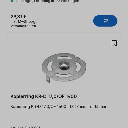
Auf Lager, Lieferung in 1-2 Werktagen
29,81 €
inkl. MwSt. zzgl.
Versandkosten
Kopierring KR-D 17,0/OF 1400
Kopierring KR-D 17,0/OF 1400 | D: 17 mm | d: 14 mm
Art.-Nr.:
F-492181