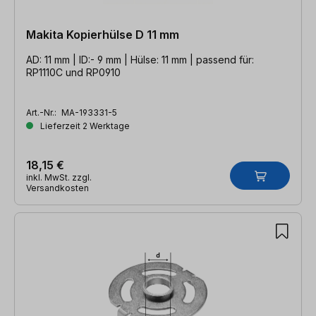
Makita Kopierhülse D 11 mm
AD: 11 mm | ID:- 9 mm | Hülse: 11 mm | passend für:
RP1110C und RP0910
Art.-Nr.:
MA-193331-5
Lieferzeit 2 Werktage
18,15 €
inkl. MwSt. zzgl.
Versandkosten