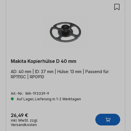
Makita Kopierhülse D 40 mm
AD: 40 mm | ID: 37 mm | Hülse: 13 mm | Passend für:
RP1110C | RP0910
Art.-Nr.:
MA-193339-9
Auf Lager, Lieferung in 1-2 Werktagen
26,49 €
inkl. MwSt. zzgl.
Versandkosten