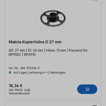
Makita Kopierhülse D 27 mm
AD: 27 mm | ID: 24 mm | Hülse: 13 mm | Passend für:
RP1110C | RP0910
Art.-Nr.:
MA-193336-5
Auf Lager, Lieferung in 1-2 Werktagen
18,36 €
inkl. MwSt. zzgl.
Versandkosten