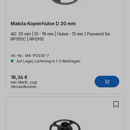
Makita Kopierhülse D 20 mm
AD: 20 mm | ID:- 18 mm | Hülse:- 13 mm | Passend für:
RP1110C | RP0910
Art.-Nr.:
MA-193335-7
Auf Lager, Lieferung in 1-2 Werktagen
18,36 €
inkl. MwSt. zzgl.
Versandkosten