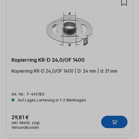
Kopierring KR-D 24,0/OF 1400
Kopierring KR-D 24,0/OF 1400 | D: 24 mm | d: 21 mm
Art.-Nr.:
F-492183
Auf Lager, Lieferung in 1-2 Werktagen
29,81 €
inkl. MwSt. zzgl.
Versandkosten