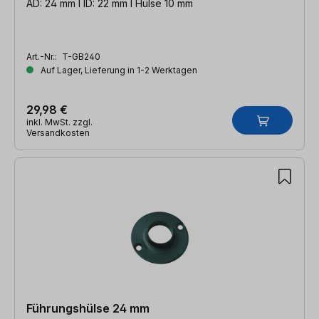
AD: 24 mm l ID: 22 mm l Hülse 10 mm
Art.-Nr.:
T-GB240
Auf Lager, Lieferung in 1-2 Werktagen
29,98 €
inkl. MwSt. zzgl.
Versandkosten
Führungshülse 24 mm