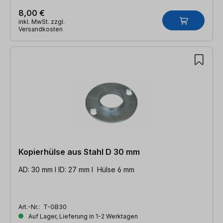
8,00 €
inkl. MwSt. zzgl.
Versandkosten
Kopierhülse aus Stahl D 30 mm
AD: 30 mm l ID: 27 mm l Hülse 6 mm
Art.-Nr.:
T-GB30
Auf Lager, Lieferung in 1-2 Werktagen