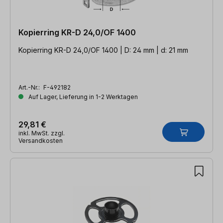
Kopierring KR-D 24,0/OF 1400
Kopierring KR-D 24,0/OF 1400 | D: 24 mm | d: 21 mm
Art.-Nr.:
F-492182
Auf Lager, Lieferung in 1-2 Werktagen
29,81 €
inkl. MwSt. zzgl.
Versandkosten