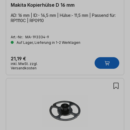
Makita Kopierhülse D 16 mm
AD: 16 mm | ID:- 14,5 mm | Hülse:- 11,5 mm | Passend für:
RP1110C | RP0910
Art.-Nr.:
MA-193334-9
Auf Lager, Lieferung in 1-2 Werktagen
21,19 €
inkl. MwSt. zzgl.
Versandkosten