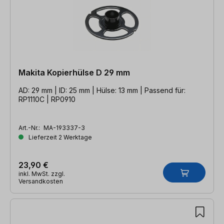
Makita Kopierhülse D 29 mm
AD: 29 mm | ID: 25 mm | Hülse: 13 mm | Passend für:
RP1110C | RP0910
Art.-Nr.:
MA-193337-3
Lieferzeit 2 Werktage
23,90 €
inkl. MwSt. zzgl.
Versandkosten