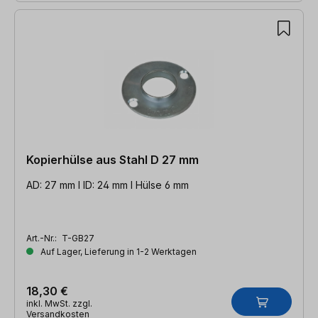
Kopierhülse aus Stahl D 27 mm
AD: 27 mm l ID: 24 mm l Hülse 6 mm
Art.-Nr.:
T-GB27
Auf Lager, Lieferung in 1-2 Werktagen
18,30 €
inkl. MwSt. zzgl.
Versandkosten