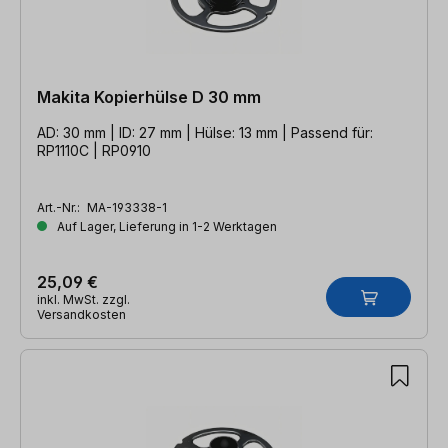
Makita Kopierhülse D 30 mm
AD: 30 mm | ID: 27 mm | Hülse: 13 mm | Passend für:
RP1110C | RP0910
Art.-Nr.:
MA-193338-1
Auf Lager, Lieferung in 1-2 Werktagen
25,09 €
inkl. MwSt. zzgl.
Versandkosten