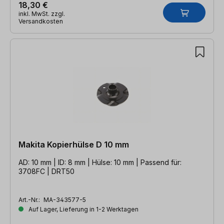
18,30 €
inkl. MwSt. zzgl.
Versandkosten
Makita Kopierhülse D 10 mm
AD: 10 mm | ID: 8 mm | Hülse: 10 mm | Passend für:
3708FC | DRT50
Art.-Nr.:
MA-343577-5
Auf Lager, Lieferung in 1-2 Werktagen