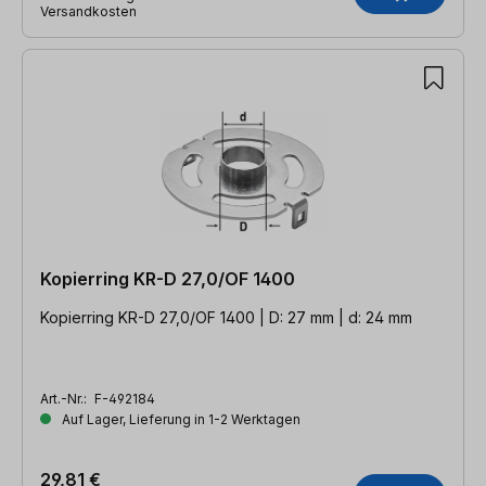
Versandkosten
Kopierring KR-D 27,0/OF 1400
Kopierring KR-D 27,0/OF 1400 | D: 27 mm | d: 24 mm
Art.-Nr.:
F-492184
Auf Lager, Lieferung in 1-2 Werktagen
29,81 €