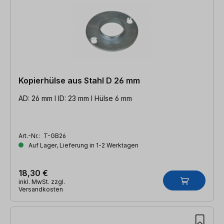
Kopierhülse aus Stahl D 26 mm
AD: 26 mm l ID: 23 mm l Hülse 6 mm
Art.-Nr.:
T-GB26
Auf Lager, Lieferung in 1-2 Werktagen
18,30 €
inkl. MwSt. zzgl.
Versandkosten