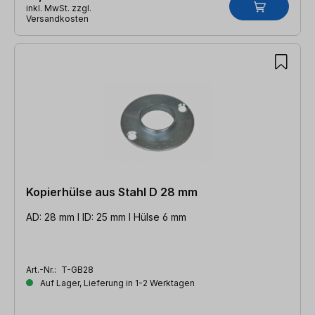
inkl. MwSt. zzgl.
Versandkosten
Kopierhülse aus Stahl D 28 mm
AD: 28 mm l ID: 25 mm l Hülse 6 mm
Art.-Nr.:
T-GB28
Auf Lager, Lieferung in 1-2 Werktagen