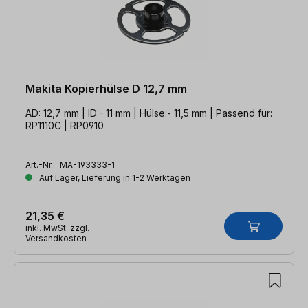
Makita Kopierhülse D 12,7 mm
AD: 12,7 mm | ID:- 11 mm | Hülse:- 11,5 mm | Passend für:
RP1110C | RP0910
Art.-Nr.:
MA-193333-1
Auf Lager, Lieferung in 1-2 Werktagen
21,35 €
inkl. MwSt. zzgl.
Versandkosten