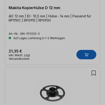
Makita Kopierhülse D 12 mm
AD: 12 mm | ID:- 10,5 mm | Hülse:- 14 mm | Passend für:
RP1110C | RP0910 | RP0900
Art.-Nr.:
MA-193332-3
Auf Lager, Lieferung in 1-2 Werktagen
21,35 €
inkl. MwSt. zzgl.
Versandkosten