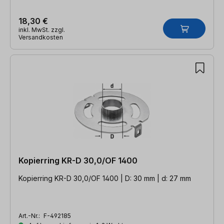
18,30 €
inkl. MwSt. zzgl.
Versandkosten
Kopierring KR-D 30,0/OF 1400
Kopierring KR-D 30,0/OF 1400 | D: 30 mm | d: 27 mm
Art.-Nr.:
F-492185