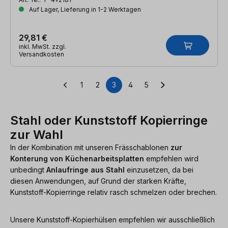
Auf Lager, Lieferung in 1-2 Werktagen
29,81 €
inkl. MwSt. zzgl.
Versandkosten
1
2
3
4
5
Seite
Seite
Seite
Seite
Seite
Stahl oder Kunststoff Kopierringe
zur Wahl
In der Kombination mit unseren Frässchablonen
zur
Konterung von Küchenarbeitsplatten
empfehlen wird
unbedingt
Anlaufringe aus Stahl
einzusetzen, da bei
diesen Anwendungen, auf Grund der starken Kräfte,
Kunststoff-Kopierringe relativ rasch schmelzen oder brechen.
Unsere Kunststoff-Kopierhülsen empfehlen wir ausschließlich