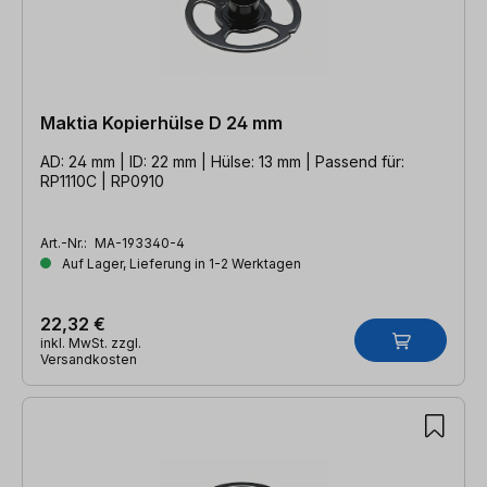
Maktia Kopierhülse D 24 mm
AD: 24 mm | ID: 22 mm | Hülse: 13 mm | Passend für:
RP1110C | RP0910
Art.-Nr.:
MA-193340-4
Auf Lager, Lieferung in 1-2 Werktagen
22,32 €
inkl. MwSt. zzgl.
Versandkosten